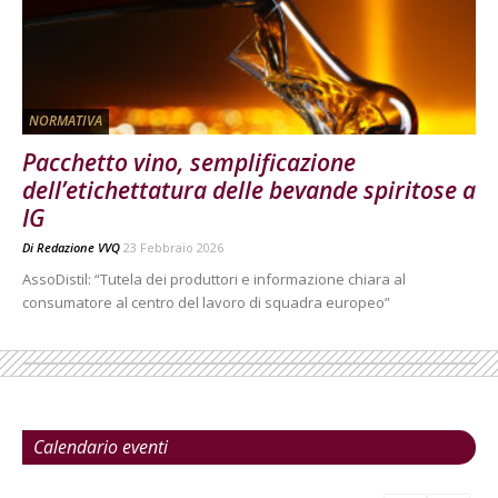
NORMATIVA
Pacchetto vino, semplificazione
dell’etichettatura delle bevande spiritose a
IG
Di
Redazione VVQ
23 Febbraio 2026
AssoDistil: “Tutela dei produttori e informazione chiara al
consumatore al centro del lavoro di squadra europeo”
Calendario eventi