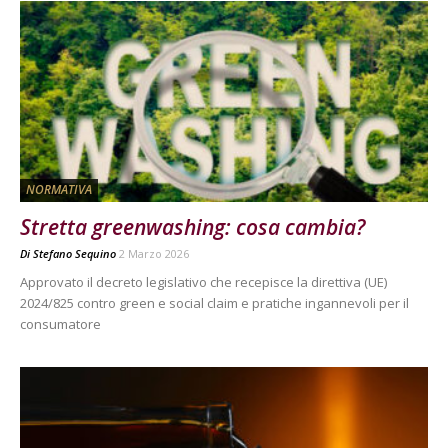
NORMATIVA
Stretta greenwashing: cosa cambia?
Di
Stefano Sequino
2 Marzo 2026
Approvato il decreto legislativo che recepisce la direttiva (UE)
2024/825 contro green e social claim e pratiche ingannevoli per il
consumatore