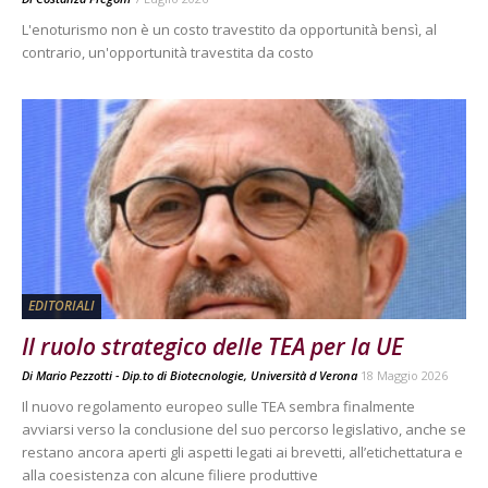
L'enoturismo non è un costo travestito da opportunità bensì, al
contrario, un'opportunità travestita da costo
EDITORIALI
Il ruolo strategico delle TEA per la UE
Di
Mario Pezzotti - Dip.to di Biotecnologie, Università d Verona
18 Maggio 2026
Il nuovo regolamento europeo sulle TEA sembra finalmente
avviarsi verso la conclusione del suo percorso legislativo, anche se
restano ancora aperti gli aspetti legati ai brevetti, all’etichettatura e
alla coesistenza con alcune filiere produttive