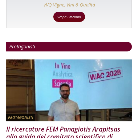
VVQ Vigne, Vini & Qualità
Scopri i membri
Protagonisti
PROTAGONISTI
Il ricercatore FEM Panagiotis Arapitsas
alla guida del comitato scientifico di...