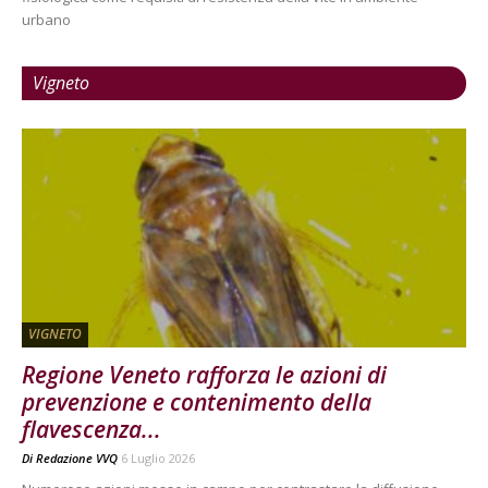
urbano
Vigneto
VIGNETO
Regione Veneto rafforza le azioni di
prevenzione e contenimento della
flavescenza...
Di
Redazione VVQ
6 Luglio 2026