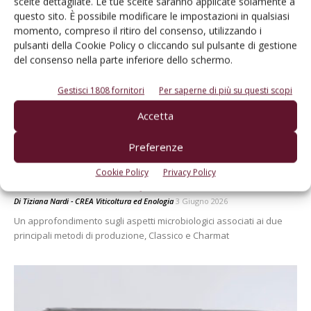
scelte dettagliate. Le tue scelte saranno applicate solamente a
questo sito. È possibile modificare le impostazioni in qualsiasi
momento, compreso il ritiro del consenso, utilizzando i
pulsanti della Cookie Policy o cliccando sul pulsante di gestione
del consenso nella parte inferiore dello schermo.
Gestisci 1808 fornitori
Per saperne di più su questi scopi
Accetta
Preferenze
CANTINA
Cookie Policy
Privacy Policy
Lieviti e batteri in spumantizzazione
Di
Tiziana Nardi - CREA Viticoltura ed Enologia
3 Giugno 2026
Un approfondimento sugli aspetti microbiologici associati ai due
principali metodi di produzione, Classico e Charmat