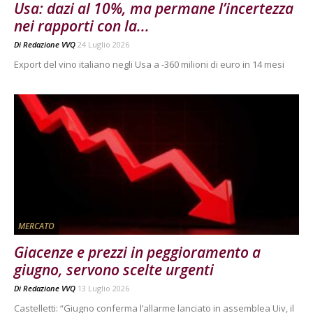
Usa: dazi al 10%, ma permane l’incertezza
nei rapporti con la...
Di
Redazione VVQ
24 Luglio 2026
Export del vino italiano negli Usa a -360 milioni di euro in 14 mesi
MERCATO
Giacenze e prezzi in peggioramento a
giugno, servono scelte urgenti
Di
Redazione VVQ
13 Luglio 2026
Castelletti: “Giugno conferma l’allarme lanciato in assemblea Uiv, il