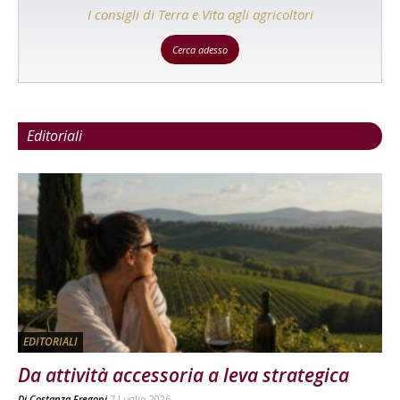
I consigli di Terra e Vita agli agricoltori
Cerca adesso
Editoriali
EDITORIALI
Da attività accessoria a leva strategica
Di
Costanza Fregoni
7 Luglio 2026