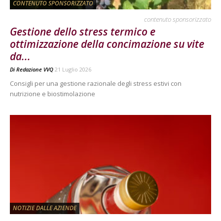
CONTENUTO SPONSORIZZATO
contenuto sponsorizzato
Gestione dello stress termico e
ottimizzazione della concimazione su vite
da...
Di
Redazione VVQ
21 Luglio 2026
Consigli per una gestione razionale degli stress estivi con
nutrizione e biostimolazione
NOTIZIE DALLE AZIENDE