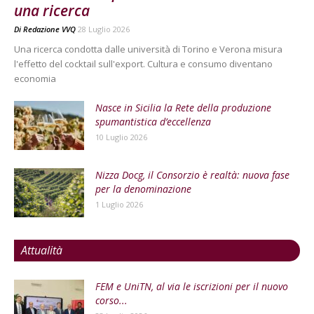
una ricerca
Di
Redazione VVQ
28 Luglio 2026
Una ricerca condotta dalle università di Torino e Verona misura
l'effetto del cocktail sull'export. Cultura e consumo diventano
economia
Nasce in Sicilia la Rete della produzione
spumantistica d’eccellenza
10 Luglio 2026
Nizza Docg, il Consorzio è realtà: nuova fase
per la denominazione
1 Luglio 2026
Attualità
FEM e UniTN, al via le iscrizioni per il nuovo
corso...