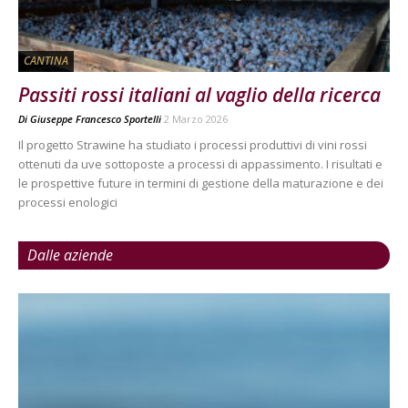
CANTINA
Passiti rossi italiani al vaglio della ricerca
Di
Giuseppe Francesco Sportelli
2 Marzo 2026
Il progetto Strawine ha studiato i processi produttivi di vini rossi
ottenuti da uve sottoposte a processi di appassimento. I risultati e
le prospettive future in termini di gestione della maturazione e dei
processi enologici
Dalle aziende