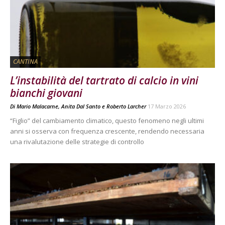
CANTINA
L’instabilità del tartrato di calcio in vini
bianchi giovani
Di
Mario Malacarne
,
Anita Dal Santo
e
Roberto Larcher
17 Marzo 2026
“Figlio” del cambiamento climatico, questo fenomeno negli ultimi
anni si osserva con frequenza crescente, rendendo necessaria
una rivalutazione delle strategie di controllo