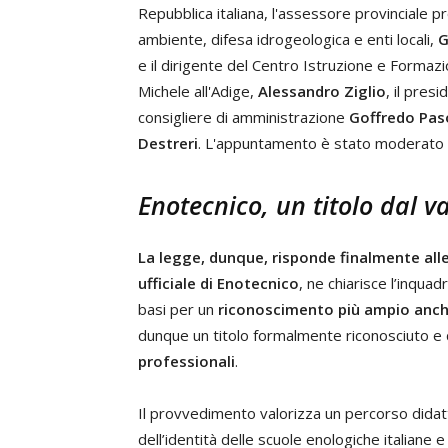
Repubblica italiana, l'assessore provinciale pr
ambiente, difesa idrogeologica e enti locali,
G
e il dirigente del Centro Istruzione e Formaz
Michele all'Adige,
Alessandro Ziglio
, il pres
consigliere di amministrazione
Goffredo Paso
Destreri
. L'appuntamento è stato moderato
Enotecnico, un titolo dal v
La legge, dunque, risponde finalmente alle 
ufficiale di Enotecnico
, ne chiarisce l’inqu
basi per un
riconoscimento più ampio anche
dunque un titolo formalmente riconosciuto e
professionali
.
Il provvedimento valorizza un percorso didatti
dell’identità delle scuole enologiche italiane