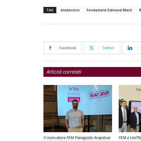
TAG
enotecnico
Fondazione Edmund Mach
R
Facebook
Twitter
Articoli correlati
Il ricercatore FEM Panagiotis Arapitsas
FEM e UniTN, a