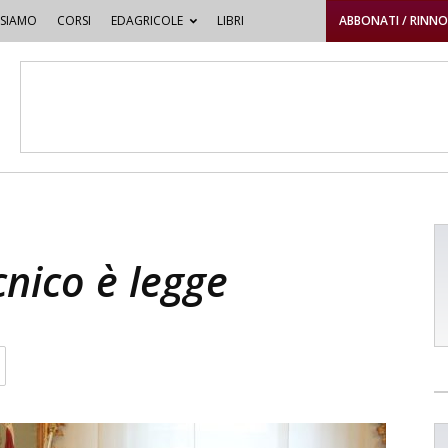
 SIAMO
CORSI
EDAGRICOLE
LIBRI
ABBONATI / RINN
ecnico è legge