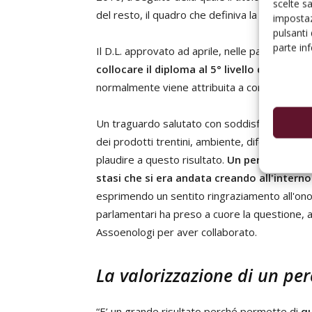
scelte s
del resto, il quadro che definiva la figura del
impostaz
pulsanti
parte in
Il D.L. approvato ad aprile, nelle parole del 
collocare il diploma al 5° livello del Quad
normalmente viene attribuita a corsi post-dip
Un traguardo salutato con soddisfazione anch
dei prodotti trentini, ambiente, difesa idrogeo
plaudire a questo risultato.
Un percorso inizi
stasi che si era andata creando all'intern
esprimendo un sentito ringraziamento all'ono
parlamentari ha preso a cuore la questione, a
Assoenologi per aver collaborato.
La valorizzazione di un pe
“E’ un grande risultato perché permette di
qu