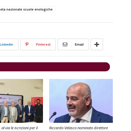
eta nazionale scuole enologiche
Linkedin
Pinterest
Email
l via le iscrizioni per il
Riccardo Velasco nominato direttore