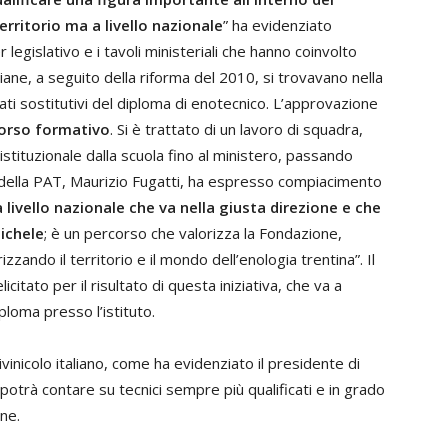
erritorio ma a livello nazionale
” ha evidenziato
 legislativo e i tavoli ministeriali che hanno coinvolto
ane, a seguito della riforma del 2010, si trovavano nella
cati sostitutivi del diploma di enotecnico. L’approvazione
corso formativo
. Si è trattato di un lavoro di squadra,
 istituzionale dalla scuola fino al ministero, passando
 della PAT, Maurizio Fugatti, ha espresso compiacimento
 livello nazionale che va nella giusta direzione e che
Michele
; è un percorso che valorizza la Fondazione,
izzando il territorio e il mondo dell’enologia trentina”. Il
licitato per il risultato di questa iniziativa, che va a
ploma presso l’istituto.
tivinicolo italiano, come ha evidenziato il presidente di
 potrà contare su tecnici sempre più qualificati e in grado
one.