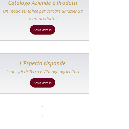
Catalogo Aziende e Prodotti
Un modo semplice per cercare un'azienda
o un prodotto!
Cerca adesso
L'Esperto risponde
I consigli di Terra e Vita agli agricoltori
Cerca adesso