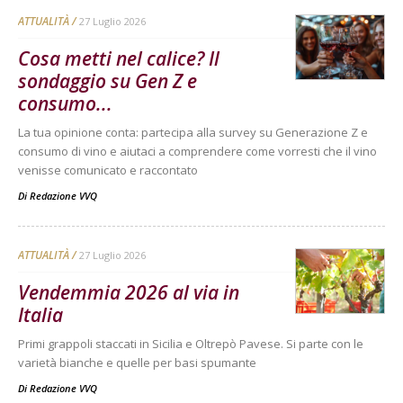
ATTUALITÀ
27 Luglio 2026
Cosa metti nel calice? Il
sondaggio su Gen Z e
consumo...
La tua opinione conta: partecipa alla survey su Generazione Z e
consumo di vino e aiutaci a comprendere come vorresti che il vino
venisse comunicato e raccontato
Di
Redazione VVQ
ATTUALITÀ
27 Luglio 2026
Vendemmia 2026 al via in
Italia
Primi grappoli staccati in Sicilia e Oltrepò Pavese. Si parte con le
varietà bianche e quelle per basi spumante
Di
Redazione VVQ