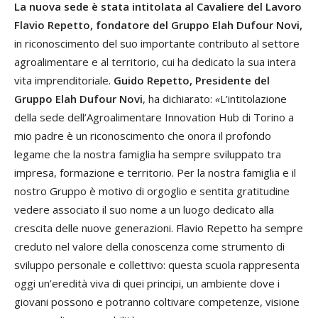
La nuova sede è stata intitolata al Cavaliere del Lavoro
Flavio Repetto, fondatore del Gruppo Elah Dufour Novi,
in riconoscimento del suo importante contributo al settore
agroalimentare e al territorio, cui ha dedicato la sua intera
vita imprenditoriale.
Guido Repetto, Presidente del
Gruppo Elah Dufour Novi
, ha dichiarato:
«
L’intitolazione
della sede dell’Agroalimentare Innovation Hub di Torino a
mio padre è un riconoscimento che onora il profondo
legame che la nostra famiglia ha sempre sviluppato tra
impresa, formazione e territorio. Per la nostra famiglia e il
nostro Gruppo è motivo di orgoglio e sentita gratitudine
vedere associato il suo nome a un luogo dedicato alla
crescita delle nuove generazioni. Flavio Repetto ha sempre
creduto nel valore della conoscenza come strumento di
sviluppo personale e collettivo: questa scuola rappresenta
oggi un’eredità viva di quei principi, un ambiente dove i
giovani possono e potranno coltivare competenze, visione