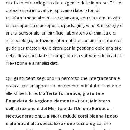
direttamente collegato alle esigenze delle imprese. Tra le
dotazioni più innovative, spiccano i laboratori di
trasformazione alimentare avanzata, serre automatizzate
di acquaponica e aeroponica, packaging, wine & mixology e
analisi sensoriale, un birrificio, laboratorio di chimica e di
microbiologia, dotazione informatiche con un simulatore di
guida per trattori 4.0 e droni per la gestione delle analisi e
delle rilevazioni dati sui campi, oltre a software dedicati alla
rilevazione e all’analisi dati.
Qui gli studenti seguono un percorso che integra teoria e
pratica, con un approccio fortemente orientato al lavoro e
alle sfide future.
L’offerta formativa, gratuita e
finanziata da Regione Piemonte
- FSE+, Ministero
dell’Istruzione e del Merito e dall’Unione Europea -
NextGenerationEU (PNRR)
, include
corsi biennali post-
diploma ad alta specializzazione tecnologica
, che