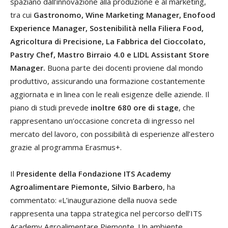
spaziano dall’innovazione alla produzione e al marketing,
tra cui
Gastronomo, Wine Marketing Manager, Enofood
Experience Manager, Sostenibilità nella Filiera Food,
Agricoltura di Precisione, La Fabbrica del Cioccolato,
Pastry Chef, Mastro Birraio 4.0 e LIDL Assistant Store
Manager.
Buona parte dei docenti proviene dal mondo
produttivo, assicurando una formazione costantemente
aggiornata e in linea con le reali esigenze delle aziende. Il
piano di studi prevede
inoltre 680 ore di stage
, che
rappresentano un’occasione concreta di ingresso nel
mercato del lavoro, con possibilità di esperienze all’estero
grazie al programma Erasmus+.
Il
Presidente della Fondazione ITS Academy
Agroalimentare Piemonte, Silvio Barbero
, ha
commentato:
«
L’inaugurazione della nuova sede
rappresenta una tappa strategica nel percorso dell’ITS
Academy Agroalimentare Piemonte. Un ambiente