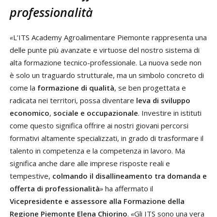
professionalità
«
L’ITS Academy Agroalimentare Piemonte rappresenta una
delle punte più avanzate e virtuose del nostro sistema di
alta formazione tecnico-professionale. La nuova sede non
è solo un traguardo strutturale, ma un simbolo concreto di
come la
formazione di qualità
, se ben progettata e
radicata nei territori, possa diventare
leva di sviluppo
economico
,
sociale e occupazionale
. Investire in istituti
come questo significa offrire ai nostri giovani percorsi
formativi altamente specializzati, in grado di trasformare il
talento in competenza e la competenza in lavoro. Ma
significa anche dare alle imprese risposte reali e
tempestive,
colmando il disallineamento tra domanda e
offerta di professionalità
»
ha affermato il
Vicepresidente e assessore alla Formazione della
Regione Piemonte Elena Chiorino
.
«
Gli ITS sono una vera