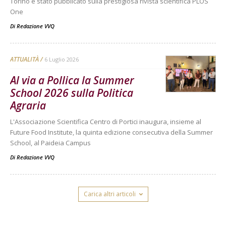
Torino è stato pubblicato sulla prestigiosa rivista scientifica PLOS
One
Di
Redazione VVQ
ATTUALITÀ
6 Luglio 2026
Al via a Pollica la Summer
School 2026 sulla Politica
Agraria
L'Associazione Scientifica Centro di Portici inaugura, insieme al
Future Food Institute, la quinta edizione consecutiva della Summer
School, al Paideia Campus
Di
Redazione VVQ
Carica altri articoli