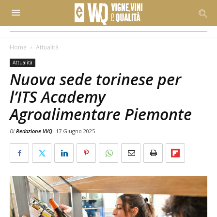
Home
Attualità
Attualità
Nuova sede torinese per
l’ITS Academy
Agroalimentare Piemonte
Di
Redazione VVQ
17 Giugno 2025