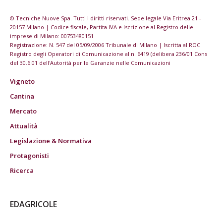
© Tecniche Nuove Spa. Tutti i diritti riservati. Sede legale Via Eritrea 21 -
20157 Milano | Codice fiscale, Partita IVA e Iscrizione al Registro delle
imprese di Milano: 00753480151
Registrazione: N. 547 del 05/09/2006 Tribunale di Milano | Iscritta al ROC
Registro degli Operatori di Comunicazione al n. 6419 (delibera 236/01 Cons
del 30.6.01 dell'Autorità per le Garanzie nelle Comunicazioni
Vigneto
Cantina
Mercato
Attualità
Legislazione & Normativa
Protagonisti
Ricerca
EDAGRICOLE