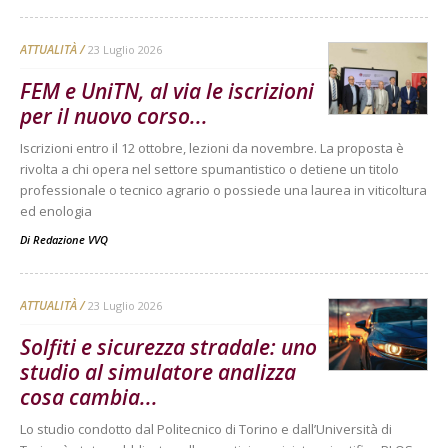
ATTUALITÀ
23 Luglio 2026
FEM e UniTN, al via le iscrizioni
per il nuovo corso...
Iscrizioni entro il 12 ottobre, lezioni da novembre. La proposta è
rivolta a chi opera nel settore spumantistico o detiene un titolo
professionale o tecnico agrario o possiede una laurea in viticoltura
ed enologia
Di
Redazione VVQ
ATTUALITÀ
23 Luglio 2026
Solfiti e sicurezza stradale: uno
studio al simulatore analizza
cosa cambia...
Lo studio condotto dal Politecnico di Torino e dall’Università di