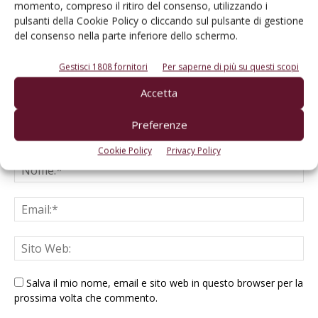
momento, compreso il ritiro del consenso, utilizzando i
LASCIA UN COMMENTO
pulsanti della Cookie Policy o cliccando sul pulsante di gestione
del consenso nella parte inferiore dello schermo.
Gestisci 1808 fornitori
Per saperne di più su questi scopi
Accetta
Preferenze
Cookie Policy
Privacy Policy
Salva il mio nome, email e sito web in questo browser per la
prossima volta che commento.