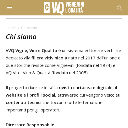
Home
Chi siamo
Chi siamo
VVQ Vigne, Vini e Qualità
è un sistema editoriale verticale
dedicato alla
filiera vitivinicola
nato nel 2017 dall’unione di
due storiche riviste come VigneVini (fondata nel 1974) e
VQ Vite, Vino & Qualità (fondata nel 2005).
Il progetto riunisce in sé la
rivista cartacea
e digitale, il
website e i profili social
, attraverso cui vengono veicolati
contenuti tecnici
che toccano tutte le tematiche
importanti per gli operatori.
Direttore Responsabile