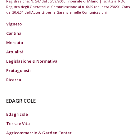
Registrazione: N. 547 del 05/09/2006 Tribunale di Milano | Iscritta al ROC
Registro degli Operatori di Comunicazione al n. 6419 (delibera 236/01 Cons
del 30.6.01 dell'Autorità per le Garanzie nelle Comunicazioni
Vigneto
Cantina
Mercato
Attualità
Legislazione & Normativa
Protagonisti
Ricerca
EDAGRICOLE
Edagricole
Terra e Vita
Agricommercio & Garden Center