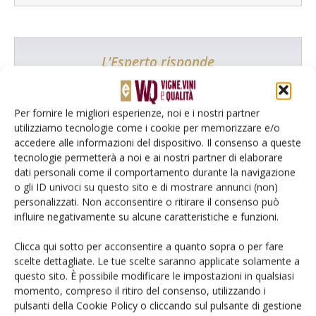
L'Esperto risponde
I consigli di Terra e Vita agli agricoltori
Cerca adesso
Per fornire le migliori esperienze, noi e i nostri partner
utilizziamo tecnologie come i cookie per memorizzare e/o
accedere alle informazioni del dispositivo. Il consenso a queste
tecnologie permetterà a noi e ai nostri partner di elaborare
dati personali come il comportamento durante la navigazione
o gli ID univoci su questo sito e di mostrare annunci (non)
personalizzati. Non acconsentire o ritirare il consenso può
influire negativamente su alcune caratteristiche e funzioni.
Clicca qui sotto per acconsentire a quanto sopra o per fare
scelte dettagliate. Le tue scelte saranno applicate solamente a
questo sito. È possibile modificare le impostazioni in qualsiasi
momento, compreso il ritiro del consenso, utilizzando i
Rimani aggiornato sul mondo
pulsanti della Cookie Policy o cliccando sul pulsante di gestione