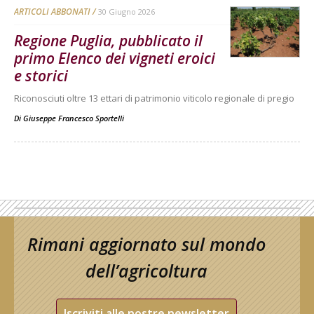
ARTICOLI ABBONATI
30 Giugno 2026
Regione Puglia, pubblicato il
primo Elenco dei vigneti eroici
e storici
Riconosciuti oltre 13 ettari di patrimonio viticolo regionale di pregio
Di
Giuseppe Francesco Sportelli
Rimani aggiornato sul mondo
dell’agricoltura
Iscriviti alle nostre newsletter