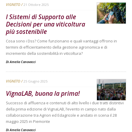
VIGNETO
21 Ottobre 2025
I Sistemi di Supporto alle
Decisioni per una viticoltura
più sostenibile
Cosa sono i Dss? Come funzionano e quali vantaggi offrono in
termini di efficientamento della gestione agronomica e di
incremento della sostenibilità in viticoltura?
Di
Amelia Canovacci
VIGNETO
25 Giugno 2025
VignaLAB, buona la prima!
Successo di affluenza e contenuti di alto livello i due tratti distintivi
della prima edizione di VignaLAB, l’evento in campo nato dalla
collaborazione tra Agrion ed Edagricole e andato in scena il 28
maggio 2025 in Piemonte
Di
Amelia Canovacci