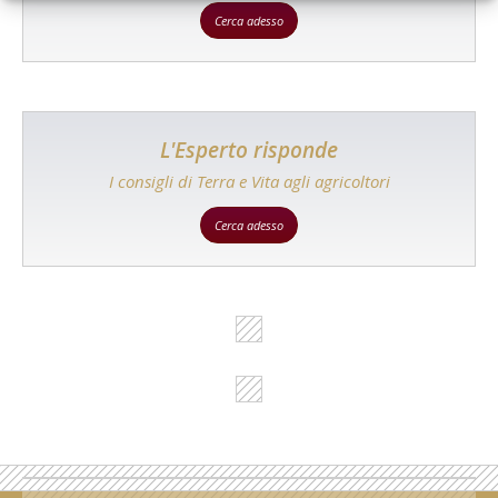
Cerca adesso
L'Esperto risponde
I consigli di Terra e Vita agli agricoltori
Cerca adesso