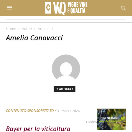
Home
Autori
Articoli di
Amelia Canovacci
1 ARTICOLI
CONTENUTO SPONSORIZZATO
31 Marzo 2026
contenuto sponsorizzato
Bayer per la viticoltura