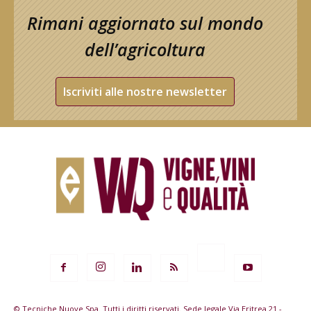
Rimani aggiornato sul mondo
dell’agricoltura
Iscriviti alle nostre newsletter
© Tecniche Nuove Spa. Tutti i diritti riservati. Sede legale Via Eritrea 21 -