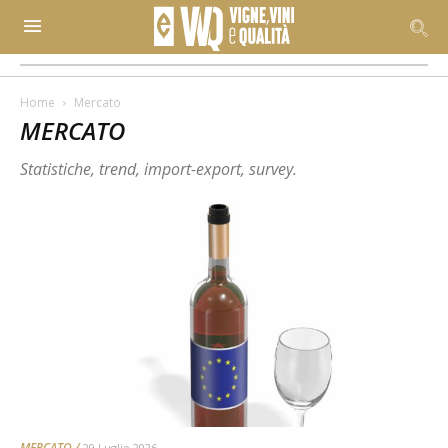
Home
Mercato
MERCATO
Statistiche, trend, import-export, survey.
MERCATO
29 Luglio 2026