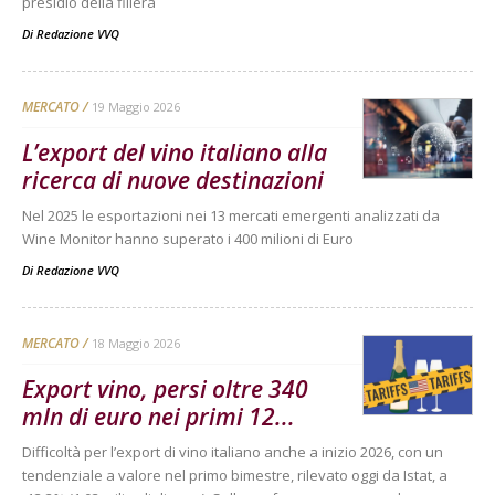
presidio della filiera
Di
Redazione VVQ
MERCATO
19 Maggio 2026
L’export del vino italiano alla
ricerca di nuove destinazioni
Nel 2025 le esportazioni nei 13 mercati emergenti analizzati da
Wine Monitor hanno superato i 400 milioni di Euro
Di
Redazione VVQ
MERCATO
18 Maggio 2026
Export vino, persi oltre 340
mln di euro nei primi 12...
Difficoltà per l’export di vino italiano anche a inizio 2026, con un
tendenziale a valore nel primo bimestre, rilevato oggi da Istat, a