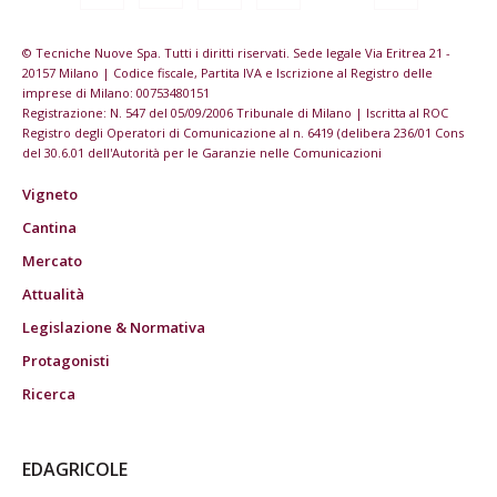
© Tecniche Nuove Spa. Tutti i diritti riservati. Sede legale Via Eritrea 21 -
20157 Milano | Codice fiscale, Partita IVA e Iscrizione al Registro delle
imprese di Milano: 00753480151
Registrazione: N. 547 del 05/09/2006 Tribunale di Milano | Iscritta al ROC
Registro degli Operatori di Comunicazione al n. 6419 (delibera 236/01 Cons
del 30.6.01 dell'Autorità per le Garanzie nelle Comunicazioni
Vigneto
Cantina
Mercato
Attualità
Legislazione & Normativa
Protagonisti
Ricerca
EDAGRICOLE