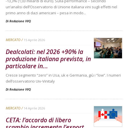
-13,3% (1,03 miliardi di euro). Sulla performance – secondo
un’analisi dell’Osservatorio di Unione italiana vini sugli effetti nel
primo anno di dazi americani – pesa in modo...
Di
Redazione VVQ
MERCATO
15 Aprile 2026
Dealcolati: nel 2026 +90% la
produzione italiana prevista, in
particolare in...
Cresce segmento “zero” in Usa, uk e Germania, giù i “low”. I numeri
dell’osservatorio Uiv-Vinitaly
Di
Redazione VVQ
MERCATO
14 Aprile 2026
CETA: l’accordo di libero
scambio incrementa l’export