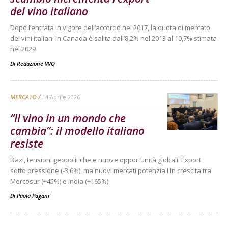
del vino italiano
Dopo l’entrata in vigore dell’accordo nel 2017, la quota di mercato
dei vini italiani in Canada è salita dall’8,2% nel 2013 al 10,7% stimata
nel 2029
Di
Redazione VVQ
MERCATO
14 Aprile 2026
“Il vino in un mondo che
cambia”: il modello italiano
resiste
Dazi, tensioni geopolitiche e nuove opportunità globali. Export
sotto pressione (-3,6%), ma nuovi mercati potenziali in crescita tra
Mercosur (+45%) e India (+165%)
Di
Paola Pagani