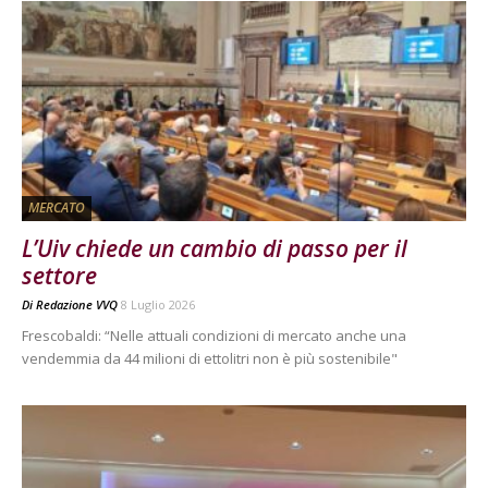
MERCATO
L’Uiv chiede un cambio di passo per il
settore
Di
Redazione VVQ
8 Luglio 2026
Frescobaldi: “Nelle attuali condizioni di mercato anche una
vendemmia da 44 milioni di ettolitri non è più sostenibile"