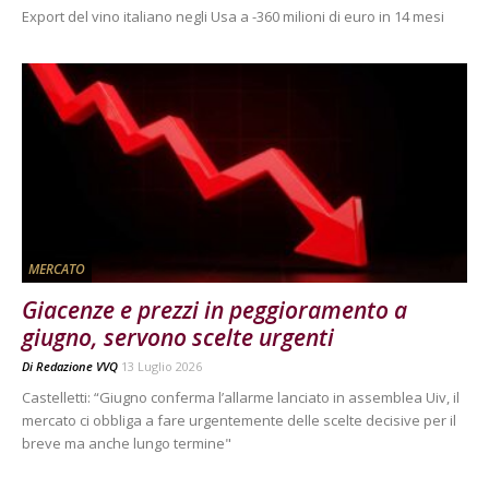
Export del vino italiano negli Usa a -360 milioni di euro in 14 mesi
MERCATO
Giacenze e prezzi in peggioramento a
giugno, servono scelte urgenti
Di
Redazione VVQ
13 Luglio 2026
Castelletti: “Giugno conferma l’allarme lanciato in assemblea Uiv, il
mercato ci obbliga a fare urgentemente delle scelte decisive per il
breve ma anche lungo termine"