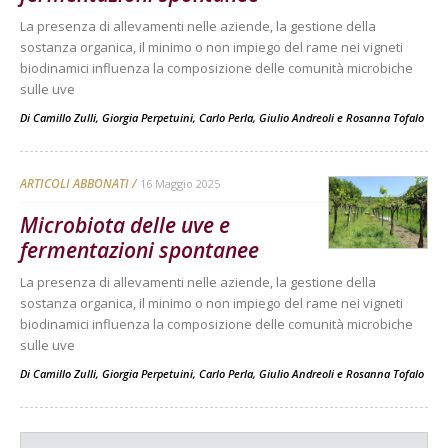
La presenza di allevamenti nelle aziende, la gestione della
sostanza organica, il minimo o non impiego del rame nei vigneti
biodinamici influenza la composizione delle comunità microbiche
sulle uve
Di
Camillo Zulli
,
Giorgia Perpetuini
,
Carlo Perla
,
Giulio Andreoli
e
Rosanna Tofalo
ARTICOLI ABBONATI
16 Maggio 2025
Microbiota delle uve e
fermentazioni spontanee
La presenza di allevamenti nelle aziende, la gestione della
sostanza organica, il minimo o non impiego del rame nei vigneti
biodinamici influenza la composizione delle comunità microbiche
sulle uve
Di
Camillo Zulli
,
Giorgia Perpetuini
,
Carlo Perla
,
Giulio Andreoli
e
Rosanna Tofalo