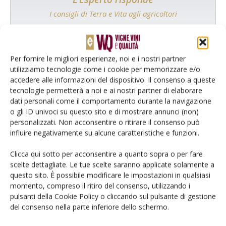
I consigli di Terra e Vita agli agricoltori
Cerca adesso
Per fornire le migliori esperienze, noi e i nostri partner
utilizziamo tecnologie come i cookie per memorizzare e/o
accedere alle informazioni del dispositivo. Il consenso a queste
tecnologie permetterà a noi e ai nostri partner di elaborare
dati personali come il comportamento durante la navigazione
o gli ID univoci su questo sito e di mostrare annunci (non)
personalizzati. Non acconsentire o ritirare il consenso può
influire negativamente su alcune caratteristiche e funzioni.
Clicca qui sotto per acconsentire a quanto sopra o per fare
scelte dettagliate. Le tue scelte saranno applicate solamente a
Rimani aggiornato sul mondo
questo sito. È possibile modificare le impostazioni in qualsiasi
momento, compreso il ritiro del consenso, utilizzando i
dell’agricoltura
pulsanti della Cookie Policy o cliccando sul pulsante di gestione
del consenso nella parte inferiore dello schermo.
Iscriviti alle nostre newsletter