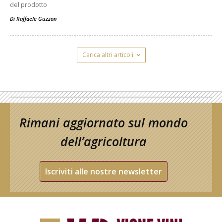
del prodotto
Di
Raffaele Guzzon
Carica altri articoli
Rimani aggiornato sul mondo
dell’agricoltura
Iscriviti alle nostre newsletter