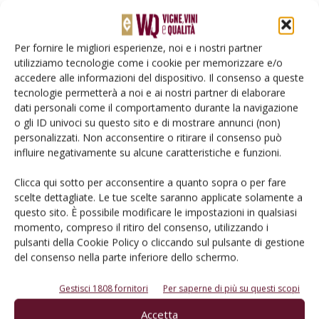
Per fornire le migliori esperienze, noi e i nostri partner
utilizziamo tecnologie come i cookie per memorizzare e/o
accedere alle informazioni del dispositivo. Il consenso a queste
tecnologie permetterà a noi e ai nostri partner di elaborare
dati personali come il comportamento durante la navigazione
o gli ID univoci su questo sito e di mostrare annunci (non)
personalizzati. Non acconsentire o ritirare il consenso può
Salva il mio nome, email e sito web in questo browser per la
influire negativamente su alcune caratteristiche e funzioni.
prossima volta che commento.
Clicca qui sotto per acconsentire a quanto sopra o per fare
scelte dettagliate. Le tue scelte saranno applicate solamente a
questo sito. È possibile modificare le impostazioni in qualsiasi
momento, compreso il ritiro del consenso, utilizzando i
pulsanti della Cookie Policy o cliccando sul pulsante di gestione
del consenso nella parte inferiore dello schermo.
E-magazine
Gestisci 1808 fornitori
Per saperne di più su questi scopi
Tecniche, prodotti e servizi dalle aziende
Accetta