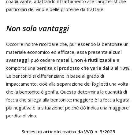
coadiuvante, adattando il trattamento alle caratteristiche
particolari del vino e delle proteine da trattare.
Non solo vantaggi
Occorre inoltre ricordare che, pur essendo la bentonite un
materiale economico ed efficace, essa presenta
alcuni
svantaggi
: può cedere
metalli
,
non è riutilizzabile
e
comporta una
perdita di prodotto che varia dal 3 al 10%
.
Le bentoniti si differenziano in base al grado di
impaccamento, cioè alla separazione dei foglietti una volta
che la bentonite è gonfia. Questo determina la quantità di
feccia che si lega alla bentonite: maggiore è la feccia legata,
più negativa è la situazione, poiché ciò indica una maggiore
perdita di vino.
Sintesi di articolo tratto da VVQ n. 3/2025