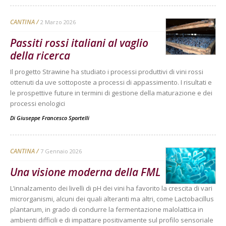
CANTINA
2 Marzo 2026
Passiti rossi italiani al vaglio
della ricerca
Il progetto Strawine ha studiato i processi produttivi di vini rossi
ottenuti da uve sottoposte a processi di appassimento. I risultati e
le prospettive future in termini di gestione della maturazione e dei
processi enologici
Di
Giuseppe Francesco Sportelli
CANTINA
7 Gennaio 2026
Una visione moderna della FML
L’innalzamento dei livelli di pH dei vini ha favorito la crescita di vari
microrganismi, alcuni dei quali alteranti ma altri, come Lactobacillus
plantarum, in grado di condurre la fermentazione malolattica in
ambienti difficili e di impattare positivamente sul profilo sensoriale