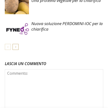
Una proteina vegetale per la chiarifica
Nuova soluzione PERDOMINI-IOC per la
chiarifica
LASCIA UN COMMENTO