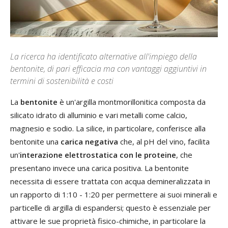
La ricerca ha identificato alternative all'impiego della
bentonite, di pari efficacia ma con vantaggi aggiuntivi in
termini di sostenibilità e costi
La
bentonite
è un'argilla montmorillonitica composta da
silicato idrato di alluminio e vari metalli come calcio,
magnesio e sodio. La silice, in particolare, conferisce alla
bentonite una
carica negativa
che, al pH del vino, facilita
un'
interazione elettrostatica con le proteine
, che
presentano invece una carica positiva. La bentonite
necessita di essere trattata con acqua demineralizzata in
un rapporto di 1:10 - 1:20 per permettere ai suoi minerali e
particelle di argilla di espandersi; questo è essenziale per
attivare le sue proprietà fisico-chimiche, in particolare la