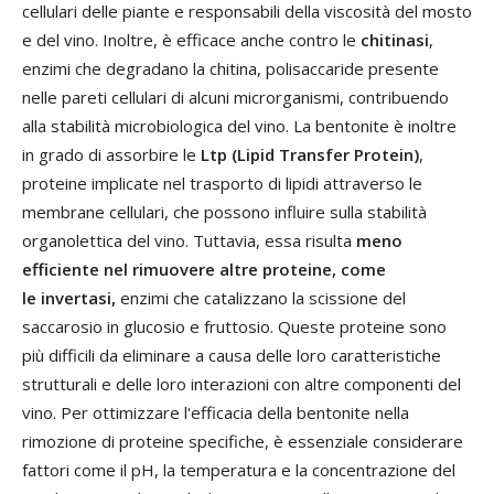
cellulari delle piante e responsabili della viscosità del mosto
e del vino. Inoltre, è efficace anche contro le
chitinasi
,
enzimi che degradano la chitina, polisaccaride presente
nelle pareti cellulari di alcuni microrganismi, contribuendo
alla stabilità microbiologica del vino. La bentonite è inoltre
in grado di assorbire le
Ltp (Lipid Transfer Protein)
,
proteine implicate nel trasporto di lipidi attraverso le
membrane cellulari, che possono influire sulla stabilità
organolettica del vino. Tuttavia, essa risulta
meno
efficiente nel rimuovere altre proteine, come
le invertasi,
enzimi che catalizzano la scissione del
saccarosio in glucosio e fruttosio. Queste proteine sono
più difficili da eliminare a causa delle loro caratteristiche
strutturali e delle loro interazioni con altre componenti del
vino. Per ottimizzare l'efficacia della bentonite nella
rimozione di proteine specifiche, è essenziale considerare
fattori come il pH, la temperatura e la concentrazione del