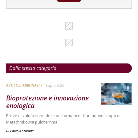
Dalla stessa categoria
ARTICOLI ABBONATI
1 Luglio 2026
Bioprotezione e innovazione
enologica
Prove di valutazione delle performance di un nuovo ceppo di
Metschnikowia pulcherrima
Di
Paolo Antoniali