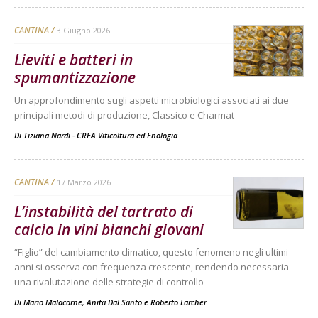
CANTINA
3 Giugno 2026
Lieviti e batteri in
spumantizzazione
Un approfondimento sugli aspetti microbiologici associati ai due
principali metodi di produzione, Classico e Charmat
Di
Tiziana Nardi - CREA Viticoltura ed Enologia
CANTINA
17 Marzo 2026
L’instabilità del tartrato di
calcio in vini bianchi giovani
“Figlio” del cambiamento climatico, questo fenomeno negli ultimi
anni si osserva con frequenza crescente, rendendo necessaria
una rivalutazione delle strategie di controllo
Di
Mario Malacarne
,
Anita Dal Santo
e
Roberto Larcher