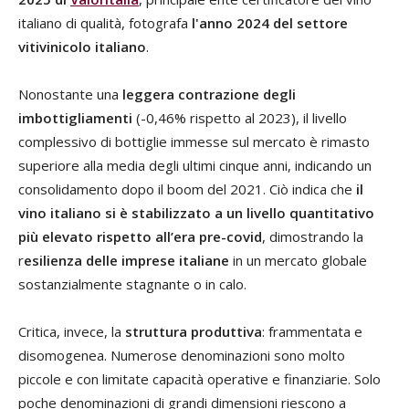
italiano di qualità, fotografa
l'anno 2024 del settore
vitivinicolo italiano
.
Nonostante una
leggera contrazione degli
imbottigliamenti
(-0,46% rispetto al 2023), il livello
complessivo di bottiglie immesse sul mercato è rimasto
superiore alla media degli ultimi cinque anni, indicando un
consolidamento dopo il boom del 2021. Ciò indica che
il
vino italiano si è stabilizzato a un livello quantitativo
più elevato rispetto all’era pre-covid
, dimostrando la
r
esilienza delle imprese italiane
in un mercato globale
sostanzialmente stagnante o in calo.
Critica, invece, la
struttura produttiva
: frammentata e
disomogenea. Numerose denominazioni sono molto
piccole e con limitate capacità operative e finanziarie. Solo
poche denominazioni di grandi dimensioni riescono a