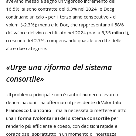
avevano messo a segno un vigoroso incremento del
16,5%, si sono contratte del 6,3% nel 2024; le Docg
continuano un calo - per il terzo anno consecutivo - di
volumi (-2,3%); mentre le Doc, che rappresentano il 58%
del valore del vino certificato nel 2024 (pari a 5,35 miliardi),
crescono del 2,7%, compensando quasi le perdite delle
altre due categorie.
«Urge una riforma del sistema
consortile»
«Il problema principale non è tanto il numero elevato di
denominazioni – ha affermato il presidente di Valoritalia
Francesco Liantonio
– ma la necessità di mettere in atto
una
riforma (volontaria) del sistema consortile
per
renderlo più efficiente e coeso, con decisioni rapide e
coraggiose, soprattutto in un momento di incertezza