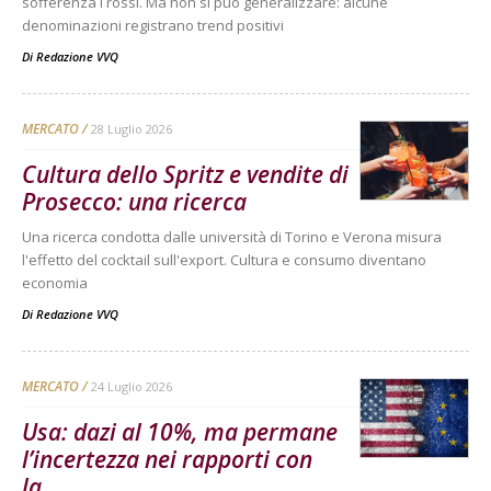
sofferenza i rossi. Ma non si può generalizzare: alcune
denominazioni registrano trend positivi
Di
Redazione VVQ
MERCATO
28 Luglio 2026
Cultura dello Spritz e vendite di
Prosecco: una ricerca
Una ricerca condotta dalle università di Torino e Verona misura
l'effetto del cocktail sull'export. Cultura e consumo diventano
economia
Di
Redazione VVQ
MERCATO
24 Luglio 2026
Usa: dazi al 10%, ma permane
l’incertezza nei rapporti con
la...