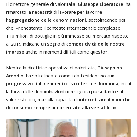
Il direttore generale di Valoritalia,
Giuseppe Liberatore
, ha
rimarcato la necessità di lavorare per favorire
l’aggregazione delle denominazioni
, sottolineando poi
che, «nonostante il contesto internazionale complesso,
110 milioni di bottiglie in più immesse sul mercato rispetto
al 2019 indicano un segno di c
ompetitività delle nostre
imprese
anche in momenti difficili come questo».
Mentre la direttrice operativa di Valoritalia,
Giuseppina
Amodio
, ha sottolineato come i dati evidenzino «un
progressivo riallineamento tra offerta e domanda
, in cui
la forza delle denominazioni non si gioca più soltanto sul
valore storico, ma sulla capacità di
intercettare dinamiche
di consumo sempre più orientate alla versatilità
».