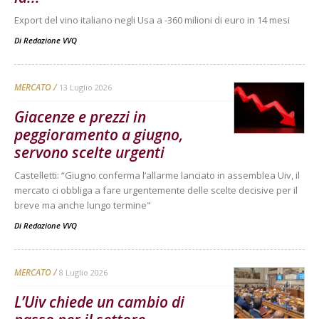
Export del vino italiano negli Usa a -360 milioni di euro in 14 mesi
Di
Redazione VVQ
MERCATO
13 Luglio 2026
Giacenze e prezzi in
peggioramento a giugno,
servono scelte urgenti
Castelletti: “Giugno conferma l’allarme lanciato in assemblea Uiv, il
mercato ci obbliga a fare urgentemente delle scelte decisive per il
breve ma anche lungo termine"
Di
Redazione VVQ
MERCATO
8 Luglio 2026
L’Uiv chiede un cambio di