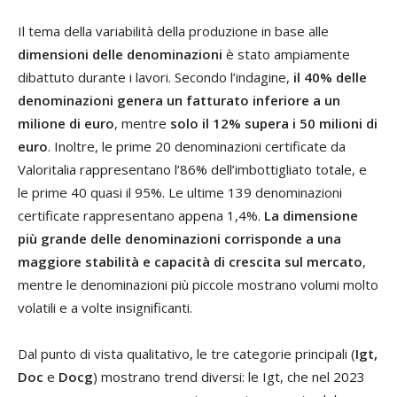
Il tema della variabilità della produzione in base alle
dimensioni delle denominazioni
è stato ampiamente
dibattuto durante i lavori. Secondo l’indagine,
il 40% delle
denominazioni genera un fatturato inferiore a un
milione di euro
, mentre
solo il 12% supera i 50 milioni di
euro
. Inoltre, le prime 20 denominazioni certificate da
Valoritalia rappresentano l’86% dell’imbottigliato totale, e
le prime 40 quasi il 95%. Le ultime 139 denominazioni
certificate rappresentano appena 1,4%.
La dimensione
più grande delle denominazioni corrisponde a una
maggiore stabilità e capacità di crescita sul mercato
,
mentre le denominazioni più piccole mostrano volumi molto
volatili e a volte insignificanti.
Dal punto di vista qualitativo, le tre categorie principali (
Igt,
Doc
e
Docg
) mostrano trend diversi: le Igt, che nel 2023