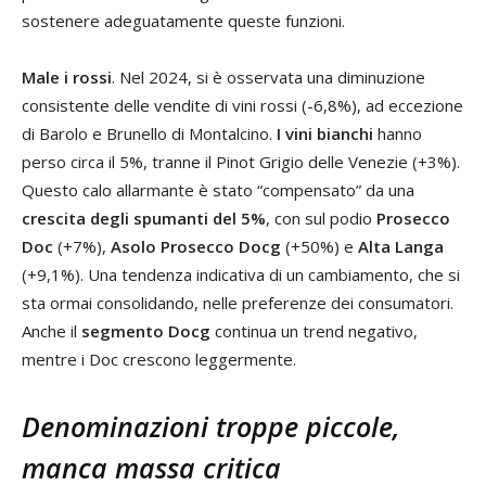
sostenere adeguatamente queste funzioni.
Male i rossi
. Nel 2024, si è osservata una diminuzione
consistente delle vendite di vini rossi (-6,8%), ad eccezione
di Barolo e Brunello di Montalcino.
I vini bianchi
hanno
perso circa il 5%, tranne il Pinot Grigio delle Venezie (+3%).
Questo calo allarmante è stato “compensato” da una
crescita degli spumanti del 5%
, con sul podio
Prosecco
Doc
(+7%),
Asolo Prosecco Docg
(+50%) e
Alta Langa
(+9,1%). Una tendenza indicativa di un cambiamento, che si
sta ormai consolidando, nelle preferenze dei consumatori.
Anche il
segmento Docg
continua un trend negativo,
mentre i Doc crescono leggermente.
Denominazioni troppe piccole,
manca massa critica