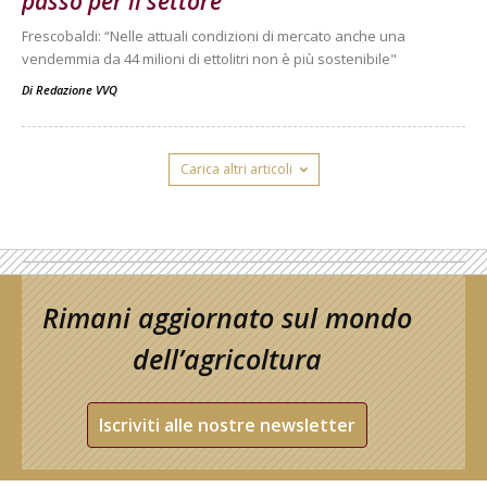
passo per il settore
Frescobaldi: “Nelle attuali condizioni di mercato anche una
vendemmia da 44 milioni di ettolitri non è più sostenibile"
Di
Redazione VVQ
Carica altri articoli
Rimani aggiornato sul mondo
dell’agricoltura
Iscriviti alle nostre newsletter