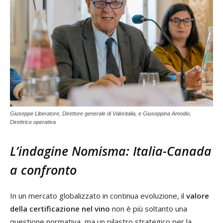
Giuseppe Liberatore, Direttore generale di Valoritalia, e Giuseppina Amodio,
Direttrice operativa
L’indagine Nomisma: Italia-Canada
a confronto
In un mercato globalizzato in continua evoluzione, il
valore
della certificazione nel vino
non è più soltanto una
questione normativa, ma un pilastro strategico per la