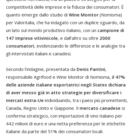
competitività delle imprese e la fiducia dei consumatori. È
quanto emerge dallo studio di
Wine Monitor
(Nomisma)
per Valoritalia, che ha indagato con un duplice sguardo, da
un lato sul mondo produttivo italiano, con un
campione di
147 imprese vitivinicole
, e dall'altro su oltre
2000
consumatori
, evidenziando le differenze e le analogie tra
gli intervistati italiani e canadesi.
Secondo l’indagine, presentata da
Denis Pantini
,
responsabile Agrifood e Wine Monitor di Nomisma,
il 47%
delle aziende italiane esportatrici negli States dichiara
di aver messo già in atto strategie per diversificare i
mercati extra-Ue
individuando, tra i paesi più promettenti,
Canada, Regno Unito e Giappone. Il
mercato canadese
si
conferma strategico, con importazioni di vino italiano per
442 milioni di euro e una netta preferenza per le etichette
italiane da parte del 51% dei consumatori locali.