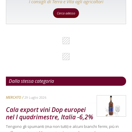
I consigli di Terra e Vita agli agricoltori
Cerca adesso
Dalla stessa categoria
MERCATO
29 Luglio 2026
Cala export vini Dop europei
nel I quadrimestre, Italia -6,2%
Tengono gli spumanti (ma non tutti) e alcuni bianchi fermi, più in