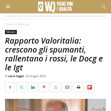
Home
Mercato
Mercato
Rapporto Valoritalia:
crescono gli spumanti,
rallentano i rossi, le Docg e
le Igt
Di
Laura Saggio
26 Giugno 2025