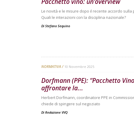
Pacchetto vino: un’overview
Le novità e le misure dopo il recente accordo sull
Quali le interazioni con la disciplina nazionale?
Di
Stefano Sequino
NORMATIVA
10 Novembre 2025
Dorfmann (PPE): “Pacchetto Vino,
affrontare la...
Herbert Dorfmann, coordinatore PPE in Commissione
chiede di spingere sul negoziato
Di
Redazione VVQ