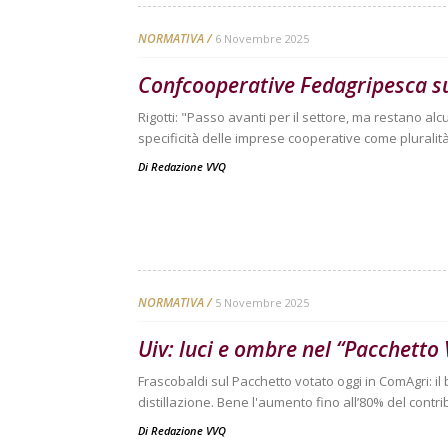
NORMATIVA
6 Novembre 2025
Confcooperative Fedagripesca su
Rigotti: "Passo avanti per il settore, ma restano alcu
specificità delle imprese cooperative come pluralit
Di
Redazione VVQ
NORMATIVA
5 Novembre 2025
Uiv: luci e ombre nel “Pacchetto 
Frascobaldi sul Pacchetto votato oggi in ComAgri: il
distillazione. Bene l'aumento fino all’80% del cont
Di
Redazione VVQ