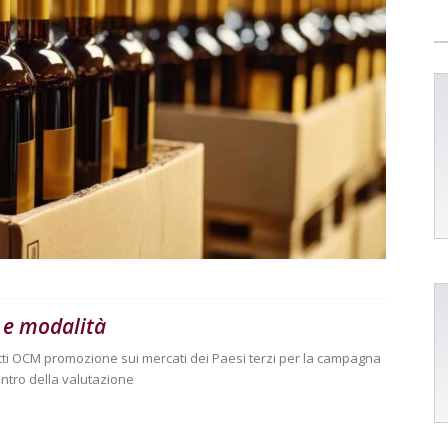
 e modalità
tti OCM promozione sui mercati dei Paesi terzi per la campagna
ntro della valutazione