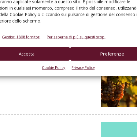
aranno applicate solamente a questo sito. È possibile modificare le
ioni in qualsiasi momento, compreso il ritiro del consenso, utilizzand
 della Cookie Policy o cliccando sul pulsante di gestione del consenso 
feriore dello schermo.
Gestisci 1808 fornitori
Per saperne di più su questi scopi
Accetta
Preferenze
 in attesa del decreto
de italiane in stand-by
Cookie Policy
Privacy Policy