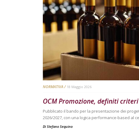
NORMATIVA
18 Maggio 2026
OCM Promozione, definiti criteri
Pubblicato il bando per la presentazione dei proge
2026/2027, con una logica performance-based al ce
Di
Stefano Sequino