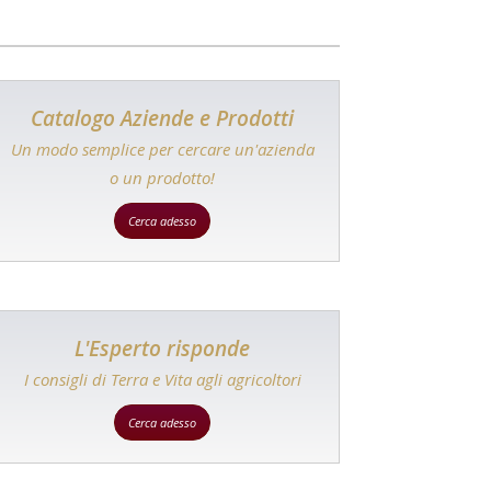
Catalogo Aziende e Prodotti
Un modo semplice per cercare un'azienda
o un prodotto!
Cerca adesso
L'Esperto risponde
I consigli di Terra e Vita agli agricoltori
Cerca adesso