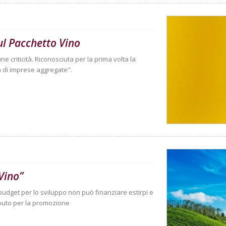
l Pacchetto Vino
ne criticità. Riconosciuta per la prima volta la
à di imprese aggregate".
Vino”
 budget per lo sviluppo non può finanziare estirpi e
ributo per la promozione