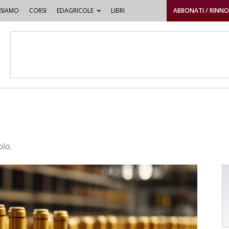
 SIAMO
CORSI
EDAGRICOLE
LIBRI
ABBONATI / RINN
olo.