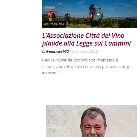
NORMATIVA
L’Associazione Città del Vino
plaude alla Legge sui Cammini
Di
Redazione VVQ
18 Febbraio 2026
Radica: “Grande opportunità, mettiamo a
disposizione il nostro lavoro sul protocollo degli
itinerari”