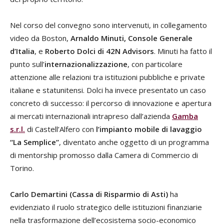
Nel corso del convegno sono intervenuti, in collegamento
video da Boston,
Arnaldo Minuti, Console Generale
d’Italia
, e
Roberto Dolci di 42N Advisors
. Minuti ha fatto il
punto sull’
internazionalizzazione
, con particolare
attenzione alle relazioni tra istituzioni pubbliche e private
italiane e statunitensi. Dolci ha invece presentato un caso
concreto di successo: il percorso di innovazione e apertura
ai mercati internazionali intrapreso dall’azienda
Gamba
s.r.l.
di Castell’Alfero con
l’impianto mobile di lavaggio
“La Semplice”
, diventato anche oggetto di un programma
di mentorship promosso dalla Camera di Commercio di
Torino.
Carlo Demartini (Cassa di Risparmio di Asti)
ha
evidenziato il ruolo strategico delle istituzioni finanziarie
nella trasformazione dell’ecosistema socio-economico