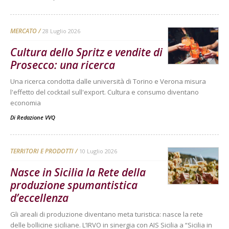
MERCATO
28 Luglio 2026
Cultura dello Spritz e vendite di
Prosecco: una ricerca
Una ricerca condotta dalle università di Torino e Verona misura
l'effetto del cocktail sull'export. Cultura e consumo diventano
economia
Di
Redazione VVQ
TERRITORI E PRODOTTI
10 Luglio 2026
Nasce in Sicilia la Rete della
produzione spumantistica
d’eccellenza
Gli areali di produzione diventano meta turistica: nasce la rete
delle bollicine siciliane. L’IRVO in sinergia con AIS Sicilia a “Sicilia in