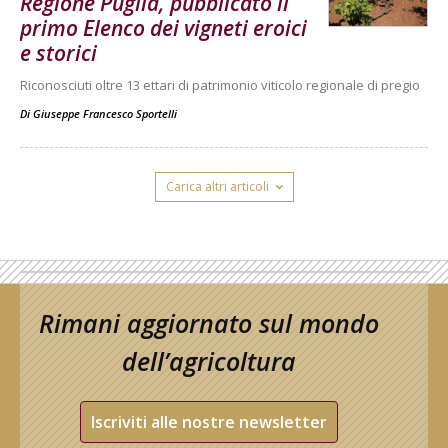
Regione Puglia, pubblicato il
primo Elenco dei vigneti eroici
e storici
Riconosciuti oltre 13 ettari di patrimonio viticolo regionale di pregio
Di
Giuseppe Francesco Sportelli
Carica altri articoli
Rimani aggiornato sul mondo
dell’agricoltura
Iscriviti alle nostre newsletter