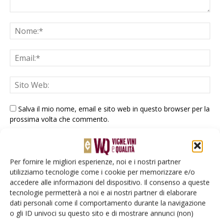
Salva il mio nome, email e sito web in questo browser per la
prossima volta che commento.
Per fornire le migliori esperienze, noi e i nostri partner
utilizziamo tecnologie come i cookie per memorizzare e/o
accedere alle informazioni del dispositivo. Il consenso a queste
tecnologie permetterà a noi e ai nostri partner di elaborare
E-magazine
dati personali come il comportamento durante la navigazione
o gli ID univoci su questo sito e di mostrare annunci (non)
Tecniche, prodotti e servizi dalle aziende