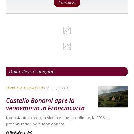
Cerca adesso
Dalla stessa categoria
TERRITORI E PRODOTTI
31 Luglio 2026
Castello Bonomi apre la
vendemmia in Franciacorta
Nonostante il caldo, la siccità e due grandinate, la 2026 si
preannuncia una buona annata
Di
Redazione VVQ