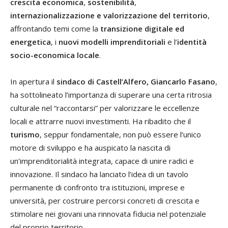
crescita economica
,
sostenibilità
,
internazionalizzazione e valorizzazione del territorio
,
affrontando temi come la
transizione digitale ed
energetica
, i
nuovi modelli imprenditoriali
e l’
identità
socio-economica locale
.
In apertura il
sindaco di Castell’Alfero, Giancarlo Fasano
,
ha sottolineato l’importanza di superare una certa ritrosia
culturale nel “raccontarsi” per valorizzare le eccellenze
locali e attrarre nuovi investimenti. Ha ribadito che il
turismo
, seppur fondamentale, non può essere l’unico
motore di sviluppo e ha auspicato la nascita di
un’imprenditorialità integrata, capace di unire radici e
innovazione. Il sindaco ha lanciato l’idea di un tavolo
permanente di confronto tra istituzioni, imprese e
università, per costruire percorsi concreti di crescita e
stimolare nei giovani una rinnovata fiducia nel potenziale
del proprio territorio.