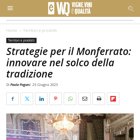
Home
Territori e prodotti
Territori e prodotti
Strategie per il Monferrato:
innovare nel solco della
tradizione
Di
Paola Pagani
25 Giugno 2025