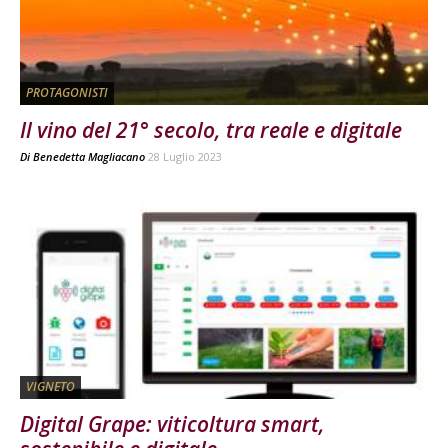
PROTAGONISTI
Il vino del 21° secolo, tra reale e digitale
Di
Benedetta Magliacano
28 Luglio 2023
VIGNETO
Digital Grape: viticoltura smart,