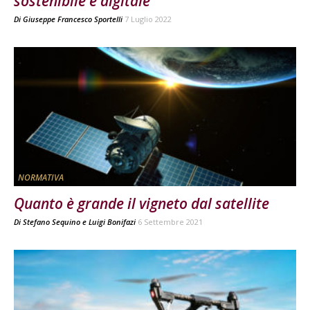
sostenibile e digitale
Di
Giuseppe Francesco Sportelli
7 Luglio 2022
NORMATIVA
Quanto è grande il vigneto dal satellite
Di
Stefano Sequino
e
Luigi Bonifazi
6 Settembre 2021