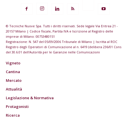
© Tecniche Nuove Spa. Tutti i diritti riservati. Sede legale Via Eritrea 21 -
20157 Milano | Codice fiscale, Partita IVA e Iscrizione al Registro delle
imprese di Milano: 00753480151
Registrazione: N. 547 del 05/09/2006 Tribunale di Milano | Iscritta al ROC
Registro degli Operatori di Comunicazione al n. 6419 (delibera 236/01 Cons
del 30.6.01 dell'Autorità per le Garanzie nelle Comunicazioni
Vigneto
Cantina
Mercato
Attualità
Legislazione & Normativa
Protagonisti
Ricerca