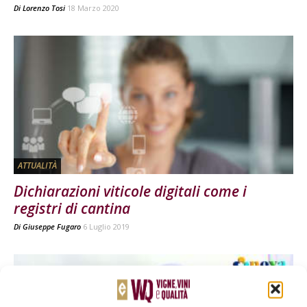
Di
Lorenzo Tosi
18 Marzo 2020
ATTUALITÀ
Dichiarazioni viticole digitali come i
registri di cantina
Di
Giuseppe Fugaro
6 Luglio 2019