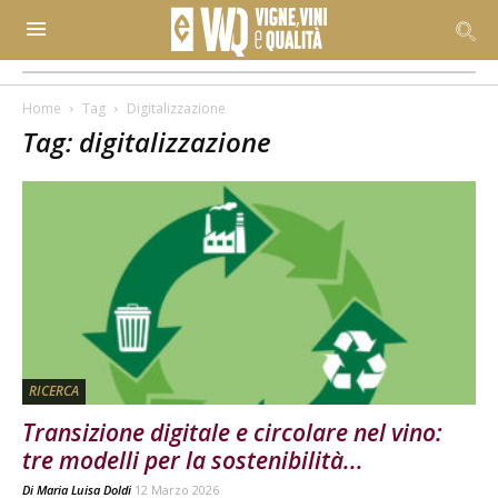
Home
Tag
Digitalizzazione
Tag: digitalizzazione
RICERCA
Transizione digitale e circolare nel vino:
tre modelli per la sostenibilità...
Di
Maria Luisa Doldi
12 Marzo 2026