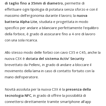
di taglio fino a 35mm di diametro
, permette di
effettuare ogni tipologia di potatura senza sforzo e con il
massimo dell’ergonomia durante il lavoro; la
nuova
batteria Alpha Lite
, studiata e progettata in modo
specifico per andare a bilanciare perfettamente l’equilibro
della forbice, è grado di assicurare fino a 4 ore di lavoro
con una sola ricarica.
Allo stesso modo delle forbici con cavo C35 e C45, anche la
nuova C3X è
dotata del sistema Activ’ Security
brevettato da Pellenc, in grado di andare a bloccare il
movimento della lama in caso di contatto fortuito con la
mano dell’operatore.
Novità assoluta per la nuova C3X è la
presenza della
tecnologia NFC
, in grado di offrire la possibilità di
connettersi direttamente tramite smartphone all’app