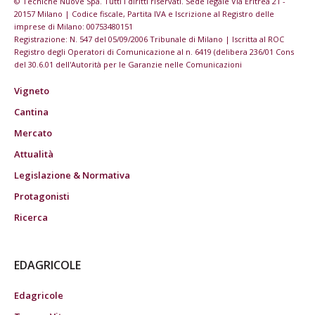
© Tecniche Nuove Spa. Tutti i diritti riservati. Sede legale Via Eritrea 21 -
20157 Milano | Codice fiscale, Partita IVA e Iscrizione al Registro delle
imprese di Milano: 00753480151
Registrazione: N. 547 del 05/09/2006 Tribunale di Milano | Iscritta al ROC
Registro degli Operatori di Comunicazione al n. 6419 (delibera 236/01 Cons
del 30.6.01 dell'Autorità per le Garanzie nelle Comunicazioni
Vigneto
Cantina
Mercato
Attualità
Legislazione & Normativa
Protagonisti
Ricerca
EDAGRICOLE
Edagricole