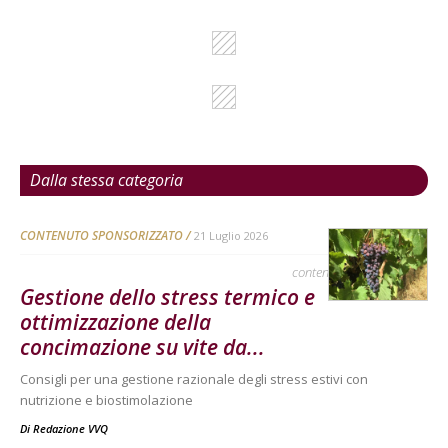
Dalla stessa categoria
CONTENUTO SPONSORIZZATO
21 Luglio 2026
contenuto sponsorizzato
Gestione dello stress termico e
ottimizzazione della
concimazione su vite da...
Consigli per una gestione razionale degli stress estivi con
nutrizione e biostimolazione
Di
Redazione VVQ