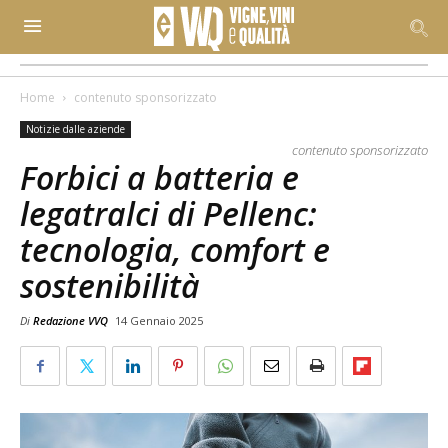
Home
contenuto sponsorizzato
Notizie dalle aziende
contenuto sponsorizzato
Forbici a batteria e
legatralci di Pellenc:
tecnologia, comfort e
sostenibilità
Di
Redazione VVQ
14 Gennaio 2025