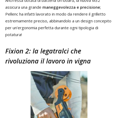
Anch’essa dotata di batteria on-board, la nuova M32
assicura una grande
maneggevolezza e precisione
;
Pellenc ha infatti lavorato in modo da rendere il grilletto
estremamente preciso, abbinandolo a un design concepito
per un’ergonomia perfetta durante ogni tipologia di
potatura!
Fixion 2: la legatralci che
rivoluziona il lavoro in vigna