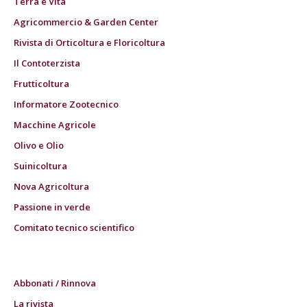
Terra e Vita
Agricommercio & Garden Center
Rivista di Orticoltura e Floricoltura
Il Contoterzista
Frutticoltura
Informatore Zootecnico
Macchine Agricole
Olivo e Olio
Suinicoltura
Nova Agricoltura
Passione in verde
Comitato tecnico scientifico
Abbonati / Rinnova
La rivista