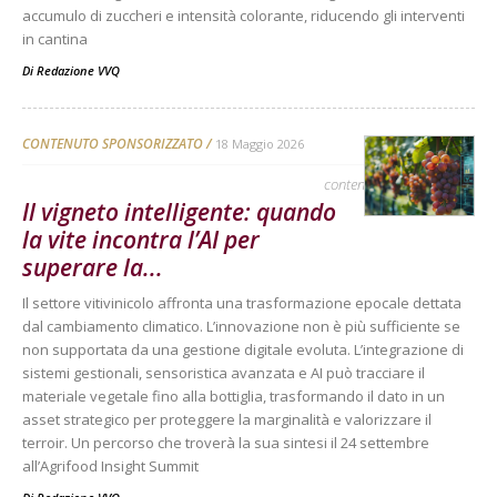
accumulo di zuccheri e intensità colorante, riducendo gli interventi
in cantina
Di
Redazione VVQ
CONTENUTO SPONSORIZZATO
18 Maggio 2026
contenuto sponsorizzato
Il vigneto intelligente: quando
la vite incontra l’AI per
superare la...
Il settore vitivinicolo affronta una trasformazione epocale dettata
dal cambiamento climatico. L’innovazione non è più sufficiente se
non supportata da una gestione digitale evoluta. L’integrazione di
sistemi gestionali, sensoristica avanzata e AI può tracciare il
materiale vegetale fino alla bottiglia, trasformando il dato in un
asset strategico per proteggere la marginalità e valorizzare il
terroir. Un percorso che troverà la sua sintesi il 24 settembre
all’Agrifood Insight Summit