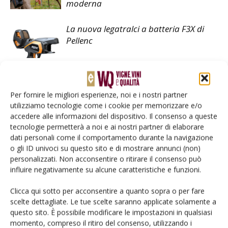
moderna
La nuova legatralci a batteria F3X di
Pellenc
Per fornire le migliori esperienze, noi e i nostri partner
utilizziamo tecnologie come i cookie per memorizzare e/o
LASCIA UN COMMENTO
accedere alle informazioni del dispositivo. Il consenso a queste
tecnologie permetterà a noi e ai nostri partner di elaborare
dati personali come il comportamento durante la navigazione
o gli ID univoci su questo sito e di mostrare annunci (non)
personalizzati. Non acconsentire o ritirare il consenso può
influire negativamente su alcune caratteristiche e funzioni.
Clicca qui sotto per acconsentire a quanto sopra o per fare
scelte dettagliate. Le tue scelte saranno applicate solamente a
questo sito. È possibile modificare le impostazioni in qualsiasi
momento, compreso il ritiro del consenso, utilizzando i