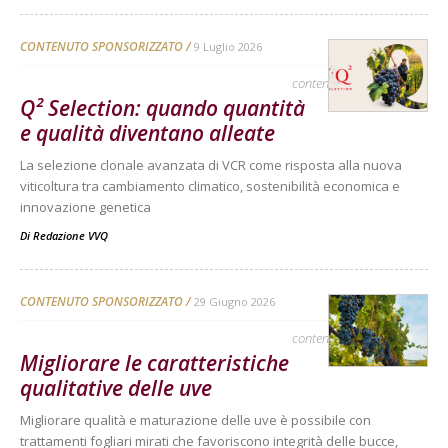
CONTENUTO SPONSORIZZATO
9 Luglio 2026
contenuto sponsorizzato
Q² Selection: quando quantità
e qualità diventano alleate
La selezione clonale avanzata di VCR come risposta alla nuova
viticoltura tra cambiamento climatico, sostenibilità economica e
innovazione genetica
Di
Redazione VVQ
CONTENUTO SPONSORIZZATO
29 Giugno 2026
contenuto sponsorizzato
Migliorare le caratteristiche
qualitative delle uve
Migliorare qualità e maturazione delle uve è possibile con
trattamenti fogliari mirati che favoriscono integrità delle bucce,