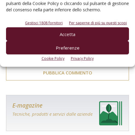
pulsanti della Cookie Policy o cliccando sul pulsante di gestione
del consenso nella parte inferiore dello schermo.
Gestisci 1808 fornitori
Per saperne di più su questi scopi
Accetta
Preferenze
Salva il mio nome, email e sito web in questo browser per la
prossima volta che commento.
Cookie Policy
Privacy Policy
E-magazine
Tecniche, prodotti e servizi dalle aziende