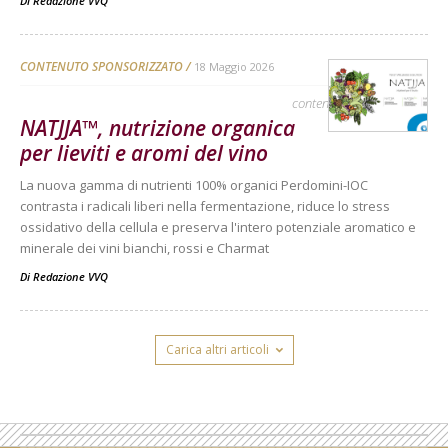
Di
Redazione VVQ
CONTENUTO SPONSORIZZATO
18 Maggio 2026
contenuto sponsorizzato
NATJJA™, nutrizione organica
per lieviti e aromi del vino
La nuova gamma di nutrienti 100% organici Perdomini-IOC
contrasta i radicali liberi nella fermentazione, riduce lo stress
ossidativo della cellula e preserva l'intero potenziale aromatico e
minerale dei vini bianchi, rossi e Charmat
Di
Redazione VVQ
Carica altri articoli