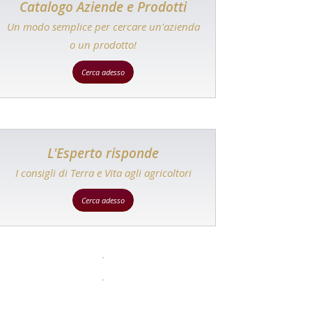
Catalogo Aziende e Prodotti
Un modo semplice per cercare un'azienda
o un prodotto!
Cerca adesso
L'Esperto risponde
I consigli di Terra e Vita agli agricoltori
Cerca adesso