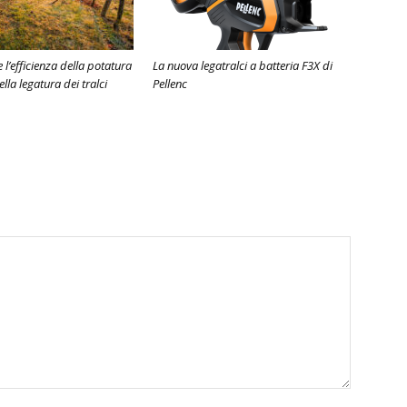
l’efficienza della potatura
La nuova legatralci a batteria F3X di
ella legatura dei tralci
Pellenc