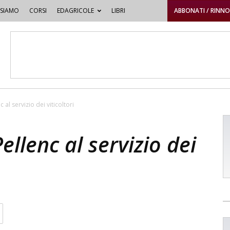
 SIAMO
CORSI
EDAGRICOLE
LIBRI
ABBONATI / RINN
c al servizio dei viticoltori
Pellenc al servizio dei