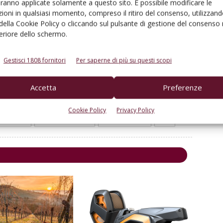
aranno applicate solamente a questo sito. È possibile modificare le
ioni in qualsiasi momento, compreso il ritiro del consenso, utilizzand
 della Cookie Policy o cliccando sul pulsante di gestione del consenso 
feriore dello schermo.
Gestisci 1808 fornitori
Per saperne di più su questi scopi
Accetta
Preferenze
Cookie Policy
Privacy Policy
Linkedin
Pinterest
Email