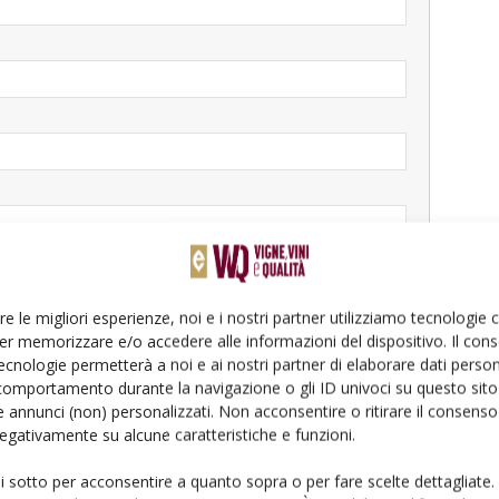
re le migliori esperienze, noi e i nostri partner utilizziamo tecnologie
er memorizzare e/o accedere alle informazioni del dispositivo. Il con
ecnologie permetterà a noi e ai nostri partner di elaborare dati person
comportamento durante la navigazione o gli ID univoci su questo sito 
 annunci (non) personalizzati. Non acconsentire o ritirare il consens
 negativamente su alcune caratteristiche e funzioni.
ui sotto per acconsentire a quanto sopra o per fare scelte dettagliate.
la privacy*