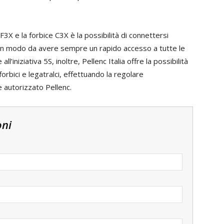
 F3X e la forbice C3X è la possibilità di connettersi
 in modo da avere sempre un rapido accesso a tutte le
ll’iniziativa 5S, inoltre, Pellenc Italia offre la possibilità
forbici e legatralci, effettuando la regolare
 autorizzato Pellenc.
oni