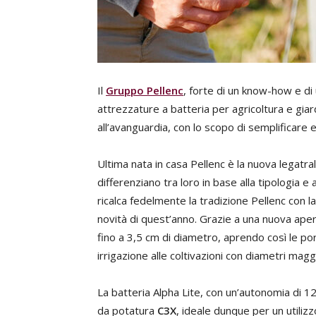
Il
Gruppo Pellenc
, forte di un know-how e di
attrezzature a batteria per agricoltura e gia
all’avanguardia, con lo scopo di semplificare e 
Ultima nata in casa Pellenc è la nuova legatra
differenziano tra loro in base alla tipologia e 
ricalca fedelmente la tradizione Pellenc con l
novità di quest’anno. Grazie a una nuova aper
fino a 3,5 cm di diametro, aprendo così le port
irrigazione alle coltivazioni con diametri maggi
La batteria Alpha Lite, con un’autonomia di 12
da potatura
C3X
, ideale dunque per un utiliz