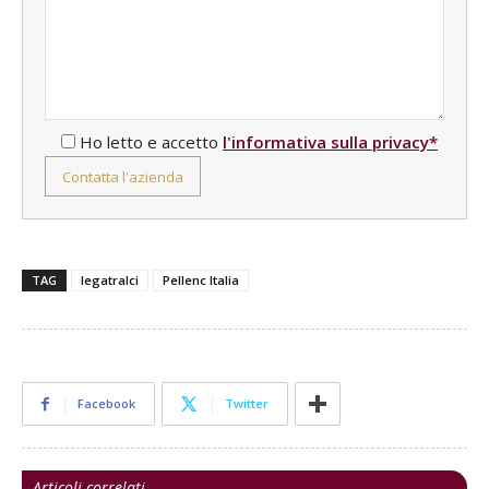
Ho letto e accetto
l'informativa sulla privacy*
TAG
legatralci
Pellenc Italia
Facebook
Twitter
Articoli correlati