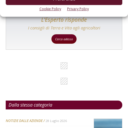
Cookie Policy
Privacy Policy
L'Esperto risponde
I consigli di Terra e Vita agli agricoltori
Cerca adesso
Dalla stessa categoria
NOTIZIE DALLE AZIENDE
28 Luglio 2026