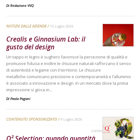
Di
Redazione VVQ
NOTIZIE DALLE AZIENDE
13 Luglio 2026
Crealis e Ginnasium Lab: il
gusto del design
Un tappo in legno e sughero favorisce la percezione di qualità e
promuove fiducia e inoltre le chiusure naturali rafforzano il senso
di autenticità e legame con il territorio. Le chiusure
metalliche comunicano precisione e contemporaneità e l’alluminio
è associato a innovazione e design. In un mercato dove la prima
impressione si gioca in...
Di
Paola Pagani
CONTENUTO SPONSORIZZATO
9 Luglio 2026
contenuto sponsorizzato
Q² Selection: quando quantità