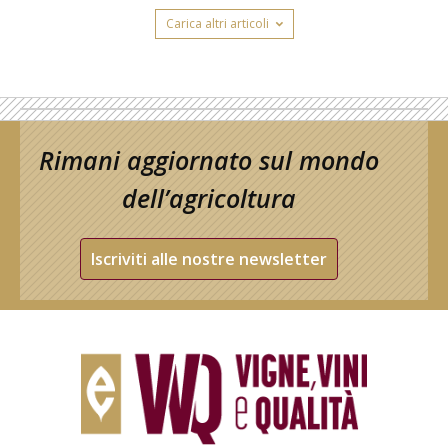
Carica altri articoli
Rimani aggiornato sul mondo
dell’agricoltura
Iscriviti alle nostre newsletter