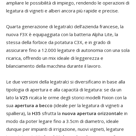
ampliare le possibilità di impiego, rendendo le operazioni di
legatura di vigneti e alberi ancora più rapide e precise.
Quarta generazione di legatralci dell’azienda francese, la
nuova F3X è equipaggiata con la batteria Alpha Lite, la
stessa della forbice da potatura C3X, e in grado di
assicurare fino a 12.000 legature di autonomia con una sola
ricarica, offrendo un mix ideale di leggerezza e
bilanciamento della macchina durante il lavoro.
Le due versioni della legatralci si diversificano in base alla
tipologia di apertura e alla capacità di legatura: se da un
lato la
V25
ricalca le orme degli storici modelli Fixion con la
sua
apertura a becco
(ideale per la legatura di vigneti a
spalliera), la
H35
sfrutta la
nuova apertura orizzontal
e in
modo da poter legare fino a 3.5cm di diametro, ideale
dunque per impianti di irrigazione, nuovi vigneti, legature