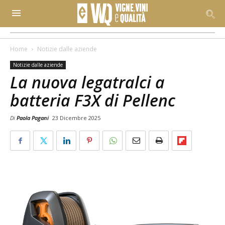
Home
Notizie dalle aziende
Notizie dalle aziende
La nuova legatralci a
batteria F3X di Pellenc
Di
Paola Pagani
23 Dicembre 2025