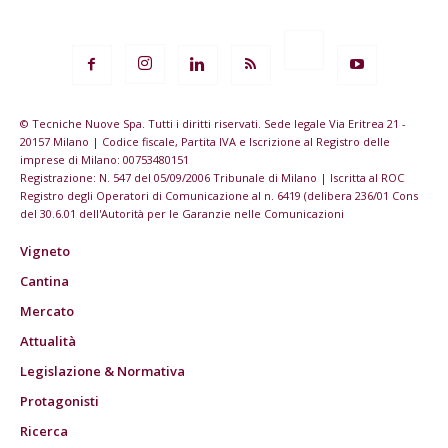
© Tecniche Nuove Spa. Tutti i diritti riservati. Sede legale Via Eritrea 21 -
20157 Milano | Codice fiscale, Partita IVA e Iscrizione al Registro delle
imprese di Milano: 00753480151
Registrazione: N. 547 del 05/09/2006 Tribunale di Milano | Iscritta al ROC
Registro degli Operatori di Comunicazione al n. 6419 (delibera 236/01 Cons
del 30.6.01 dell'Autorità per le Garanzie nelle Comunicazioni
Vigneto
Cantina
Mercato
Attualità
Legislazione & Normativa
Protagonisti
Ricerca