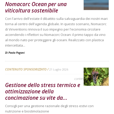
Nomacorc Ocean per una
viticoltura sostenibile
Con l'arrivo dell'estate il dibattito sulla salvaguardia dei nostri mari
torna al centro dell'agenda globale. In questo scenario, Nomacorc
di Vinventions rinnova il suo impegno per l'economia circolare
accendendo i riflettori su Nomacorc Ocean: il primo tappo da vino
al mondo nato per proteggere gli oceani. Realizzato con plastica
intercettata...
Di
Paola Pagani
CONTENUTO SPONSORIZZATO
21 Luglio 2026
contenuto sponsorizzato
Gestione dello stress termico e
ottimizzazione della
concimazione su vite da...
Consigli per una gestione razionale degli stress estivi con
nutrizione e biostimolazione