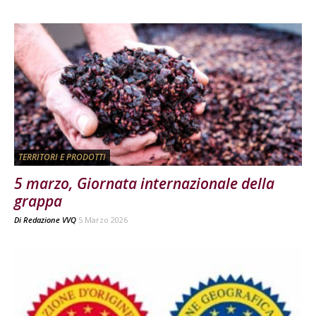
TERRITORI E PRODOTTI
5 marzo, Giornata internazionale della
grappa
Di
Redazione VVQ
5 Marzo 2026