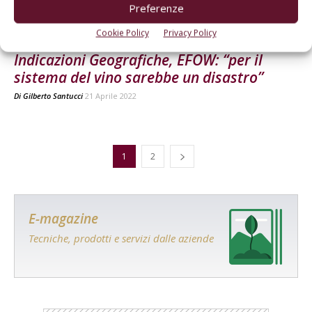
Preferenze
Cookie Policy
Privacy Policy
MERCATO
Indicazioni Geografiche, EFOW: “per il
sistema del vino sarebbe un disastro”
Di
Gilberto Santucci
21 Aprile 2022
1
2
E-magazine
Tecniche, prodotti e servizi dalle aziende