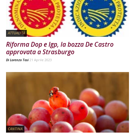
ATTUALITÀ
Riforma Dop e Igp, la bozza De Castro
approvata a Strasburgo
Di
Lorenzo Tosi
21 Aprile 2023
CANTINA