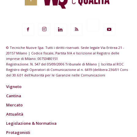
© Tecniche Nuove Spa. Tutti i diritti riservati. Sede legale Via Eritrea 21 -
20157 Milano | Codice fiscale, Partita IVA e Iscrizione al Registro delle
imprese di Milano: 00753480151
Registrazione: N. 547 del 05/09/2006 Tribunale di Milano | Iscritta al ROC
Registro degli Operatori di Comunicazione al n. 6419 (delibera 236/01 Cons
del 30.6.01 dell'Autorità per le Garanzie nelle Comunicazioni
Vigneto
Cantina
Mercato
Attualità
Legislazione & Normativa
Protagonisti