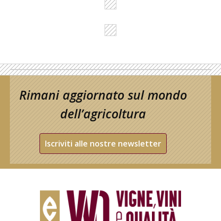
Rimani aggiornato sul mondo
dell’agricoltura
Iscriviti alle nostre newsletter