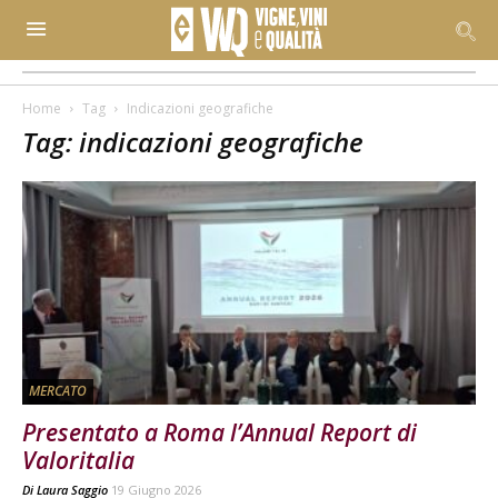
Home
Tag
Indicazioni geografiche
Tag: indicazioni geografiche
MERCATO
Presentato a Roma l’Annual Report di
Valoritalia
Di
Laura Saggio
19 Giugno 2026