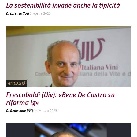
La sostenibilità invade anche la tipicità
Di
Lorenzo Tosi
3 Aprile 2023
ATTUALITÀ
Frescobaldi (Uiv): «Bene De Castro su
riforma Ig»
Di
Redazione VVQ
14 Marzo 2023