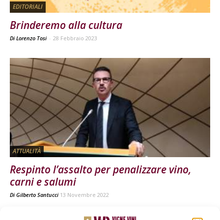
EDITORIALI
Brinderemo alla cultura
Di Lorenzo Tosi
-
28 Febbraio 2023
ATTUALITÀ
Respinto l’assalto per penalizzare vino,
carni e salumi
Di
Gilberto Santucci
13 Novembre 2022