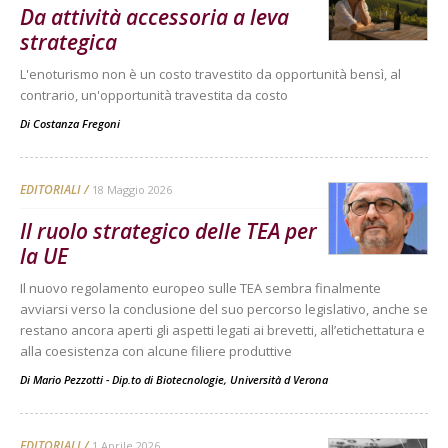
Da attività accessoria a leva
strategica
L'enoturismo non è un costo travestito da opportunità bensì, al
contrario, un'opportunità travestita da costo
Di
Costanza Fregoni
EDITORIALI
18 Maggio 2026
Il ruolo strategico delle TEA per
la UE
Il nuovo regolamento europeo sulle TEA sembra finalmente
avviarsi verso la conclusione del suo percorso legislativo, anche se
restano ancora aperti gli aspetti legati ai brevetti, all’etichettatura e
alla coesistenza con alcune filiere produttive
Di
Mario Pezzotti - Dip.to di Biotecnologie, Università d Verona
EDITORIALI
1 Aprile 2026