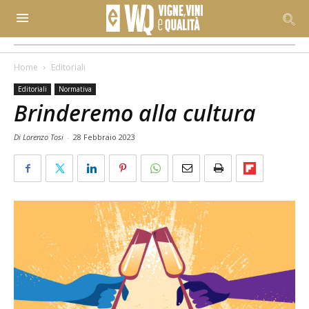
Home
Editoriali
Editoriali
Normativa
Brinderemo alla cultura
Di Lorenzo Tosi
-
28 Febbraio 2023