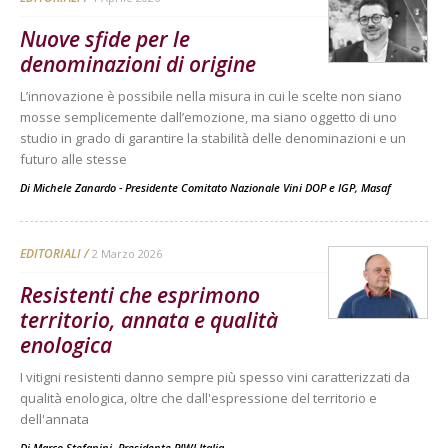
Nuove sfide per le
denominazioni di origine
L’innovazione è possibile nella misura in cui le scelte non siano
mosse semplicemente dall’emozione, ma siano oggetto di uno
studio in grado di garantire la stabilità delle denominazioni e un
futuro alle stesse
Di
Michele Zanardo - Presidente Comitato Nazionale Vini DOP e IGP, Masaf
EDITORIALI
2 Marzo 2026
Resistenti che esprimono
territorio, annata e qualità
enologica
I vitigni resistenti danno sempre più spesso vini caratterizzati da
qualità enologica, oltre che dall'espressione del territorio e
dell'annata
Di
Marco Stefanini, Presidente PIWI Italia