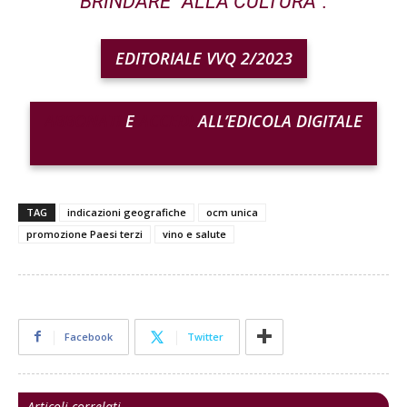
BRINDARE “ALLA CULTURA”.
EDITORIALE VVQ 2/2023
ABBONATI
E
ACCEDI
ALL’EDICOLA DIGITALE
TAG
indicazioni geografiche
ocm unica
promozione Paesi terzi
vino e salute
Facebook
Twitter
Articoli correlati