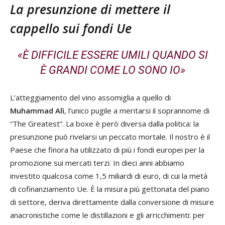
La presunzione di mettere il
cappello sui fondi Ue
«È DIFFICILE ESSERE UMILI QUANDO SI
È GRANDI COME LO SONO IO»
L’atteggiamento del vino assomiglia a quello di
Muhammad Alì
, l’unico pugile a meritarsi il soprannome di
“The Greatest”. La boxe è però diversa dalla politica: la
presunzione può rivelarsi un peccato mortale. Il nostro è il
Paese che finora ha utilizzato di più i fondi europei per la
promozione sui mercati terzi. In dieci anni abbiamo
investito qualcosa come 1,5 miliardi di euro, di cui la metà
di cofinanziamento Ue. È la misura più gettonata del piano
di settore, deriva direttamente dalla conversione di misure
anacronistiche come le distillazioni e gli arricchimenti: per