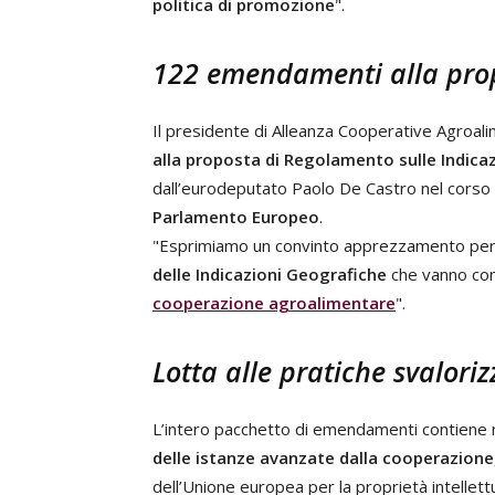
politica di promozione
".
122 emendamenti alla prop
Il presidente di Alleanza Cooperative Agroal
alla proposta di Regolamento sulle Indica
dall’eurodeputato Paolo De Castro nel corso d
Parlamento Europeo
.
"Esprimiamo un convinto apprezzamento per
delle Indicazioni Geografiche
che vanno com
cooperazione agroalimentare
".
Lotta alle pratiche svaloriz
L’intero pacchetto di emendamenti contiene
delle istanze avanzate dalla cooperazione
dell’Unione europea per la proprietà intellettu