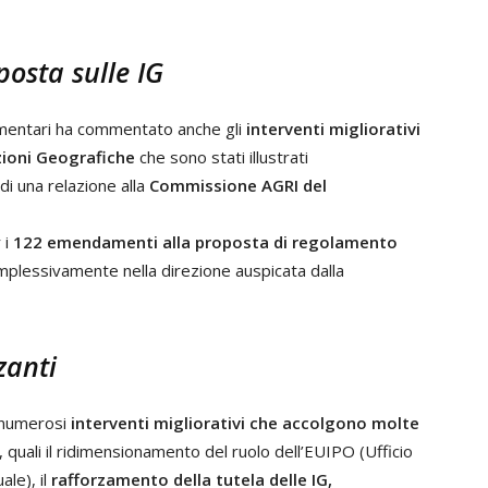
osta sulle IG
imentari ha commentato anche gli
interventi migliorativi
zioni Geografiche
che sono stati illustrati
i una relazione alla
Commissione AGRI del
 i
122 emendamenti alla proposta di regolamento
plessivamente nella direzione auspicata dalla
zanti
 numerosi
interventi migliorativi che accolgono molte
, quali il ridimensionamento del ruolo dell’EUIPO (Ufficio
ale), il
rafforzamento della tutela delle IG,