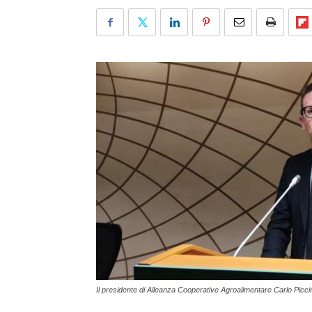
Il presidente di Alleanza Cooperative Agroalimentare Carlo Piccin