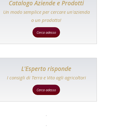
Catalogo Aziende e Prodotti
Un modo semplice per cercare un'azienda
o un prodotto!
Cerca adesso
L'Esperto risponde
I consigli di Terra e Vita agli agricoltori
Cerca adesso