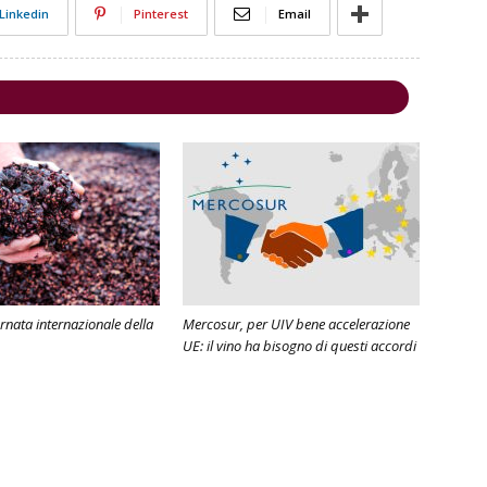
Linkedin
Pinterest
Email
rnata internazionale della
Mercosur, per UIV bene accelerazione
UE: il vino ha bisogno di questi accordi