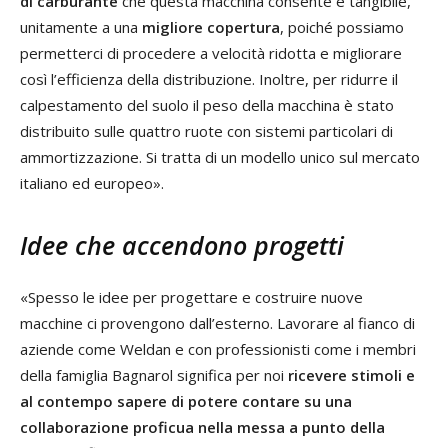
di carburante
che questa macchina consente è tangibile,
unitamente a una
migliore copertura
, poiché possiamo
permetterci di procedere a velocità ridotta e migliorare
così l’efficienza della distribuzione. Inoltre, per ridurre il
calpestamento del suolo il peso della macchina è stato
distribuito sulle quattro ruote con sistemi particolari di
ammortizzazione. Si tratta di un modello unico sul mercato
italiano ed europeo».
Idee che accendono progetti
«Spesso le idee per progettare e costruire nuove
macchine ci provengono dall’esterno. Lavorare al fianco di
aziende come Weldan e con professionisti come i membri
della famiglia Bagnarol significa per noi
ricevere stimoli e
al contempo sapere di potere contare su una
collaborazione proficua nella messa a punto della