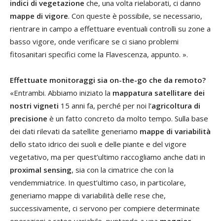
indici di vegetazione
che, una volta rielaborati, ci danno
mappe di vigore
. Con queste è possibile, se necessario,
rientrare in campo a effettuare eventuali controlli su zone a
basso vigore, onde verificare se ci siano problemi
fitosanitari specifici come la Flavescenza, appunto. ».
Effettuate monitoraggi sia on-the-go che da remoto?
«Entrambi. Abbiamo iniziato la
mappatura satellitare dei
nostri vigneti
15 anni fa, perché per noi l’
agricoltura di
precisione
è un fatto concreto da molto tempo. Sulla base
dei dati rilevati da satellite generiamo
mappe di variabilità
dello stato idrico dei suoli e delle piante e del vigore
vegetativo, ma per quest’ultimo raccogliamo anche dati in
proximal sensing
, sia con la cimatrice che con la
vendemmiatrice. In quest’ultimo caso, in particolare,
generiamo mappe di variabilità delle rese che,
successivamente, ci servono per compiere determinate