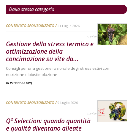
Dalla stessa categoria
CONTENUTO SPONSORIZZATO
21 Luglio 2026
contenuto sponsorizzato
Gestione dello stress termico e
ottimizzazione della
concimazione su vite da...
Consigli per una gestione razionale degli stress estivi con
nutrizione e biostimolazione
Di
Redazione VVQ
CONTENUTO SPONSORIZZATO
9 Luglio 2026
contenuto sponsorizzato
Q² Selection: quando quantità
e qualità diventano alleate