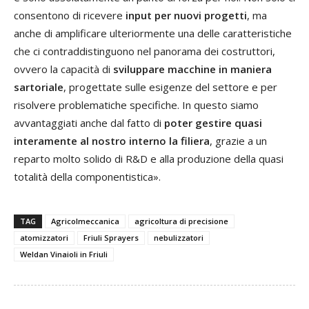
consentono di ricevere
input per nuovi progetti
, ma
anche di amplificare ulteriormente una delle caratteristiche
che ci contraddistinguono nel panorama dei costruttori,
ovvero la capacità di
sviluppare macchine in maniera
sartoriale
, progettate sulle esigenze del settore e per
risolvere problematiche specifiche. In questo siamo
avvantaggiati anche dal fatto di
poter gestire quasi
interamente al nostro interno la filiera
, grazie a un
reparto molto solido di R&D e alla produzione della quasi
totalità della componentistica».
TAG
Agricolmeccanica
agricoltura di precisione
atomizzatori
Friuli Sprayers
nebulizzatori
Weldan Vinaioli in Friuli