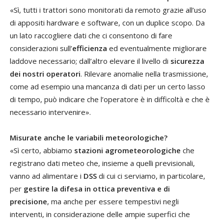
«Sì, tutti i trattori sono monitorati da remoto grazie all’uso
di appositi hardware e software, con un duplice scopo. Da
un lato raccogliere dati che ci consentono di fare
considerazioni sull’
efficienza
ed eventualmente migliorare
laddove necessario; dall’altro elevare il livello di
sicurezza
dei nostri operatori
. Rilevare anomalie nella trasmissione,
come ad esempio una mancanza di dati per un certo lasso
di tempo, può indicare che l’operatore è in difficoltà e che è
necessario intervenire».
Misurate anche le variabili meteorologiche?
«Sì certo, abbiamo
stazioni agrometeorologiche
che
registrano dati meteo che, insieme a quelli previsionali,
vanno ad alimentare i
DSS
di cui ci serviamo, in particolare,
per
gestire la difesa in ottica preventiva e di
precisione
, ma anche per essere tempestivi negli
interventi, in considerazione delle ampie superfici che