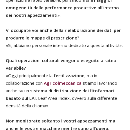
operazioni a rateo variabile, puntando a una
maggior
omogeneità delle performance produttive all’interno
dei nostri appezzamenti
».
Vi occupate voi anche della rielaborazione dei dati per
produrre le mappe di prescrizione?
«Sì, abbiamo personale interno dedicato a questa attività».
Quali operazioni colturali vengono eseguite a rateo
variabile?
«Oggi principalmente la
fertilizzazione
, ma in
collaborazione con
Agricolmeccanica
stiamo lavorando
anche su un
sistema di distribuzione dei fitofarmaci
basato sul LAI
, Leaf Area Index, ovvero sulla differente
densità della chioma».
Non monitorate soltanto i vostri appezzamenti ma
anche le vostre macchine mentre sono all’opera.