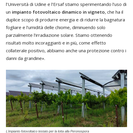
l’Università di Udine e l’Ersaf stiamo sperimentando l’uso di
un
impianto fotovoltaico dinamico in vigneto
, che ha il
duplice scopo di produrre energia e di ridurre la bagnatura
fogliare e l’umidità delle chiome, diminuendo solo
parzialmente l’irradiazione solare. Stiamo ottenendo
risultati molto incoraggianti e in più, come effetto
collaterale positivo, abbiamo anche una protezione contro i
danni da grandine».
L'impianto fotovoltaico testato per la lotta alla Peronospora