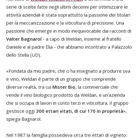
serie di scelte fatte negli ultimi decenni per ottimizzare le
attività aziendali è stata soprattutto la passione dei titolari
per la meccanizzazione e la viticoltura di precisione. Una
passione che emerge in modo inequivocabile dai racconti di
Valter Bagnarol
- a capo di Weldan, insieme al fratello
Daniele e al padre Elia - che abbiamo incontrato a Palazzolo
dello Stella (UD).
«Fondata da mio padre, che ci ha insegnato a produrre uva
e vino, Weldan è parte di un gruppo che comprende
diverse realtà, tra cui
Mister Bio
, la commerciale che
vende il vino biologico prodotto da Weldan, e un’azienda
che si occupa di lavori in conto terzi in viticoltura. Il gruppo
gestisce oggi
300 ettari vitati, di cui 170 in proprietà
»,
spiega Bagnarol.
Nel 1987 la famiglia possedeva circa tre ettari di vigneto: