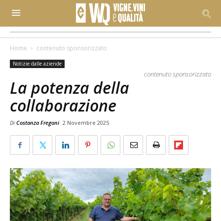
Home
contenuto sponsorizzato
Notizie dalle aziende
contenuto sponsorizzato
La potenza della
collaborazione
Di
Costanza Fregoni
2 Novembre 2025