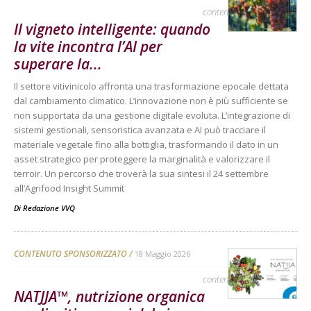
contenuto sponsorizzato
Il vigneto intelligente: quando
la vite incontra l’AI per
superare la...
Il settore vitivinicolo affronta una trasformazione epocale dettata
dal cambiamento climatico. L’innovazione non è più sufficiente se
non supportata da una gestione digitale evoluta. L’integrazione di
sistemi gestionali, sensoristica avanzata e AI può tracciare il
materiale vegetale fino alla bottiglia, trasformando il dato in un
asset strategico per proteggere la marginalità e valorizzare il
terroir. Un percorso che troverà la sua sintesi il 24 settembre
all’Agrifood Insight Summit
Di
Redazione VVQ
CONTENUTO SPONSORIZZATO
18 Maggio 2026
contenuto sponsorizzato
NATJJA™, nutrizione organica