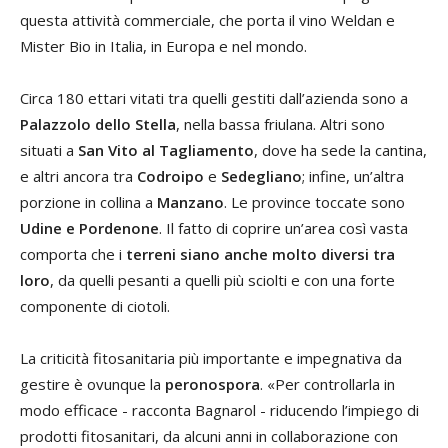
questa attività commerciale, che porta il vino Weldan e
Mister Bio in Italia, in Europa e nel mondo.
Circa 180 ettari vitati tra quelli gestiti dall’azienda sono a
Palazzolo dello Stella
, nella bassa friulana. Altri sono
situati a
San Vito al Tagliamento
, dove ha sede la cantina,
e altri ancora tra
Codroipo
e
Sedegliano
; infine, un’altra
porzione in collina a
Manzano
. Le province toccate sono
Udine e Pordenone
. Il fatto di coprire un’area così vasta
comporta che i
terreni siano anche molto diversi tra
loro
, da quelli pesanti a quelli più sciolti e con una forte
componente di ciotoli.
La criticità fitosanitaria più importante e impegnativa da
gestire è ovunque la
peronospora
. «Per controllarla in
modo efficace - racconta Bagnarol - riducendo l’impiego di
prodotti fitosanitari, da alcuni anni in collaborazione con