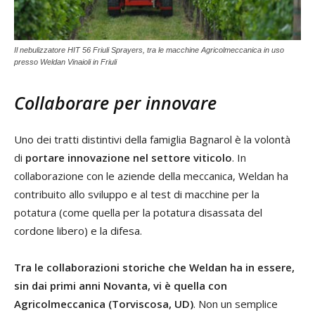
Il nebulizzatore HIT 56 Friuli Sprayers, tra le macchine Agricolmeccanica in uso
presso Weldan Vinaioli in Friuli
Collaborare per innovare
Uno dei tratti distintivi della famiglia Bagnarol è la volontà
di
portare innovazione nel settore viticolo
. In
collaborazione con le aziende della meccanica, Weldan ha
contribuito allo sviluppo e al test di macchine per la
potatura (come quella per la potatura disassata del
cordone libero) e la difesa.
Tra le collaborazioni storiche che Weldan ha in essere,
sin dai primi anni Novanta, vi è quella con
Agricolmeccanica (Torviscosa, UD)
. Non un semplice