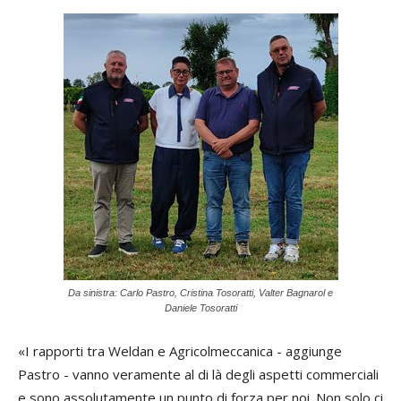
Da sinistra: Carlo Pastro, Cristina Tosoratti, Valter Bagnarol e
Daniele Tosoratti
«I rapporti tra Weldan e Agricolmeccanica - aggiunge
Pastro - vanno veramente al di là degli aspetti commerciali
e sono assolutamente un punto di forza per noi. Non solo ci