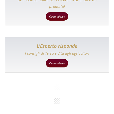
prodotto!
Cerca adesso
L'Esperto risponde
I consigli di Terra e Vita agli agricoltori
Cerca adesso