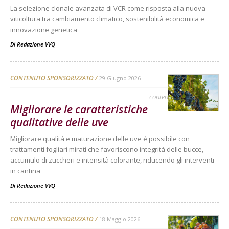
La selezione clonale avanzata di VCR come risposta alla nuova
viticoltura tra cambiamento climatico, sostenibilità economica e
innovazione genetica
Di
Redazione VVQ
CONTENUTO SPONSORIZZATO
29 Giugno 2026
contenuto sponsorizzato
Migliorare le caratteristiche
qualitative delle uve
Migliorare qualità e maturazione delle uve è possibile con
trattamenti fogliari mirati che favoriscono integrità delle bucce,
accumulo di zuccheri e intensità colorante, riducendo gli interventi
in cantina
Di
Redazione VVQ
CONTENUTO SPONSORIZZATO
18 Maggio 2026