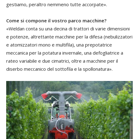
gestiamo, peraltro nemmeno tutte accorpate».
Come si compone il vostro parco macchine?
«Weldan conta su una decina di trattori di varie dimensioni
e potenze, altrettante macchine per la difesa (nebulizzatori
e atomizzatori mono e multifila), una prepotatrice
meccanica per la potatura invernale, una defogliatrice a
rateo variabile e due cimatrici, oltre a macchine per il
diserbo meccanico del sottofila e la spollonatura».