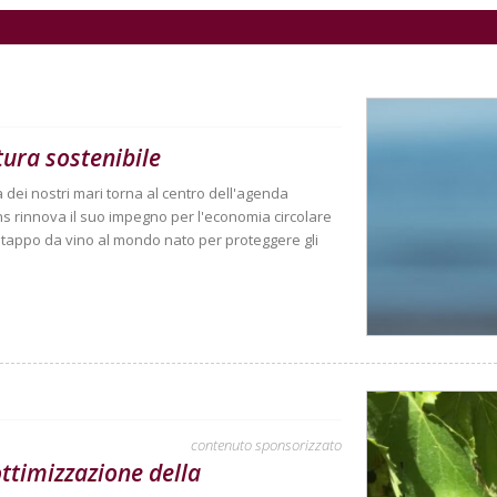
ura sostenibile
ia dei nostri mari torna al centro dell'agenda
ns rinnova il suo impegno per l'economia circolare
o tappo da vino al mondo nato per proteggere gli
contenuto sponsorizzato
ottimizzazione della