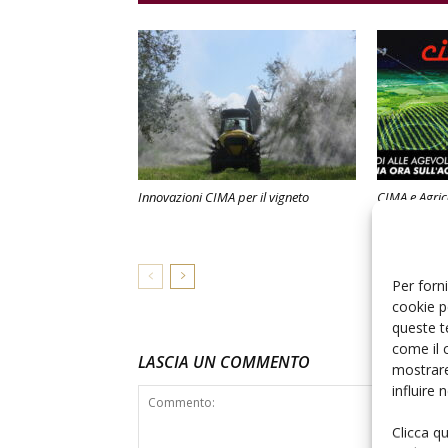
Innovazioni CIMA per il vigneto
CIMA e Agric
vantaggi fisca
Per forni
cookie p
queste t
come il 
LASCIA UN COMMENTO
mostrare
influire
Clicca q