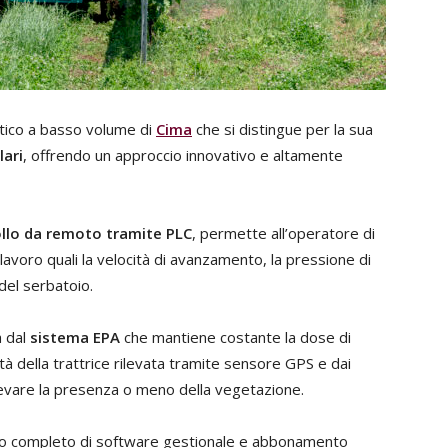
tico a basso volume di
Cima
che si distingue per la sua
lari
, offrendo un approccio innovativo e altamente
ollo da remoto tramite PLC
, permette all’operatore di
 lavoro quali la velocità di avanzamento, la pressione di
 del serbatoio.
a dal
sistema EPA
che mantiene costante la dose di
cità della trattrice rilevata tramite sensore GPS e dai
ilevare la presenza o meno della vegetazione.
ito completo di software gestionale e abbonamento