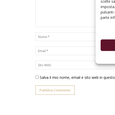
scelte s
impostaz
pulsanti
parte in
Salva il mio nome, email e sito web in ques