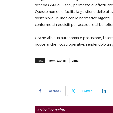
scheda GSM di 5 anni, permette di effettuare l
Questo non solo facilita la gestione delle att
sostenibile, in linea con le normative vigent
conforme ai requisiti per accedere al benefici
Grazie alla sua autonomia e precisione, l'atom
riduce anche i costi operativi, rendendolo un p
TAG
atomizzatori
Cima
Facebook
Twitter
Articoli correlati