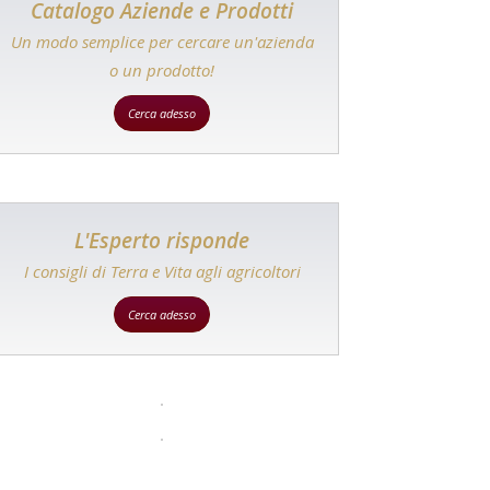
Catalogo Aziende e Prodotti
Un modo semplice per cercare un'azienda
o un prodotto!
Cerca adesso
L'Esperto risponde
I consigli di Terra e Vita agli agricoltori
Cerca adesso