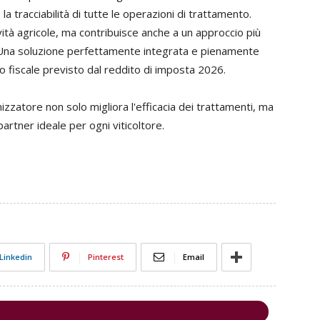
a tracciabilità di tutte le operazioni di trattamento.
ività agricole, ma contribuisce anche a un approccio più
i. Una soluzione perfettamente integrata e pienamente
o fiscale previsto dal reddito di imposta 2026.
izzatore non solo migliora l'efficacia dei trattamenti, ma
artner ideale per ogni viticoltore.
Linkedin
Pinterest
Email