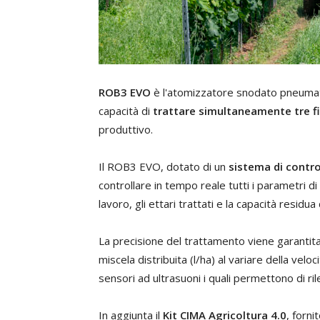
ROB3 EVO
è l'atomizzatore snodato pneuma
capacità di
trattare simultaneamente tre fi
produttivo.
Il ROB3 EVO, dotato di un
sistema di contr
controllare in tempo reale tutti i parametri di
lavoro, gli ettari trattati e la capacità residua
La precisione del trattamento viene garantit
miscela distribuita (l/ha) al variare della velo
sensori ad ultrasuoni i quali permettono di r
In aggiunta il
Kit CIMA Agricoltura 4.0
, forn