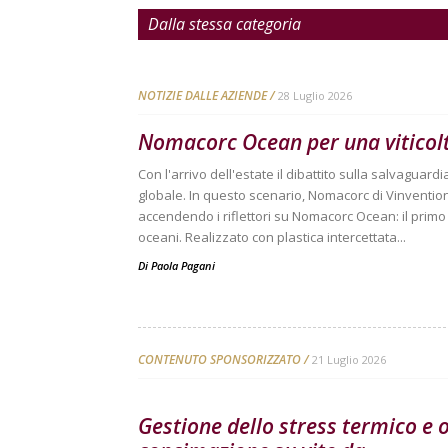
Dalla stessa categoria
NOTIZIE DALLE AZIENDE
28 Luglio 2026
Nomacorc Ocean per una viticolt
Con l'arrivo dell'estate il dibattito sulla salvaguard
globale. In questo scenario, Nomacorc di Vinventio
accendendo i riflettori su Nomacorc Ocean: il prim
oceani. Realizzato con plastica intercettata...
Di
Paola Pagani
CONTENUTO SPONSORIZZATO
21 Luglio 2026
Gestione dello stress termico e 