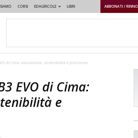
 SIAMO
CORSI
EDAGRICOLE
LIBRI
ABBONATI / RINN
O di Cima: innovazione, sostenibilità e precisione
B3 EVO di Cima:
tenibilità e