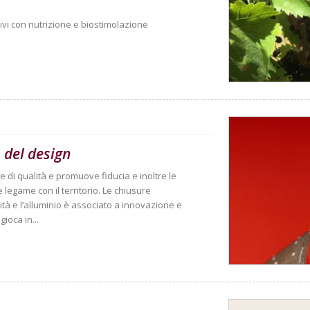
ivi con nutrizione e biostimolazione
 del design
 di qualità e promuove fiducia e inoltre le
 legame con il territorio. Le chiusure
à e l’alluminio è associato a innovazione e
ioca in...