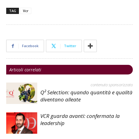
TAG
Vcr
Facebook
Twitter
Articoli correlati
contenuto sponsorizzato
Q² Selection: quando quantità e qualità
diventano alleate
VCR guarda avanti: confermata la
leadership