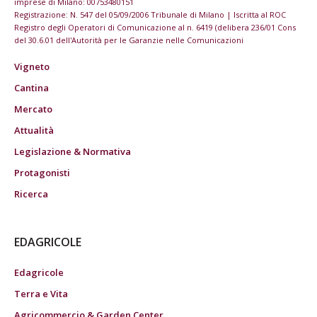
imprese di Milano: 00753480151
Registrazione: N. 547 del 05/09/2006 Tribunale di Milano | Iscritta al ROC
Registro degli Operatori di Comunicazione al n. 6419 (delibera 236/01 Cons
del 30.6.01 dell'Autorità per le Garanzie nelle Comunicazioni
Vigneto
Cantina
Mercato
Attualità
Legislazione & Normativa
Protagonisti
Ricerca
EDAGRICOLE
Edagricole
Terra e Vita
Agricommercio & Garden Center