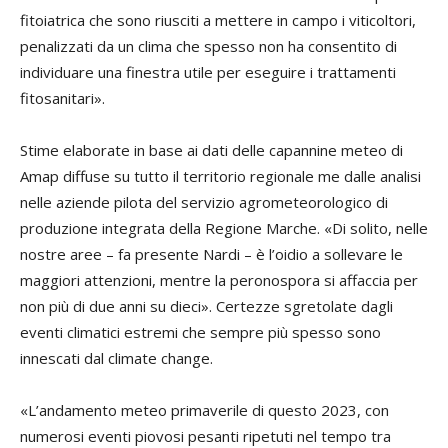
fitoiatrica che sono riusciti a mettere in campo i viticoltori,
penalizzati da un clima che spesso non ha consentito di
individuare una finestra utile per eseguire i trattamenti
fitosanitari».
Stime elaborate in base ai dati delle capannine meteo di
Amap diffuse su tutto il territorio regionale me dalle analisi
nelle aziende pilota del servizio agrometeorologico di
produzione integrata della Regione Marche. «Di solito, nelle
nostre aree – fa presente Nardi – è l’oidio a sollevare le
maggiori attenzioni, mentre la peronospora si affaccia per
non più di due anni su dieci». Certezze sgretolate dagli
eventi climatici estremi che sempre più spesso sono
innescati dal climate change.
«L’andamento meteo primaverile di questo 2023, con
numerosi eventi piovosi pesanti ripetuti nel tempo tra