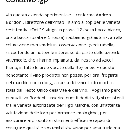
«In questa azienda sperimentale – conferma
Andrea
Bordoni
, Direttore dell’Amap - siamo al top per le varietà
resistenti». «Dei 39 vitigni in prova, 12 (sei a bacca bianca,
una a bacca rosata e 5 rossa) li abbiamo già autorizzati alla
coltivazione mettendoli in “osservazione” (vedi tabella),
riscuotendo un notevole interesse da parte delle aziende
vitivinicole, che li hanno impiantati, da Pesaro ad Ascoli
Pieno, in tutte le aree vocate della Regione». E questo
nonostante il vino prodotto non possa, per ora, fregiarsi
del marchio doc o docg, a causa dei vincoli introdotti in
Italia dal Testo Unico della vite e del vino. «Vogliamo però –
puntualizza Bordoni – inserire questi dodici vitigni resistenti
tra le varietà autorizzate per l’Igp Marche, con un’attenta
valutazione delle loro performance enologiche, per
assicurare ai produttori strumenti efficaci e capaci di
coniugare qualità e sostenibilità». «Non per sostituirle ma