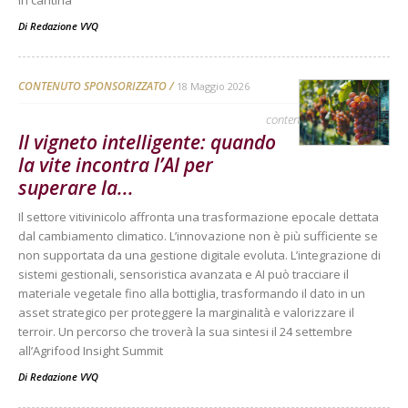
in cantina
Di
Redazione VVQ
CONTENUTO SPONSORIZZATO
18 Maggio 2026
contenuto sponsorizzato
Il vigneto intelligente: quando
la vite incontra l’AI per
superare la...
Il settore vitivinicolo affronta una trasformazione epocale dettata
dal cambiamento climatico. L’innovazione non è più sufficiente se
non supportata da una gestione digitale evoluta. L’integrazione di
sistemi gestionali, sensoristica avanzata e AI può tracciare il
materiale vegetale fino alla bottiglia, trasformando il dato in un
asset strategico per proteggere la marginalità e valorizzare il
terroir. Un percorso che troverà la sua sintesi il 24 settembre
all’Agrifood Insight Summit
Di
Redazione VVQ