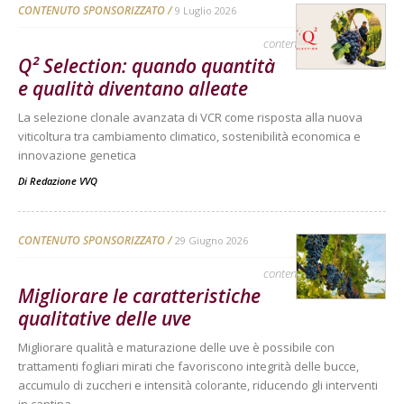
CONTENUTO SPONSORIZZATO
9 Luglio 2026
contenuto sponsorizzato
Q² Selection: quando quantità
e qualità diventano alleate
La selezione clonale avanzata di VCR come risposta alla nuova
viticoltura tra cambiamento climatico, sostenibilità economica e
innovazione genetica
Di
Redazione VVQ
CONTENUTO SPONSORIZZATO
29 Giugno 2026
contenuto sponsorizzato
Migliorare le caratteristiche
qualitative delle uve
Migliorare qualità e maturazione delle uve è possibile con
trattamenti fogliari mirati che favoriscono integrità delle bucce,
accumulo di zuccheri e intensità colorante, riducendo gli interventi