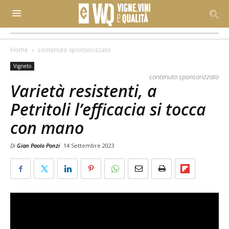
Home
contenuto sponsorizzato
Vigneto
contenuto sponsorizzato
Varietà resistenti, a
Petritoli l’efficacia si tocca
con mano
Di
Gian Paolo Ponzi
14 Settembre 2023