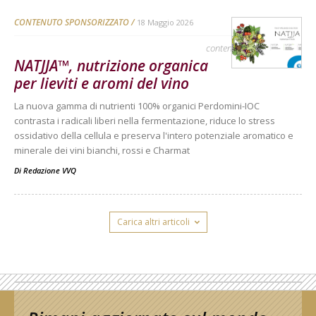
CONTENUTO SPONSORIZZATO
18 Maggio 2026
contenuto sponsorizzato
NATJJA™, nutrizione organica
per lieviti e aromi del vino
La nuova gamma di nutrienti 100% organici Perdomini-IOC
contrasta i radicali liberi nella fermentazione, riduce lo stress
ossidativo della cellula e preserva l'intero potenziale aromatico e
minerale dei vini bianchi, rossi e Charmat
Di
Redazione VVQ
Carica altri articoli