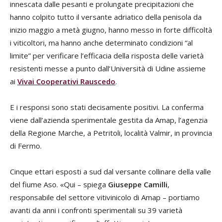
innescata dalle pesanti e prolungate precipitazioni che
hanno colpito tutto il versante adriatico della penisola da
inizio maggio a metà giugno, hanno messo in forte difficoltà
i viticoltori, ma hanno anche determinato condizioni “al
limite” per verificare l’efficacia della risposta delle varietà
resistenti messe a punto dall’Università di Udine assieme
ai
Vivai Cooperativi Rauscedo
.
E i responsi sono stati decisamente positivi. La conferma
viene dall’azienda sperimentale gestita da Amap, l’agenzia
della Regione Marche, a Petritoli, località Valmir, in provincia
di Fermo.
Cinque ettari esposti a sud dal versante collinare della valle
del fiume Aso. «Qui – spiega
Giuseppe Camilli
,
responsabile del settore vitivinicolo di Amap – portiamo
avanti da anni i confronti sperimentali su 39 varietà