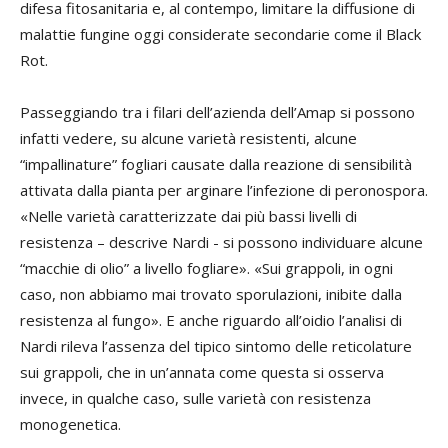
difesa fitosanitaria e, al contempo, limitare la diffusione di
malattie fungine oggi considerate secondarie come il Black
Rot.
Passeggiando tra i filari dell’azienda dell’Amap si possono
infatti vedere, su alcune varietà resistenti, alcune
“impallinature” fogliari causate dalla reazione di sensibilità
attivata dalla pianta per arginare l’infezione di peronospora.
«Nelle varietà caratterizzate dai più bassi livelli di
resistenza – descrive Nardi - si possono individuare alcune
“macchie di olio” a livello fogliare». «Sui grappoli, in ogni
caso, non abbiamo mai trovato sporulazioni, inibite dalla
resistenza al fungo». E anche riguardo all’oidio l’analisi di
Nardi rileva l’assenza del tipico sintomo delle reticolature
sui grappoli, che in un’annata come questa si osserva
invece, in qualche caso, sulle varietà con resistenza
monogenetica.