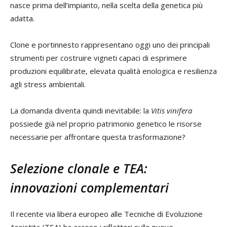
nasce prima dell’impianto, nella scelta della genetica più
adatta.
Clone e portinnesto rappresentano oggi uno dei principali
strumenti per costruire vigneti capaci di esprimere
produzioni equilibrate, elevata qualità enologica e resilienza
agli stress ambientali.
La domanda diventa quindi inevitabile: la
Vitis vinifera
possiede già nel proprio patrimonio genetico le risorse
necessarie per affrontare questa trasformazione?
Selezione clonale e TEA:
innovazioni complementari
Il recente via libera europeo alle Tecniche di Evoluzione
Assistita (TEA) ha acceso i riflettori sulle nuove