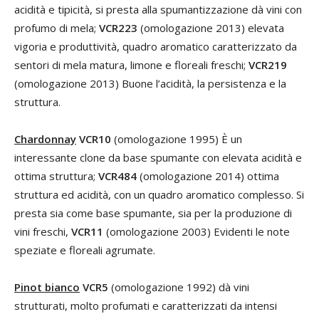
acidità e tipicità, si presta alla spumantizzazione dà vini con
profumo di mela;
VCR223
(omologazione 2013) elevata
vigoria e produttività, quadro aromatico caratterizzato da
sentori di mela matura, limone e floreali freschi;
VCR219
(omologazione 2013) Buone l’acidità, la persistenza e la
struttura.
Chardonnay
VCR10
(omologazione 1995) È un
interessante clone da base spumante con elevata acidità e
ottima struttura;
VCR484
(omologazione 2014) ottima
struttura ed acidità, con un quadro aromatico complesso. Si
presta sia come base spumante, sia per la produzione di
vini freschi,
VCR11
(omologazione 2003) Evidenti le note
speziate e floreali agrumate.
Pinot bianco
VCR5
(omologazione 1992) dà vini
strutturati, molto profumati e caratterizzati da intensi