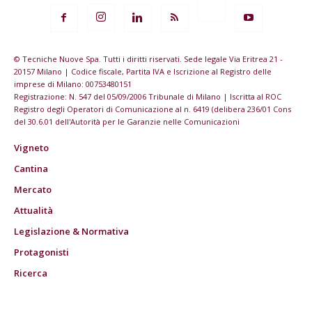
© Tecniche Nuove Spa. Tutti i diritti riservati. Sede legale Via Eritrea 21 -
20157 Milano | Codice fiscale, Partita IVA e Iscrizione al Registro delle
imprese di Milano: 00753480151
Registrazione: N. 547 del 05/09/2006 Tribunale di Milano | Iscritta al ROC
Registro degli Operatori di Comunicazione al n. 6419 (delibera 236/01 Cons
del 30.6.01 dell'Autorità per le Garanzie nelle Comunicazioni
Vigneto
Cantina
Mercato
Attualità
Legislazione & Normativa
Protagonisti
Ricerca