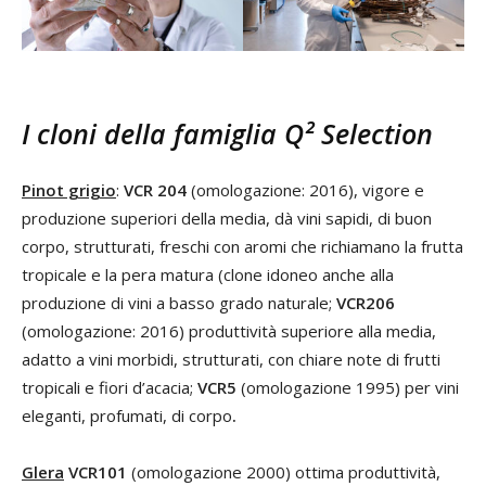
I cloni della famiglia Q² Selection
Pinot grigio
:
VCR 204
(omologazione: 2016), vigore e
produzione superiori della media, dà vini sapidi, di buon
corpo, strutturati, freschi con aromi che richiamano la frutta
tropicale e la pera matura (clone idoneo anche alla
produzione di vini a basso grado naturale;
VCR206
(omologazione: 2016) produttività superiore alla media,
adatto a vini morbidi, strutturati, con chiare note di frutti
tropicali e fiori d’acacia;
VCR5
(omologazione 1995) per vini
eleganti, profumati, di corpo
.
Glera
VCR101
(omologazione 2000) ottima produttività,