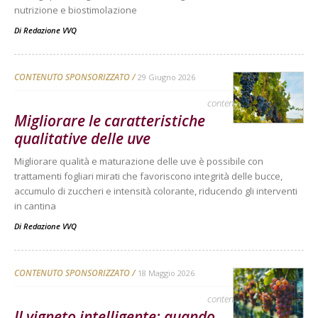
nutrizione e biostimolazione
Di
Redazione VVQ
CONTENUTO SPONSORIZZATO
29 Giugno 2026
contenuto sponsorizzato
Migliorare le caratteristiche
qualitative delle uve
Migliorare qualità e maturazione delle uve è possibile con
trattamenti fogliari mirati che favoriscono integrità delle bucce,
accumulo di zuccheri e intensità colorante, riducendo gli interventi
in cantina
Di
Redazione VVQ
CONTENUTO SPONSORIZZATO
18 Maggio 2026
contenuto sponsorizzato
Il vigneto intelligente: quando