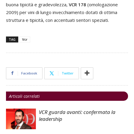
buona tipicità e gradevolezza,
VCR 178
(omologazione
2009) per vini di lungo invecchiamento dotati di ottima
struttura e tipicità, con accentuati sentori speziati.
TAG
Vcr
Facebook
Twitter
Articoli correlati
VCR guarda avanti: confermata la
leadership