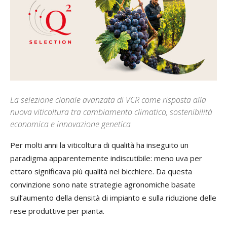
La selezione clonale avanzata di VCR come risposta alla
nuova viticoltura tra cambiamento climatico, sostenibilità
economica e innovazione genetica
Per molti anni la viticoltura di qualità ha inseguito un
paradigma apparentemente indiscutibile: meno uva per
ettaro significava più qualità nel bicchiere. Da questa
convinzione sono nate strategie agronomiche basate
sull’aumento della densità di impianto e sulla riduzione delle
rese produttive per pianta.