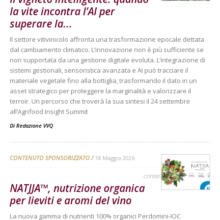
la vite incontra l’AI per
superare la...
Il settore vitivinicolo affronta una trasformazione epocale dettata
dal cambiamento climatico. L’innovazione non è più sufficiente se
non supportata da una gestione digitale evoluta. L’integrazione di
sistemi gestionali, sensoristica avanzata e AI può tracciare il
materiale vegetale fino alla bottiglia, trasformando il dato in un
asset strategico per proteggere la marginalità e valorizzare il
terroir. Un percorso che troverà la sua sintesi il 24 settembre
all’Agrifood Insight Summit
Di
Redazione VVQ
CONTENUTO SPONSORIZZATO
18 Maggio 2026
contenuto sponsorizzato
NATJJA™, nutrizione organica
per lieviti e aromi del vino
La nuova gamma di nutrienti 100% organici Perdomini-IOC