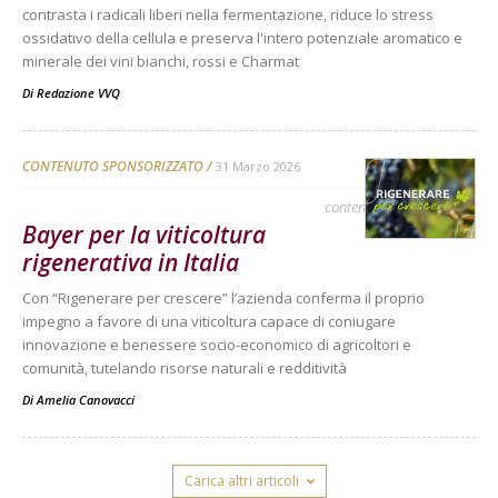
contrasta i radicali liberi nella fermentazione, riduce lo stress
ossidativo della cellula e preserva l'intero potenziale aromatico e
minerale dei vini bianchi, rossi e Charmat
Di
Redazione VVQ
CONTENUTO SPONSORIZZATO
31 Marzo 2026
contenuto sponsorizzato
Bayer per la viticoltura
rigenerativa in Italia
Con “Rigenerare per crescere” l’azienda conferma il proprio
impegno a favore di una viticoltura capace di coniugare
innovazione e benessere socio-economico di agricoltori e
comunità, tutelando risorse naturali e redditività
Di
Amelia Canovacci
Carica altri articoli