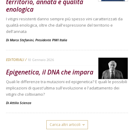
territorio, annata e qualità
enologica
I vitigni resistenti danno sempre più spesso vini caratterizzati da
qualità enologica, oltre che dall'espressione del territorio e
dell'annata
Di
Marco Stefanini, Presidente PIWI Italia
EDITORIALI
10 Gennaio 2026
Epigenetica, il DNA che impara
Quali le differenze tra mutazioni ed epigenetica? E quali le possibili
implicazioni di quest'ultima sull'evoluzione e l'adattamento dei
vitigni che coltiviamo?
Di
Attilio Scienza
Carica altri articoli