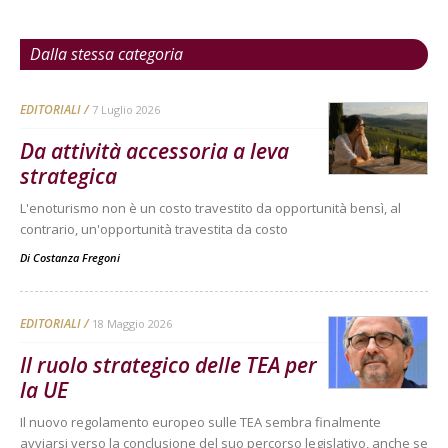
Dalla stessa categoria
EDITORIALI
7 Luglio 2026
Da attività accessoria a leva
strategica
L'enoturismo non è un costo travestito da opportunità bensì, al
contrario, un'opportunità travestita da costo
Di
Costanza Fregoni
EDITORIALI
18 Maggio 2026
Il ruolo strategico delle TEA per
la UE
Il nuovo regolamento europeo sulle TEA sembra finalmente
avviarsi verso la conclusione del suo percorso legislativo, anche se