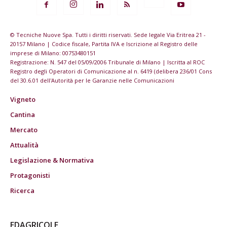
© Tecniche Nuove Spa. Tutti i diritti riservati. Sede legale Via Eritrea 21 -
20157 Milano | Codice fiscale, Partita IVA e Iscrizione al Registro delle
imprese di Milano: 00753480151
Registrazione: N. 547 del 05/09/2006 Tribunale di Milano | Iscritta al ROC
Registro degli Operatori di Comunicazione al n. 6419 (delibera 236/01 Cons
del 30.6.01 dell'Autorità per le Garanzie nelle Comunicazioni
Vigneto
Cantina
Mercato
Attualità
Legislazione & Normativa
Protagonisti
Ricerca
EDAGRICOLE