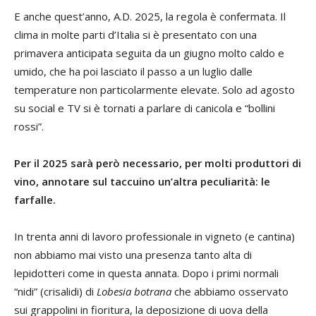
E anche quest’anno, A.D. 2025, la regola è confermata. Il
clima in molte parti d’Italia si è presentato con una
primavera anticipata seguita da un giugno molto caldo e
umido, che ha poi lasciato il passo a un luglio dalle
temperature non particolarmente elevate. Solo ad agosto
su social e TV si è tornati a parlare di canicola e “bollini
rossi”.
Per il 2025 sarà però necessario, per molti produttori di
vino, annotare sul taccuino un’altra peculiarità: le
farfalle.
In trenta anni di lavoro professionale in vigneto (e cantina)
non abbiamo mai visto una presenza tanto alta di
lepidotteri come in questa annata. Dopo i primi normali
“nidi” (crisalidi) di
Lobesia botrana
che abbiamo osservato
sui grappolini in fioritura, la deposizione di uova della