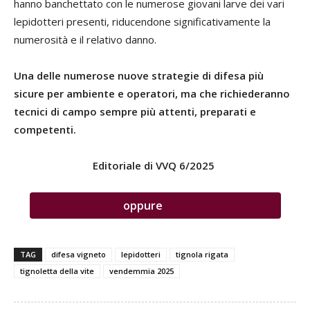
hanno banchettato con le numerose giovani larve dei vari
lepidotteri presenti, riducendone significativamente la
numerosità e il relativo danno.
Una delle numerose nuove strategie di difesa più
sicure per ambiente e operatori, ma che richiederanno
tecnici di campo sempre più attenti, preparati e
competenti.
Editoriale di VVQ 6/2025
Leggi il numero
oppure
Abbonati alla rivista
TAG
difesa vigneto
lepidotteri
tignola rigata
tignoletta della vite
vendemmia 2025