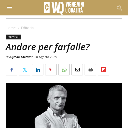
Home
Editoriali
Editoriali
Andare per farfalle?
Di
Alfredo Tocchini
28 Agosto 2025