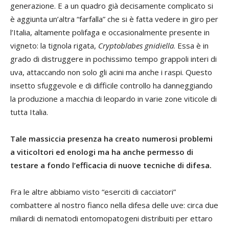
generazione. E a un quadro già decisamente complicato si
è aggiunta un’altra “farfalla” che si è fatta vedere in giro per
l’Italia, altamente polifaga e occasionalmente presente in
vigneto: la tignola rigata,
Cryptoblabes gnidiella
. Essa è in
grado di distruggere in pochissimo tempo grappoli interi di
uva, attaccando non solo gli acini ma anche i raspi. Questo
insetto sfuggevole e di difficile controllo ha danneggiando
la produzione a macchia di leopardo in varie zone viticole di
tutta Italia.
Tale massiccia presenza ha creato numerosi problemi
a viticoltori ed enologi ma ha anche permesso di
testare a fondo l’efficacia di nuove tecniche di difesa.
Fra le altre abbiamo visto “eserciti di cacciatori”
combattere al nostro fianco nella difesa delle uve: circa due
miliardi di nematodi entomopatogeni distribuiti per ettaro