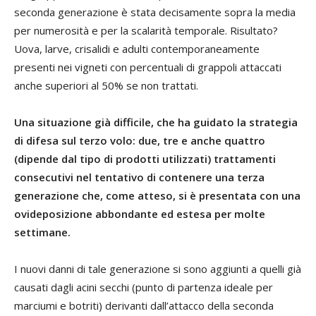
seconda generazione è stata decisamente sopra la media
per numerosità e per la scalarità temporale. Risultato?
Uova, larve, crisalidi e adulti contemporaneamente
presenti nei vigneti con percentuali di grappoli attaccati
anche superiori al 50% se non trattati.
Una situazione già difficile, che ha guidato la strategia
di difesa sul terzo volo: due, tre e anche quattro
(dipende dal tipo di prodotti utilizzati) trattamenti
consecutivi nel tentativo di contenere una terza
generazione che, come atteso, si è presentata con una
ovideposizione abbondante ed estesa per molte
settimane.
I nuovi danni di tale generazione si sono aggiunti a quelli già
causati dagli acini secchi (punto di partenza ideale per
marciumi e botriti) derivanti dall’attacco della seconda