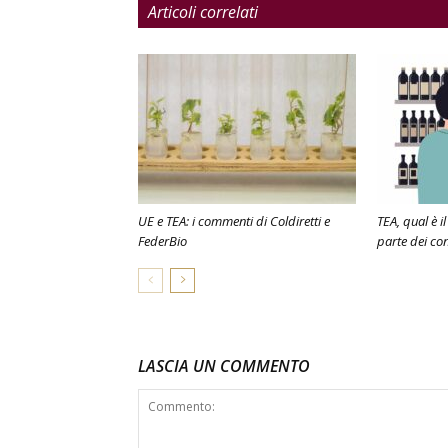
Articoli correlati
UE e TEA: i commenti di Coldiretti e
TEA, qual è il
FederBio
parte dei co
LASCIA UN COMMENTO