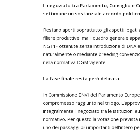
Il negoziato tra Parlamento, Consiglio e 
settimane un sostanziale accordo politic
Restano aperti soprattutto gli aspetti legati a
filiere produttive, ma il quadro generale app
NGT1- ottenute senza introduzione di DNA est
naturalmente o mediante breeding convenzion
nella normativa OGM vigente.
La fase finale resta però delicata.
In Commissione ENVI del Parlamento Europeo
compromesso raggiunto nel trilogo. L’approva
integralmente il negoziato tra le istituzioni e
normativo. Per questo la votazione prevista
uno dei passaggi più importanti dell’intero pe