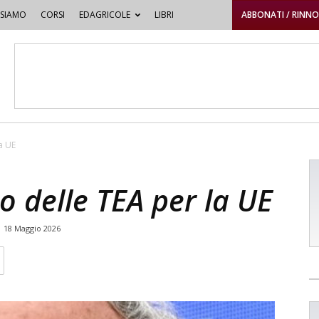
 SIAMO
CORSI
EDAGRICOLE
LIBRI
ABBONATI / RINN
la UE
co delle TEA per la UE
18 Maggio 2026