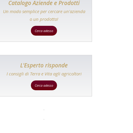
Catalogo Aziende e Prodotti
Un modo semplice per cercare un'azienda
o un prodotto!
Cerca adesso
L'Esperto risponde
I consigli di Terra e Vita agli agricoltori
Cerca adesso