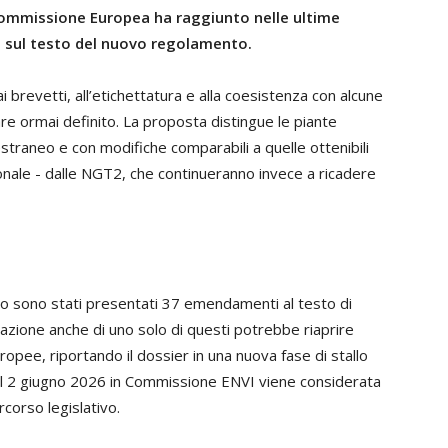
Commissione Europea ha raggiunto nelle ultime
o sul testo del nuovo regolamento.
i brevetti, all’etichettatura e alla coesistenza con alcune
are ormai definito. La proposta distingue le piante
raneo e con modifiche comparabili a quelle ottenibili
ale - dalle NGT2, che continueranno invece a ricadere
 sono stati presentati 37 emendamenti al testo di
zione anche di uno solo di questi potrebbe riaprire
uropee, riportando il dossier in una nuova fase di stallo
 il 2 giugno 2026 in Commissione ENVI viene considerata
rcorso legislativo.