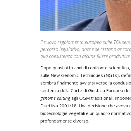
Il nuovo regolamento europeo sulle TEA semb
percorso legislativo, anche se restano ancora ap
alla coesistenza con alcune filiere produttive
Dopo quasi otto anni di confronto scientifico,
sulle New Genomic Techniques (NGTs), definite
sembra finalmente avviarsi verso la conclusi
sentenza della Corte di Giustizia Europea de
genome editing
agli OGM tradizionali, imponend
Direttiva 2001/18. Una decisione che aveva ev
biotecnologie vegetali e un quadro normativo c
profondamente diverso.