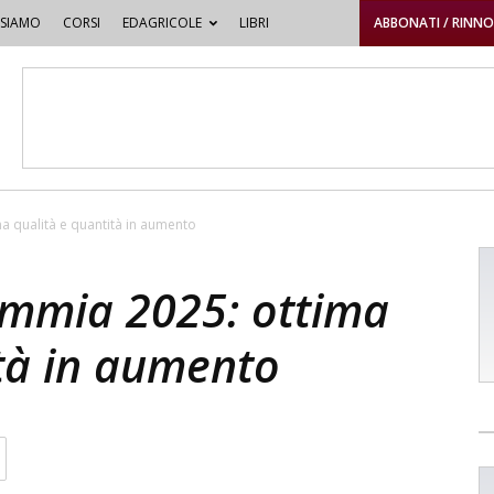
 SIAMO
CORSI
EDAGRICOLE
LIBRI
ABBONATI / RINN
a qualità e quantità in aumento
emmia 2025: ottima
ità in aumento