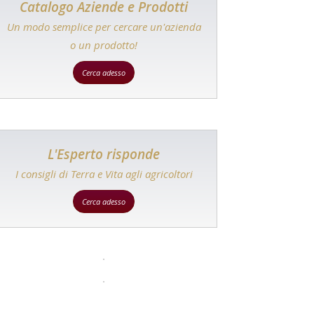
Catalogo Aziende e Prodotti
Un modo semplice per cercare un'azienda
o un prodotto!
Cerca adesso
L'Esperto risponde
I consigli di Terra e Vita agli agricoltori
Cerca adesso