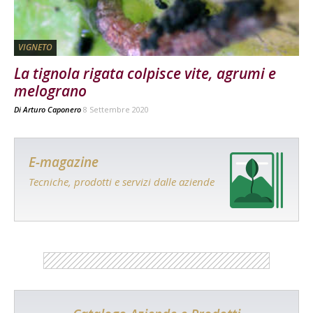
VIGNETO
La tignola rigata colpisce vite, agrumi e
melograno
Di
Arturo Caponero
8 Settembre 2020
E-magazine
Tecniche, prodotti e servizi dalle aziende