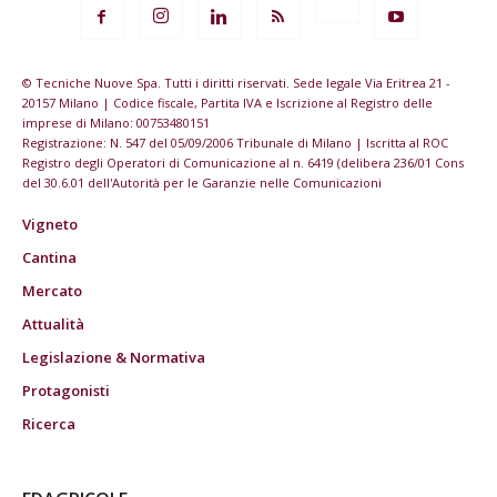
© Tecniche Nuove Spa. Tutti i diritti riservati. Sede legale Via Eritrea 21 -
20157 Milano | Codice fiscale, Partita IVA e Iscrizione al Registro delle
imprese di Milano: 00753480151
Registrazione: N. 547 del 05/09/2006 Tribunale di Milano | Iscritta al ROC
Registro degli Operatori di Comunicazione al n. 6419 (delibera 236/01 Cons
del 30.6.01 dell'Autorità per le Garanzie nelle Comunicazioni
Vigneto
Cantina
Mercato
Attualità
Legislazione & Normativa
Protagonisti
Ricerca