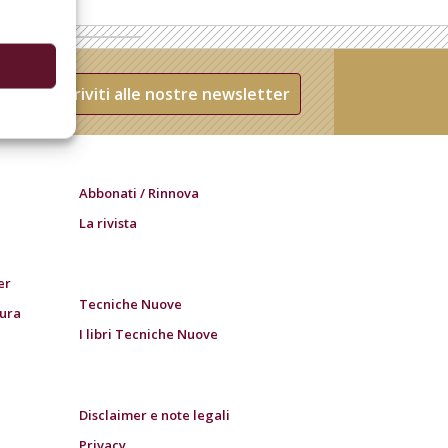
Iscriviti alle nostre newsletter
Abbonati / Rinnova
La rivista
er
Tecniche Nuove
tura
I libri Tecniche Nuove
Disclaimer e note legali
Privacy