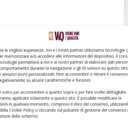
re le migliori esperienze, noi e i nostri partner utilizziamo tecnologie
er memorizzare e/o accedere alle informazioni del dispositivo. Il con
ecnologie permetterà a noi e ai nostri partner di elaborare dati person
comportamento durante la navigazione o gli ID univoci su questo sito 
 annunci (non) personalizzati. Non acconsentire o ritirare il consens
 negativamente su alcune caratteristiche e funzioni.
ui sotto per acconsentire a quanto sopra o per fare scelte dettagliate.
aranno applicate solamente a questo sito. È possibile modificare le
ioni in qualsiasi momento, compreso il ritiro del consenso, utilizzand
 della Cookie Policy o cliccando sul pulsante di gestione del consenso 
feriore dello schermo.