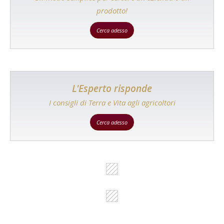
prodotto!
Cerca adesso
L'Esperto risponde
I consigli di Terra e Vita agli agricoltori
Cerca adesso