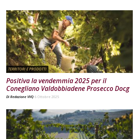
TERRITORI E PRODOTTI
Positiva la vendemmia 2025 per il
Conegliano Valdobbiadene Prosecco Docg
Di
Redazione VVQ
6 Ottobre 2025