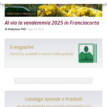
TERRITORI E PRODOTTI
Al via la vendemmia 2025 in Franciacorta
Di
Redazione VVQ
4 Agosto 2025
E-magazine
Tecniche, prodotti e servizi dalle aziende
Catalogo Aziende e Prodotti
Un modo semplice per cercare un'azienda o un