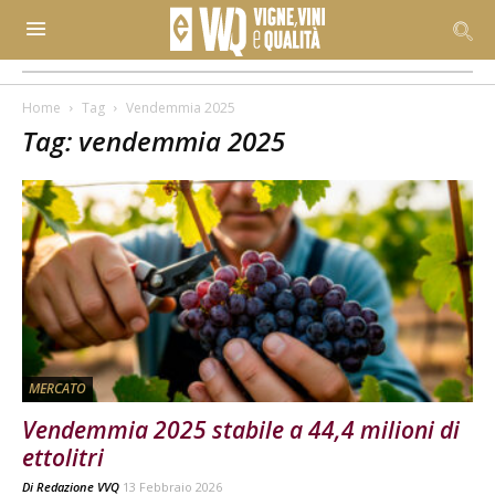
Home
Tag
Vendemmia 2025
Tag: vendemmia 2025
MERCATO
Vendemmia 2025 stabile a 44,4 milioni di
ettolitri
Di
Redazione VVQ
13 Febbraio 2026