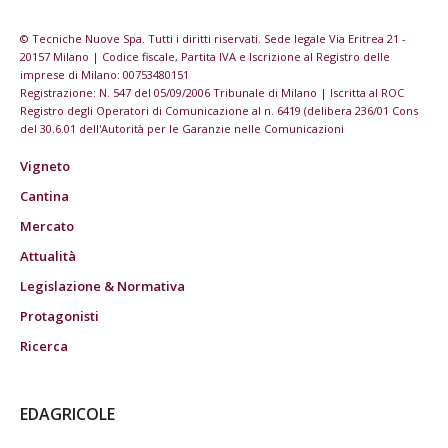
© Tecniche Nuove Spa. Tutti i diritti riservati. Sede legale Via Eritrea 21 -
20157 Milano | Codice fiscale, Partita IVA e Iscrizione al Registro delle
imprese di Milano: 00753480151
Registrazione: N. 547 del 05/09/2006 Tribunale di Milano | Iscritta al ROC
Registro degli Operatori di Comunicazione al n. 6419 (delibera 236/01 Cons
del 30.6.01 dell'Autorità per le Garanzie nelle Comunicazioni
Vigneto
Cantina
Mercato
Attualità
Legislazione & Normativa
Protagonisti
Ricerca
EDAGRICOLE