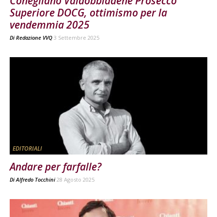
Conegliano Valdobbiadene Prosecco
Superiore DOCG, ottimismo per la
vendemmia 2025
Di
Redazione VVQ
3 Settembre 2025
EDITORIALI
Andare per farfalle?
Di
Alfredo Tocchini
28 Agosto 2025