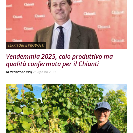
TERRITORI E PRODOTTI
Vendemmia 2025, calo produttivo ma
qualità confermata per il Chianti
Di
Redazione VVQ
28 Agosto 2025