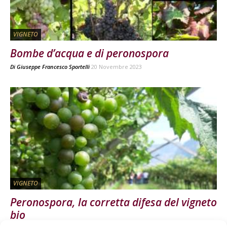
VIGNETO
Bombe d’acqua e di peronospora
Di
Giuseppe Francesco Sportelli
20 Novembre 2023
VIGNETO
Peronospora, la corretta difesa del vigneto
bio