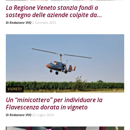
La Regione Veneto stanzia fondi a
sostegno delle aziende colpite da...
Di
Redazione VVQ
2 Gennaio 2025
VIGNETO
Un “minicottero” per individuare la
Flavescenza dorata in vigneto
Di
Redazione VVQ
22 Luglio 2024