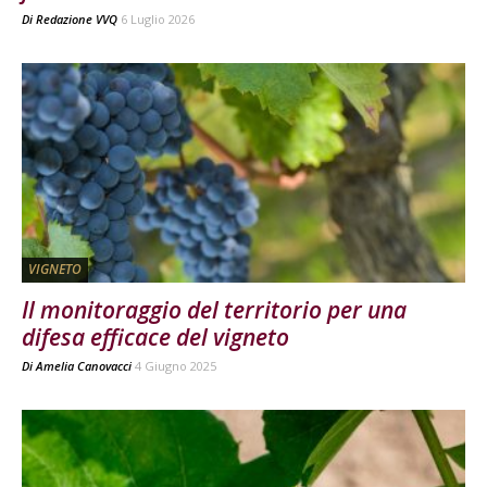
Di
Redazione VVQ
6 Luglio 2026
VIGNETO
Il monitoraggio del territorio per una
difesa efficace del vigneto
Di
Amelia Canovacci
4 Giugno 2025