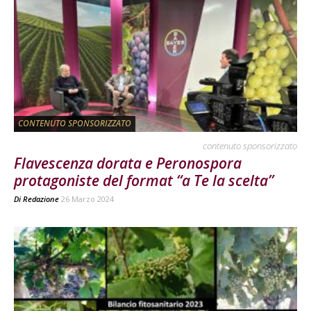
CONTENUTO SPONSORIZZATO
contenuto sponsorizzato
Flavescenza dorata e Peronospora
protagoniste del format “a Te la scelta”
Di
Redazione
26 Marzo 2024