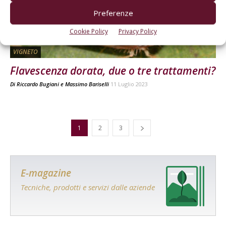
Preferenze
Cookie Policy
Privacy Policy
VIGNETO
Flavescenza dorata, due o tre trattamenti?
Di
Riccardo Bugiani
e
Massimo Bariselli
11 Luglio 2023
1
2
3
E-magazine
Tecniche, prodotti e servizi dalle aziende