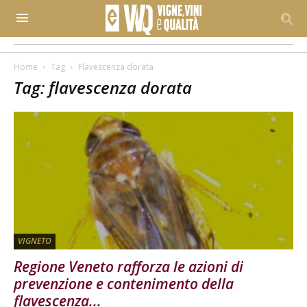
Home
Tag
Flavescenza dorata
Tag: flavescenza dorata
VIGNETO
Regione Veneto rafforza le azioni di
prevenzione e contenimento della
flavescenza...