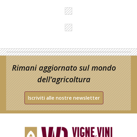
Rimani aggiornato sul mondo
dell’agricoltura
Iscriviti alle nostre newsletter