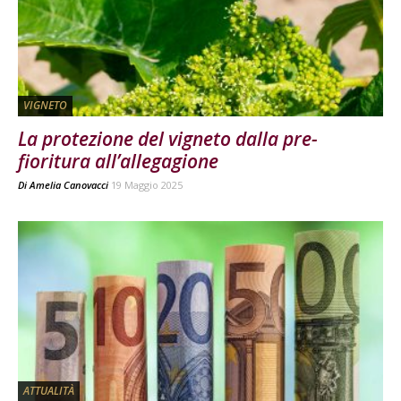
VIGNETO
La protezione del vigneto dalla pre-
fioritura all’allegagione
Di
Amelia Canovacci
19 Maggio 2025
ATTUALITÀ