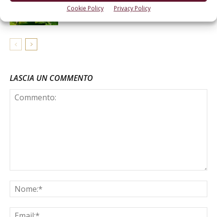
fioritura all’allegagione
Cookie Policy
Privacy Policy
LASCIA UN COMMENTO