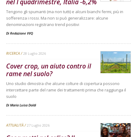
nel I quadrimestre, Italia -6,2%
Tengono gli spumanti (ma non tutti) e alcuni bianchi fermi, più in
sofferenza i rossi. Ma non si può generalizzare: alcune
denominazioni registrano trend positivi
Di
Redazione VVQ
RICERCA
28 Luglio 2026
Cover crop, un aiuto contro il
rame nel suolo?
Uno studio dimostra che alcune colture di copertura possono
intercettare parte del rame dei trattamenti prima che raggiunga il
suolo
Di
Maria Luisa Doldi
ATTUALITÀ
27 Luglio 2026