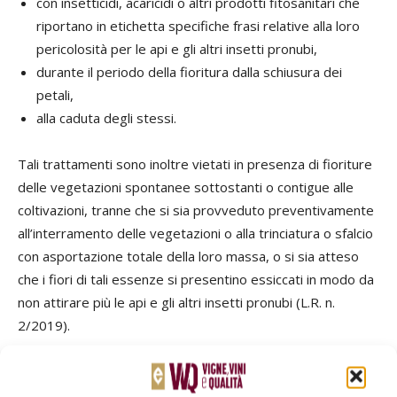
con insetticidi, acaricidi o altri prodotti fitosanitari che
riportano in etichetta specifiche frasi relative alla loro
pericolosità per le api e gli altri insetti pronubi,
durante il periodo della fioritura dalla schiusura dei
petali,
alla caduta degli stessi.
Tali trattamenti sono inoltre vietati in presenza di fioriture
delle vegetazioni spontanee sottostanti o contigue alle
coltivazioni, tranne che si sia provveduto preventivamente
all’interramento delle vegetazioni o alla trinciatura o sfalcio
con asportazione totale della loro massa, o si sia atteso
che i fiori di tali essenze si presentino essiccati in modo da
non attirare più le api e gli altri insetti pronubi (L.R. n.
2/2019).
TAG
difesa integrata
flavescenza dorata
insetticidi