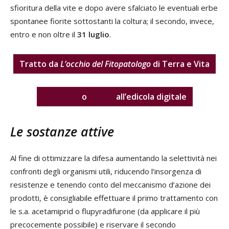
sfioritura della vite e dopo avere sfalciato le eventuali erbe
spontanee fiorite sottostanti la coltura; il secondo, invece,
entro e non oltre il
31 luglio
.
Tratto da
L’occhio del Fitopatologo
di Terra e Vita
Abbonati
o
accedi
all’edicola digitale
Le sostanze attive
Al fine di ottimizzare la difesa aumentando la selettività nei
confronti degli organismi utili, riducendo l’insorgenza di
resistenze e tenendo conto del meccanismo d’azione dei
prodotti, è consigliabile effettuare il primo trattamento con
le s.a. acetamiprid o flupyradifurone (da applicare il più
precocemente possibile) e riservare il secondo