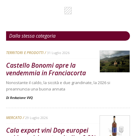
Dalla stessa categoria
TERRITORI E PRODOTTI
31 Luglio 2026
Castello Bonomi apre la
vendemmia in Franciacorta
Nonostante il caldo, la siccità e due grandinate, la 2026 si
preannuncia una buona annata
Di
Redazione VVQ
MERCATO
29 Luglio 2026
Cala export vini Dop europei