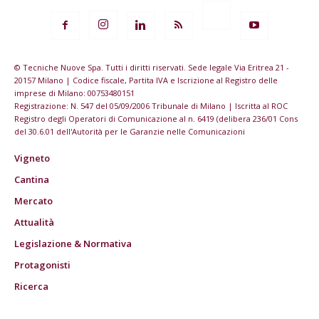
© Tecniche Nuove Spa. Tutti i diritti riservati. Sede legale Via Eritrea 21 -
20157 Milano | Codice fiscale, Partita IVA e Iscrizione al Registro delle
imprese di Milano: 00753480151
Registrazione: N. 547 del 05/09/2006 Tribunale di Milano | Iscritta al ROC
Registro degli Operatori di Comunicazione al n. 6419 (delibera 236/01 Cons
del 30.6.01 dell'Autorità per le Garanzie nelle Comunicazioni
Vigneto
Cantina
Mercato
Attualità
Legislazione & Normativa
Protagonisti
Ricerca