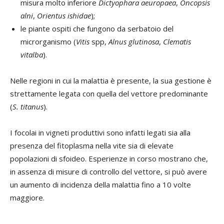
misura molto inferiore
Dictyophara aeuropaea
,
Oncopsis
alni
,
Orientus ishidae
);
le piante ospiti che fungono da serbatoio del
microrganismo (
Vitis
spp,
Alnus glutinosa
,
Clematis
vitalba
).
Nelle regioni in cui la malattia è presente, la sua gestione è
strettamente legata con quella del vettore predominante
(
S. titanus
).
I focolai in vigneti produttivi sono infatti legati sia alla
presenza del fitoplasma nella vite sia di elevate
popolazioni di sfoideo. Esperienze in corso mostrano che,
in assenza di misure di controllo del vettore, si può avere
un aumento di incidenza della malattia fino a 10 volte
maggiore.