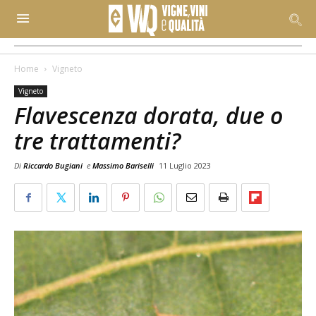
Home
Vigneto
Vigneto
Flavescenza dorata, due o
tre trattamenti?
Di
Riccardo Bugiani
e
Massimo Bariselli
11 Luglio 2023