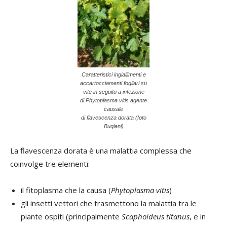
Caratteristici ingiallimenti e
accartocciamenti fogliari su
vite in seguito a infezione
di Phytoplasma vitis agente
causale
di flavescenza dorata (foto
Bugiani)
La flavescenza dorata è una malattia complessa che
coinvolge tre elementi:
il fitoplasma che la causa (
Phytoplasma vitis
)
gli insetti vettori che trasmettono la malattia tra le
piante ospiti (principalmente
Scaphoideus titanus
, e in