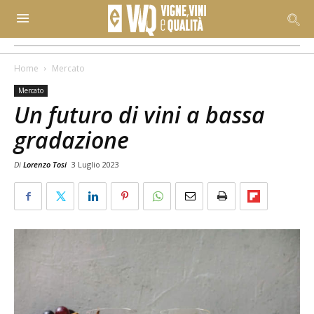
Home
Mercato
Mercato
Un futuro di vini a bassa
gradazione
Di
Lorenzo Tosi
3 Luglio 2023