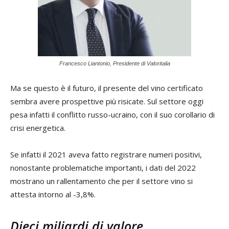
Francesco Liantonio, Presidente di Valoritalia
Ma se questo è il futuro, il presente del vino certificato
sembra avere prospettive più risicate. Sul settore oggi
pesa infatti il conflitto russo-ucraino, con il suo corollario di
crisi energetica.
Se infatti il 2021 aveva fatto registrare numeri positivi,
nonostante problematiche importanti, i dati del 2022
mostrano un rallentamento che per il settore vino si
attesta intorno al -3,8%.
Dieci miliardi di valore