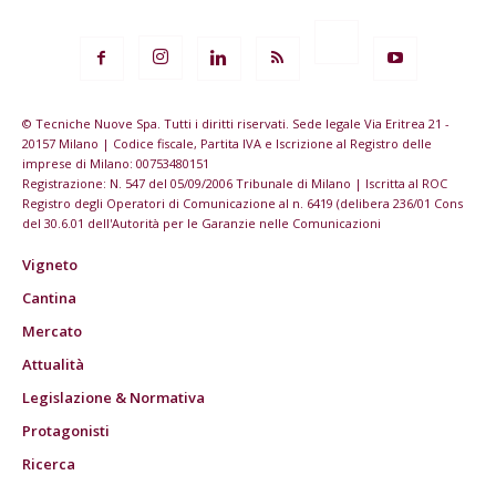
© Tecniche Nuove Spa. Tutti i diritti riservati. Sede legale Via Eritrea 21 -
20157 Milano | Codice fiscale, Partita IVA e Iscrizione al Registro delle
imprese di Milano: 00753480151
Registrazione: N. 547 del 05/09/2006 Tribunale di Milano | Iscritta al ROC
Registro degli Operatori di Comunicazione al n. 6419 (delibera 236/01 Cons
del 30.6.01 dell'Autorità per le Garanzie nelle Comunicazioni
Vigneto
Cantina
Mercato
Attualità
Legislazione & Normativa
Protagonisti
Ricerca