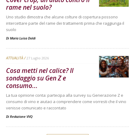
rame nel suolo?
Uno studio dimostra che alcune colture di copertura possono
intercettare parte del rame dei trattamenti prima che raggiunga il
suolo
Di
Maria Luisa Doldi
ATTUALITÀ
27 Luglio 2026
Cosa metti nel calice? Il
sondaggio su Gen Z e
consumo...
La tua opinione conta: partecipa alla survey su Generazione Z e
consumo di vino e aiutaci a comprendere come vorresti che il vino
venisse comunicato e raccontato
Di
Redazione VVQ