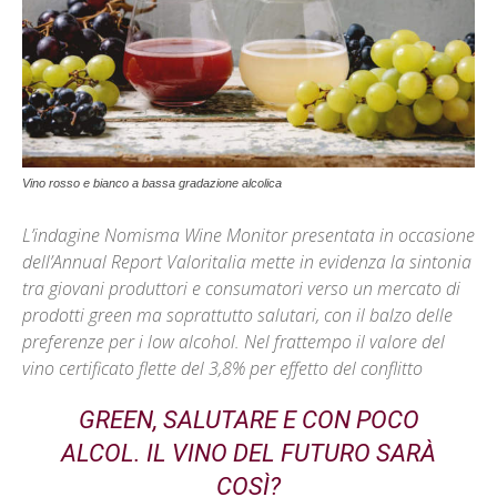
Vino rosso e bianco a bassa gradazione alcolica
L’indagine Nomisma Wine Monitor presentata in occasione
dell’Annual Report Valoritalia mette in evidenza la sintonia
tra giovani produttori e consumatori verso un mercato di
prodotti green ma soprattutto salutari, con il balzo delle
preferenze per i low alcohol. Nel frattempo il valore del
vino certificato flette del 3,8% per effetto del conflitto
GREEN, SALUTARE E CON POCO
ALCOL. IL VINO DEL FUTURO SARÀ
COSÌ?