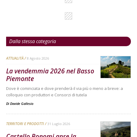
Dalla stessa categoria
ATTUALITÀ
8 Agosto 2026
La vendemmia 2026 nel Basso
Piemonte
Dove è cominciata e dove prenderà il via più o meno a breve: a
colloquio con produttori e Consorzi di tutela
Di
Davide Gallesio
TERRITORI E PRODOTTI
31 Luglio 2026
Castello Bonomi apre la