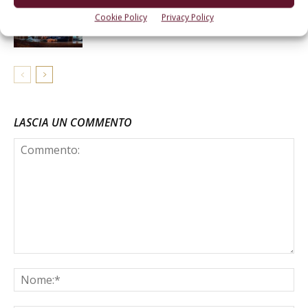
NoLo: un convegno all’Accademia dei
Cookie Policy
Privacy Policy
Georgofili
LASCIA UN COMMENTO