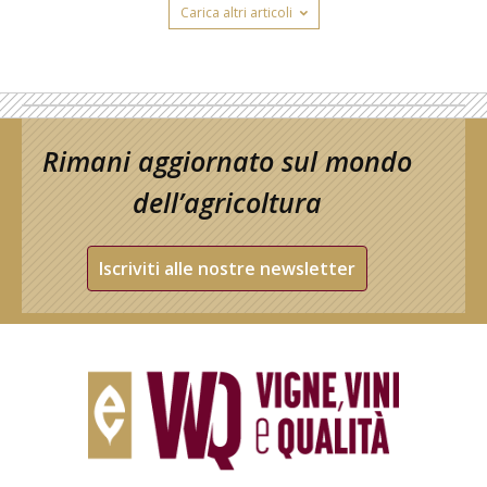
Carica altri articoli
Rimani aggiornato sul mondo
dell’agricoltura
Iscriviti alle nostre newsletter