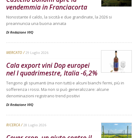
vendemmia in Franciacorta
Nonostante il caldo, la siccità e due grandinate, la 2026 si
preannuncia una buona annata
Di
Redazione VVQ
MERCATO
29 Luglio 2026
Cala export vini Dop europei
nel I quadrimestre, Italia -6,2%
Tengono gli spumanti (ma non tutti) e alcuni bianchi fermi, più in
sofferenza i rossi. Ma non si può generalizzare: alcune
denominazioni registrano trend positivi
Di
Redazione VVQ
RICERCA
28 Luglio 2026
Cover crop, un aiuto contro il