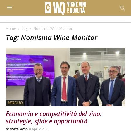
Home
Tag
Nomisma Wine Monitor
Tag: Nomisma Wine Monitor
MERCATO
Economia e competitività del vino:
strategie, sfide e opportunità
Di
Paola Pagani
8 Aprile 2025