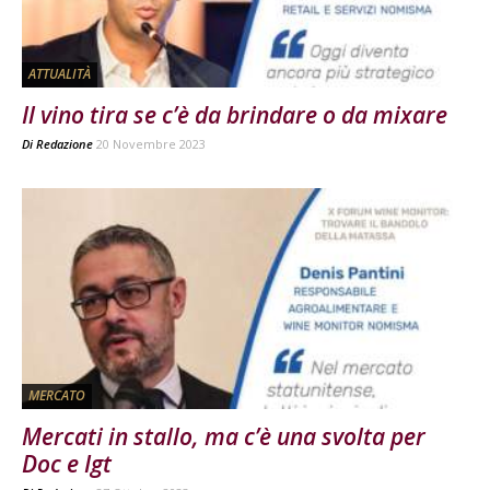
ATTUALITÀ
Il vino tira se c’è da brindare o da mixare
Di
Redazione
20 Novembre 2023
MERCATO
Mercati in stallo, ma c’è una svolta per
Doc e Igt