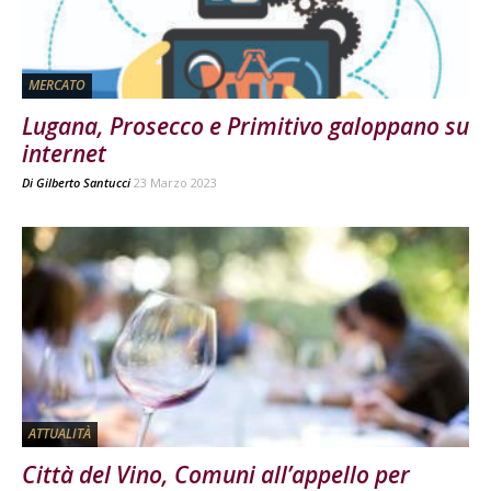
MERCATO
Lugana, Prosecco e Primitivo galoppano su
internet
Di
Gilberto Santucci
23 Marzo 2023
ATTUALITÀ
Città del Vino, Comuni all’appello per