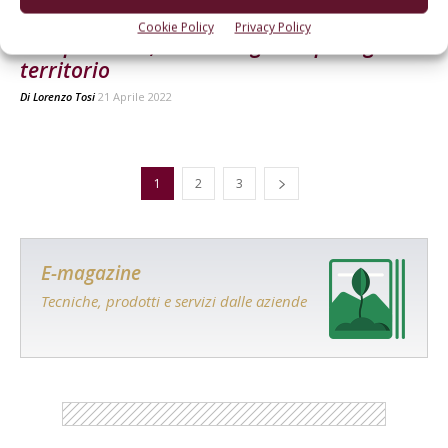
MERCATO
Cookie Policy
Privacy Policy
Competitività, la chiave giusta per ogni
territorio
Di
Lorenzo Tosi
21 Aprile 2022
1
2
3
E-magazine
Tecniche, prodotti e servizi dalle aziende