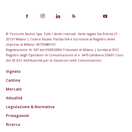
© Tecniche Nuove Spa. Tutti i diritti riservati. Sede legale Via Eritrea 21 -
20157 Milano | Codice fiscale, Partita IVA e Iscrizione al Registro delle
imprese di Milano: 00753480151
Registrazione: N. 547 del 05/09/2006 Tribunale di Milano | Iscritta al ROC
Registro degli Operatori di Comunicazione al n. 6419 (delibera 236/01 Cons
del 30.6.01 dell'Autorità per le Garanzie nelle Comunicazioni
Vigneto
Cantina
Mercato
Attualità
Legislazione & Normativa
Protagonisti
Ricerca