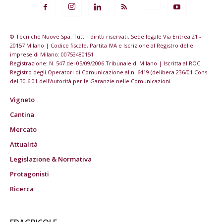
© Tecniche Nuove Spa. Tutti i diritti riservati. Sede legale Via Eritrea 21 -
20157 Milano | Codice fiscale, Partita IVA e Iscrizione al Registro delle
imprese di Milano: 00753480151
Registrazione: N. 547 del 05/09/2006 Tribunale di Milano | Iscritta al ROC
Registro degli Operatori di Comunicazione al n. 6419 (delibera 236/01 Cons
del 30.6.01 dell'Autorità per le Garanzie nelle Comunicazioni
Vigneto
Cantina
Mercato
Attualità
Legislazione & Normativa
Protagonisti
Ricerca