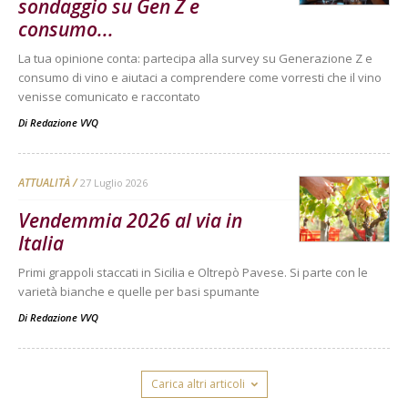
sondaggio su Gen Z e
consumo...
La tua opinione conta: partecipa alla survey su Generazione Z e
consumo di vino e aiutaci a comprendere come vorresti che il vino
venisse comunicato e raccontato
Di
Redazione VVQ
ATTUALITÀ
27 Luglio 2026
Vendemmia 2026 al via in
Italia
Primi grappoli staccati in Sicilia e Oltrepò Pavese. Si parte con le
varietà bianche e quelle per basi spumante
Di
Redazione VVQ
Carica altri articoli