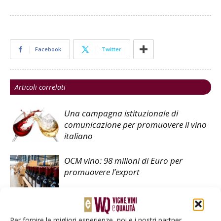
Facebook
Twitter
Articoli correlati
Una campagna istituzionale di
comunicazione per promuovere il vino
italiano
OCM vino: 98 milioni di Euro per
promuovere l’export
Ocm Vino: plauso al bando
Promozione Paesi Terzi 2024-2025
Per fornire le migliori esperienze, noi e i nostri partner