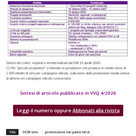
Sintesi dei criteri, requisiti e termini indicati dal DM 14 aprile 2026.
(*) Per “piccolo produttore” si intende un produttore che produce in media meno di
1.000 ettolitri di vino per campagna viticola, sulla base della produzione media annua
di almeno tre campagne viticole consecutive
Sintesi di articolo pubblicato in VVQ 4/2026
Leggi il numero
oppure
Abbonati alla rivista
TAG
OCM vino
promozione nei paesi terzi