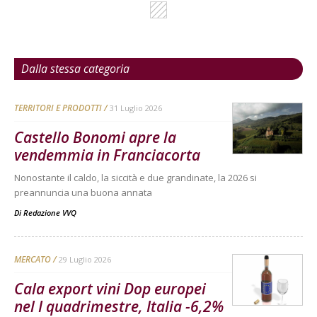
Dalla stessa categoria
TERRITORI E PRODOTTI
31 Luglio 2026
Castello Bonomi apre la
vendemmia in Franciacorta
Nonostante il caldo, la siccità e due grandinate, la 2026 si
preannuncia una buona annata
Di
Redazione VVQ
MERCATO
29 Luglio 2026
Cala export vini Dop europei
nel I quadrimestre, Italia -6,2%