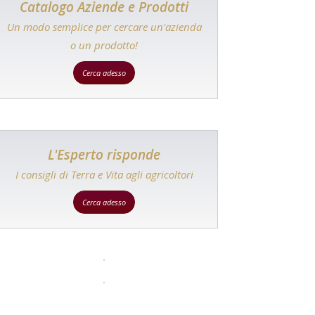
Catalogo Aziende e Prodotti
Un modo semplice per cercare un'azienda
o un prodotto!
Cerca adesso
L'Esperto risponde
I consigli di Terra e Vita agli agricoltori
Cerca adesso