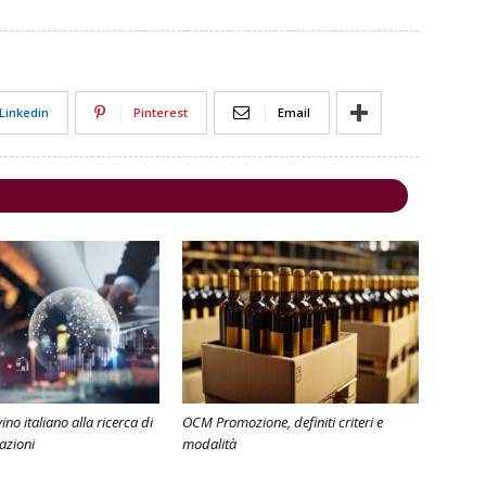
Linkedin
Pinterest
Email
ino italiano alla ricerca di
OCM Promozione, definiti criteri e
azioni
modalità