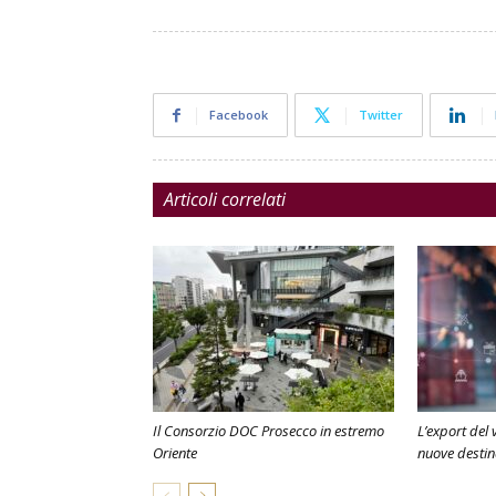
Facebook
Twitter
Articoli correlati
Il Consorzio DOC Prosecco in estremo
L’export del v
Oriente
nuove destin