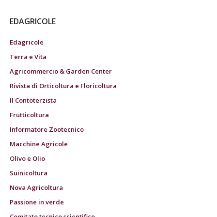
EDAGRICOLE
Edagricole
Terra e Vita
Agricommercio & Garden Center
Rivista di Orticoltura e Floricoltura
Il Contoterzista
Frutticoltura
Informatore Zootecnico
Macchine Agricole
Olivo e Olio
Suinicoltura
Nova Agricoltura
Passione in verde
Comitato tecnico scientifico