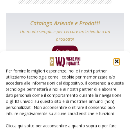
Catalogo Aziende e Prodotti
Un modo semplice per cercare un'azienda o un
prodotto!
Cerca adesso
Per fornire le migliori esperienze, noi e i nostri partner
utilizziamo tecnologie come i cookie per memorizzare e/o
accedere alle informazioni del dispositivo. Il consenso a queste
L'Esperto risponde
tecnologie permetterà a noi e ai nostri partner di elaborare
I consigli di Terra e Vita agli agricoltori
dati personali come il comportamento durante la navigazione
o gli ID univoci su questo sito e di mostrare annunci (non)
Cerca adesso
personalizzati. Non acconsentire o ritirare il consenso può
influire negativamente su alcune caratteristiche e funzioni.
Clicca qui sotto per acconsentire a quanto sopra o per fare