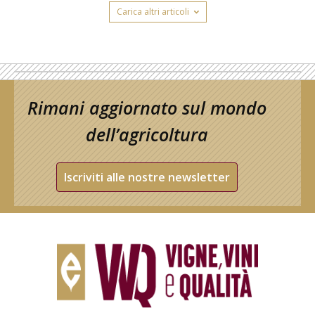
Carica altri articoli
Rimani aggiornato sul mondo
dell’agricoltura
Iscriviti alle nostre newsletter