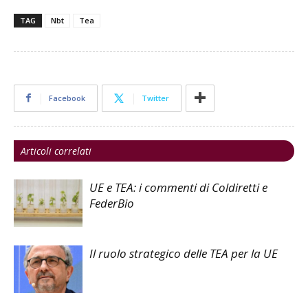
TAG
Nbt
Tea
Facebook
Twitter
Articoli correlati
UE e TEA: i commenti di Coldiretti e
FederBio
Il ruolo strategico delle TEA per la UE