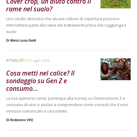
Cover crop, un aiuto contro il
rame nel suolo?
Uno studio dimostra che alcune colture di copertura possono
intercettare parte del rame dei trattamenti prima che raggiunga il
suolo
Di
Maria Luisa Doldi
ATTUALITÀ
27 Luglio 2026
Cosa metti nel calice? Il
sondaggio su Gen Z e
consumo...
La tua opinione conta: partecipa alla survey su Generazione Z e
consumo di vino e aiutaci a comprendere come vorresti che il vino
venisse comunicato e raccontato
Di
Redazione VVQ