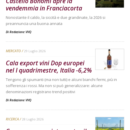
Castello Bonomi apre la
vendemmia in Franciacorta
Nonostante il caldo, la siccità e due grandinate, la 2026 si
preannuncia una buona annata
Di
Redazione VVQ
MERCATO
29 Luglio 2026
Cala export vini Dop europei
nel I quadrimestre, Italia -6,2%
Tengono gli spumanti (ma non tutti) e alcuni bianchi fermi, più in
sofferenza i rossi. Ma non si può generalizzare: alcune
denominazioni registrano trend positivi
Di
Redazione VVQ
RICERCA
28 Luglio 2026