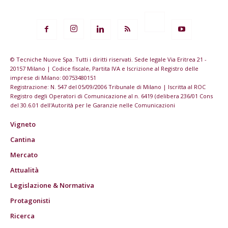
© Tecniche Nuove Spa. Tutti i diritti riservati. Sede legale Via Eritrea 21 -
20157 Milano | Codice fiscale, Partita IVA e Iscrizione al Registro delle
imprese di Milano: 00753480151
Registrazione: N. 547 del 05/09/2006 Tribunale di Milano | Iscritta al ROC
Registro degli Operatori di Comunicazione al n. 6419 (delibera 236/01 Cons
del 30.6.01 dell'Autorità per le Garanzie nelle Comunicazioni
Vigneto
Cantina
Mercato
Attualità
Legislazione & Normativa
Protagonisti
Ricerca