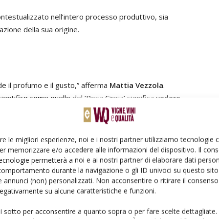
contestualizzato nell’intero processo produttivo, sia
uazione della sua origine.
de il profumo e il gusto,” afferma
Mattia Vezzola
.
cientifico come quello del ‘Rosa Cipria’ significa
vedere
atto di studio, precisione e rispetto del territorio.
identità storica del rosé della
Valtènesi
, una delle due
re le migliori esperienze, noi e i nostri partner utilizziamo tecnologie
do.
er memorizzare e/o accedere alle informazioni del dispositivo. Il con
ecnologie permetterà a noi e ai nostri partner di elaborare dati person
comportamento durante la navigazione o gli ID univoci su questo sito 
ère, arricchito dalle immagini di Jérôme Beryon e da un
 annunci (non) personalizzati. Non acconsentire o ritirare il consens
finire i parametri di lettura del vino, unendo all’analisi
 negativamente su alcune caratteristiche e funzioni.
ensione visiva e culturale finalmente esplorata.
ui sotto per acconsentire a quanto sopra o per fare scelte dettagliate.