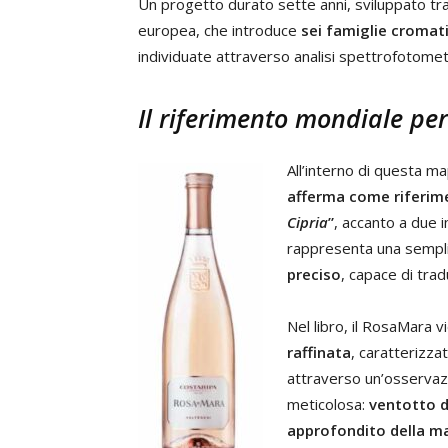
Un progetto durato sette anni, sviluppato tra c
europea, che introduce
sei famiglie cromat
individuate attraverso analisi spettrofotometr
Il riferimento mondiale per 
All’interno di questa m
afferma come riferime
Cipria
”
, accanto a due 
rappresenta una semplic
preciso
, capace di trad
Nel libro, il RosaMara 
raffinata
, caratterizzat
attraverso un’osservaz
meticolosa:
ventotto d
approfondito della m