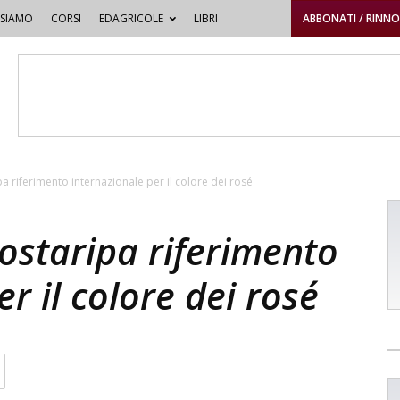
 SIAMO
CORSI
EDAGRICOLE
LIBRI
ABBONATI / RINN
a riferimento internazionale per il colore dei rosé
ostaripa riferimento
r il colore dei rosé