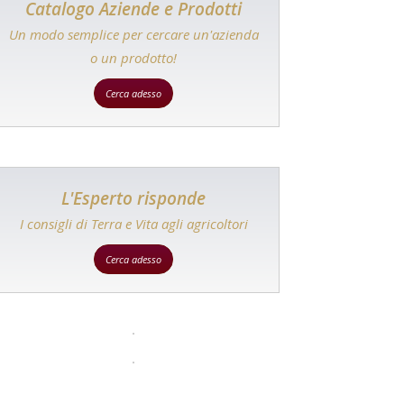
Catalogo Aziende e Prodotti
Un modo semplice per cercare un'azienda
o un prodotto!
Cerca adesso
L'Esperto risponde
I consigli di Terra e Vita agli agricoltori
Cerca adesso