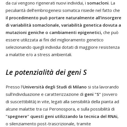
da cui vengono rigenerati nuovi individui, i
somacloni
. La
peculiarità dell’embriogenesi somatica risiede nel fatto che
il procedimento può portare naturalmente all’insorgere
di variabilità somaclonale, variabilità genetica dovuta a
mutazioni geniche o cambiamenti epigenetici,
che può
essere utilizzata ai fini del miglioramento genetico
selezionando quegli individui dotati di maggiore resistenza
a malattie e/o a stress ambientali.
Le potenzialità dei geni S
Presso l'
Università degli Studi di Milano
si sta lavorando
sull'individuazione e caratterizzazione di
geni "S"
(ovvero
di suscettibilità) in vite, legati alla sensibilità della pianta ad
alcune malattie tra cui Peronospora, e sulla possibilità di
"spegnere" questi geni utilizzando la tecnica del RNAi
,
o silenziamento post-trascrizionale, tramite