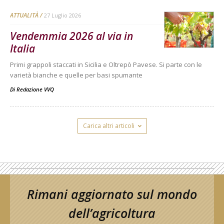
ATTUALITÀ
27 Luglio 2026
Vendemmia 2026 al via in
Italia
Primi grappoli staccati in Sicilia e Oltrepò Pavese. Si parte con le
varietà bianche e quelle per basi spumante
Di
Redazione VVQ
Carica altri articoli
Rimani aggiornato sul mondo
dell’agricoltura