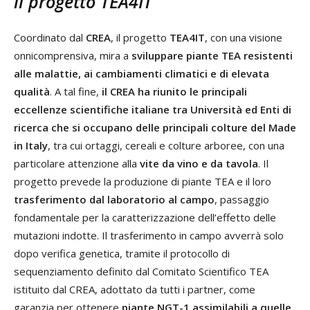
il progetto TEA4IT
Coordinato dal
CREA
, il progetto
TEA4IT
, con una visione
onnicomprensiva, mira a
sviluppare piante TEA resistenti
alle malattie, ai cambiamenti climatici e di elevata
qualità
. A tal fine,
il CREA ha riunito le principali
eccellenze scientifiche italiane tra Università ed Enti di
ricerca che si occupano delle principali colture del Made
in Italy
, tra cui ortaggi, cereali e colture arboree, con una
particolare attenzione alla
vite da vino e da tavola
. Il
progetto prevede la produzione di piante TEA e il loro
trasferimento dal laboratorio al campo
, passaggio
fondamentale per la caratterizzazione dell’effetto delle
mutazioni indotte. Il trasferimento in campo avverrà solo
dopo verifica genetica, tramite il protocollo di
sequenziamento definito dal Comitato Scientifico TEA
istituito dal CREA, adottato da tutti i partner, come
garanzia per ottenere
piante NGT-1 assimilabili a quelle