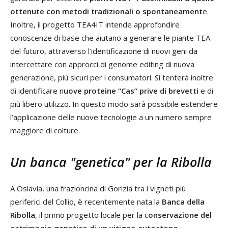
ottenute con metodi tradizionali o spontaneament
e.
Inoltre, il progetto TEA4IT intende approfondire
conoscenze di base che aiutano a generare le piante TEA
del futuro, attraverso l’identificazione di nuovi geni da
intercettare con approcci di genome editing di nuova
generazione, più sicuri per i consumatori. Si tenterà inoltre
di identificare n
uove proteine “Cas” prive di brevetti
e di
più libero utilizzo. In questo modo sarà possibile estendere
l’applicazione delle nuove tecnologie a un numero sempre
maggiore di colture.
Un banca "genetica" per la Ribolla
A Oslavia, una frazioncina di Gorizia tra i vigneti più
periferici del Collio, è recentemente nata la
Banca della
Ribolla
, il primo progetto locale per la c
onservazione del
patrimonio genetico di un vitigno autoctono
.