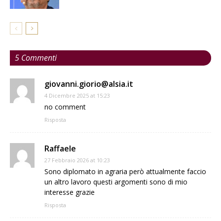
5 Commenti
giovanni.giorio@alsia.it
4 Dicembre 2025 at 15:23
no comment
Risposta
Raffaele
27 Febbraio 2026 at 10:23
Sono diplomato in agraria però attualmente faccio
un altro lavoro questi argomenti sono di mio
interesse grazie
Risposta