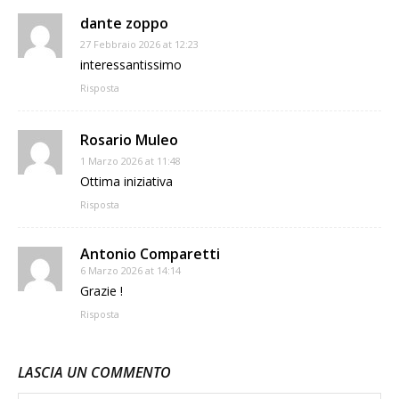
dante zoppo
27 Febbraio 2026 at 12:23
interessantissimo
Risposta
Rosario Muleo
1 Marzo 2026 at 11:48
Ottima iniziativa
Risposta
Antonio Comparetti
6 Marzo 2026 at 14:14
Grazie !
Risposta
LASCIA UN COMMENTO