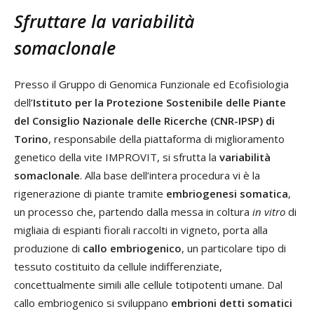
Sfruttare la variabilità
somaclonale
Presso il Gruppo di Genomica Funzionale ed Ecofisiologia
dell’
Istituto per la Protezione Sostenibile delle Piante
del Consiglio Nazionale delle Ricerche (CNR-IPSP) di
Torino
, responsabile della piattaforma di miglioramento
genetico della vite IMPROVIT, si sfrutta l
a
variabilità
somaclonale
.
Alla base dell’intera procedura vi è la
rigenerazione di piante tramite
embriogenesi somatica
,
un processo che, partendo dalla messa in coltura
in vitro
di
migliaia di espianti fiorali raccolti in vigneto, porta alla
produzione di
callo embriogenico
, un particolare tipo di
tessuto costituito da cellule indifferenziate,
concettualmente simili alle cellule totipotenti umane. Dal
callo embriogenico si sviluppano
embrioni detti somatici