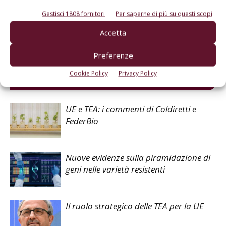
Gestisci 1808 fornitori
Per saperne di più su questi scopi
Accetta
Facebook
Twitter
Preferenze
Cookie Policy
Privacy Policy
Articoli correlati
UE e TEA: i commenti di Coldiretti e
FederBio
Nuove evidenze sulla piramidazione di
geni nelle varietà resistenti
Il ruolo strategico delle TEA per la UE