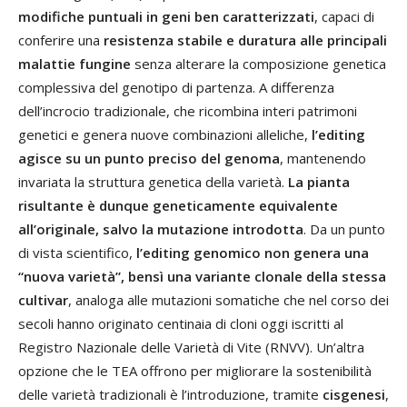
modifiche puntuali in geni ben caratterizzati
, capaci di
conferire una
resistenza stabile e duratura alle principali
malattie fungine
senza alterare la composizione genetica
complessiva del genotipo di partenza. A differenza
dell’incrocio tradizionale, che ricombina interi patrimoni
genetici e genera nuove combinazioni alleliche,
l’editing
agisce su un punto preciso del genoma
, mantenendo
invariata la struttura genetica della varietà.
La pianta
risultante è dunque geneticamente equivalente
all’originale, salvo la mutazione introdotta
. Da un punto
di vista scientifico,
l’editing genomico non genera una
“nuova varietà”, bensì una variante clonale della stessa
cultivar
, analoga alle mutazioni somatiche che nel corso dei
secoli hanno originato centinaia di cloni oggi iscritti al
Registro Nazionale delle Varietà di Vite (RNVV). Un’altra
opzione che le TEA offrono per migliorare la sostenibilità
delle varietà tradizionali è l’introduzione, tramite
cisgenesi
,