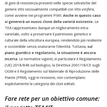
di geni di resistenza presenti nelle specie selvatiche del
genere
Vitis
sessualmente compatibili con
Vitis vinifera
,
come avviene nei programmi PIWI.
Anche in questo caso
si genererà un nuovo clone della varietà esistente.
Le
TEA rappresentano dunque un miglioramento intra-
varietale, volto a preservare il patrimonio genetico e
culturale della viticoltura europea, rendendolo più resiliente
e sostenibile senza snaturarne l’identità. Tuttavia,
sul
piano giuridico e regolatorio, la situazione è ancora
incerta
. Le normative vigenti, in particolare il Regolamento
(UE) 2018/848 sul biologico, la Direttiva 2001/18/CE sugli
OGM e il Regolamento sul Materiale di Riproduzione delle
Piante (PRM), oggi in revisione, non contemplano
esplicitamente la categoria dei cloni editati.
Fare rete per un obiettivo comune: