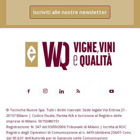
Iscriviti alle nostre newsletter
© Tecniche Nuove Spa. Tutti i diritti riservati. Sede legale Via Eritrea 21 -
20157 Milano | Codice fiscale, Partita IVA e Iscrizione al Registro delle
imprese di Milano: 00753480151
Registrazione: N. 547 del 05/09/2006 Tribunale di Milano | Iscritta al ROC
Registro degli Operatori di Comunicazione al n. 6419 (delibera 236/01 Cons
del 30.6.01 dell'Autorità per le Garanzie nelle Comunicazioni