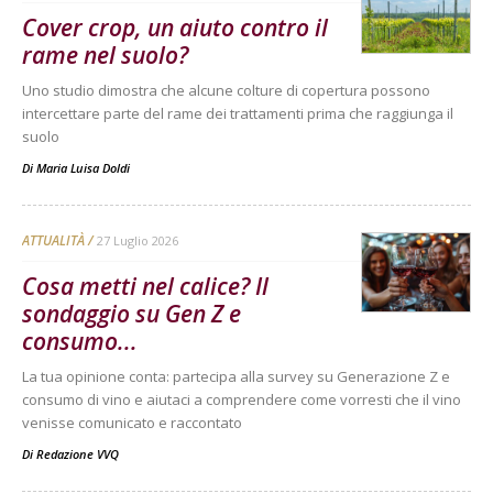
Cover crop, un aiuto contro il
rame nel suolo?
Uno studio dimostra che alcune colture di copertura possono
intercettare parte del rame dei trattamenti prima che raggiunga il
suolo
Di
Maria Luisa Doldi
ATTUALITÀ
27 Luglio 2026
Cosa metti nel calice? Il
sondaggio su Gen Z e
consumo...
La tua opinione conta: partecipa alla survey su Generazione Z e
consumo di vino e aiutaci a comprendere come vorresti che il vino
venisse comunicato e raccontato
Di
Redazione VVQ