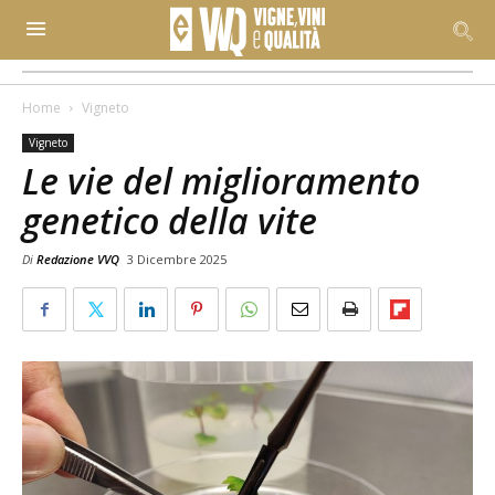
Home
Vigneto
Vigneto
Le vie del miglioramento
genetico della vite
Di
Redazione VVQ
3 Dicembre 2025