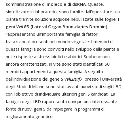
somministrazione di
molecole di dsRNA
. Queste,
sintetizzate in laboratorio, sono fornite dall’operatore alla
pianta tramite soluzioni acquose nebulizzate sulle foglie. I
geni
VviLBD
(Lateral Organ Boun-daries Domain)
rappresentano un’importante famiglia di fattori
trascrizionali presenti nel mondo vegetale. I membri di
questa famiglia sono coinvolti nello sviluppo della pianta e
nelle risposte a stress biotici e abiotici. Sebbene non
ancora caratterizzati, in vite sono stati identificati 50
membri appartenenti a questa famiglia. A seguito
dell’individuazione del gene
S
VviLBDIf7
, presso l’Università
degli Studi di Milano sono stati avviati nuovi studi sugli LBD,
con l’obiettivo di individuare ulteriori geni S candidati. La
famiglia degli LBD rappresenta dunque una interessante
fonte di nuovi geni S da impiegare in programmi di
miglioramento genetico.