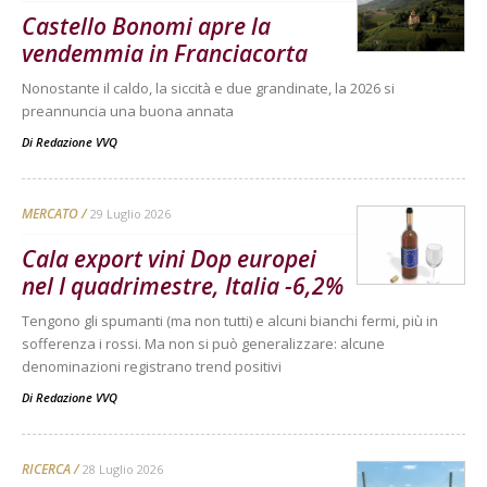
Castello Bonomi apre la
vendemmia in Franciacorta
Nonostante il caldo, la siccità e due grandinate, la 2026 si
preannuncia una buona annata
Di
Redazione VVQ
MERCATO
29 Luglio 2026
Cala export vini Dop europei
nel I quadrimestre, Italia -6,2%
Tengono gli spumanti (ma non tutti) e alcuni bianchi fermi, più in
sofferenza i rossi. Ma non si può generalizzare: alcune
denominazioni registrano trend positivi
Di
Redazione VVQ
RICERCA
28 Luglio 2026