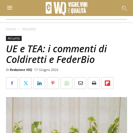
Home
Attualità
Attualità
UE e TEA: i commenti di
Coldiretti e FederBio
Di
Redazione VVQ
17 Giugno 2026