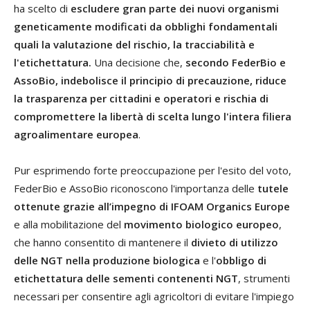
ha scelto di
escludere gran parte dei nuovi organismi
geneticamente modificati da obblighi fondamentali
quali la valutazione del rischio, la tracciabilità e
l'etichettatura.
Una decisione che,
secondo FederBio e
AssoBio, indebolisce il principio di precauzione, riduce
la trasparenza per cittadini e operatori e rischia di
compromettere la libertà di scelta lungo l'intera filiera
agroalimentare europea
.
Pur esprimendo forte preoccupazione per l'esito del voto,
FederBio e AssoBio riconoscono l'importanza delle
tutele
ottenute grazie all’impegno di IFOAM Organics Europe
e alla mobilitazione del
movimento biologico europeo
,
che hanno consentito di mantenere il
divieto di utilizzo
delle NGT nella produzione biologica
e l'
obbligo di
etichettatura delle sementi contenenti NGT
, strumenti
necessari per consentire agli agricoltori di evitare l'impiego