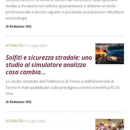
rivolta a chi opera nel settore spumantistico o detiene un titolo
professionale o tecnico agrario o possiede una laurea in viticoltura
ed enologia
Di
Redazione VVQ
ATTUALITÀ
23 Luglio 2026
Solfiti e sicurezza stradale: uno
studio al simulatore analizza
cosa cambia...
Lo studio condotto dal Politecnico di Torino e dall’Università di
Torino è stato pubblicato sulla prestigiosa rivista scientifica PLOS
One
Di
Redazione VVQ
ATTUALITÀ
6 Luglio 2026