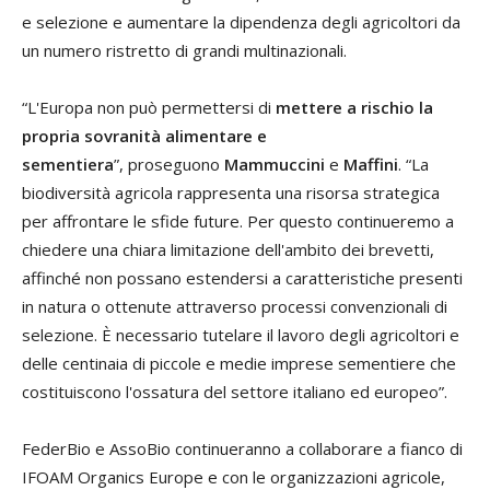
e selezione e aumentare la dipendenza degli agricoltori da
un numero ristretto di grandi multinazionali.
“L'Europa non può permettersi di
mettere a rischio la
propria sovranità alimentare e
sementiera
”, proseguono
Mammuccini
e
Maffini
. “La
biodiversità agricola rappresenta una risorsa strategica
per affrontare le sfide future. Per questo continueremo a
chiedere una chiara limitazione dell'ambito dei brevetti,
affinché non possano estendersi a caratteristiche presenti
in natura o ottenute attraverso processi convenzionali di
selezione. È necessario tutelare il lavoro degli agricoltori e
delle centinaia di piccole e medie imprese sementiere che
costituiscono l'ossatura del settore italiano ed europeo”.
FederBio e AssoBio continueranno a collaborare a fianco di
IFOAM Organics Europe e con le organizzazioni agricole,