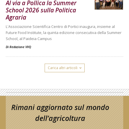
Al via a Pollica la Summer
School 2026 sulla Politica
Agraria
L'Associazione Scientifica Centro di Portici inaugura, insieme al
Future Food Institute, la quinta edizione consecutiva della Summer
School, al Paideia Campus
Di
Redazione VVQ
Carica altri articoli
Rimani aggiornato sul mondo
dell’agricoltura