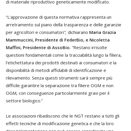
di materiale riproduttivo geneticamente modificato.
“L'approvazione di questa normativa rappresenta un
arretramento sul piano della trasparenza e delle garanzie
per agricoltori e consumatori
”,
dichiarano
Maria Grazia
Mammuccini, Presidente di FederBio, e Nicoletta
Maffini, Presidente di AssoBio
. “
Restano irrisolte
questioni fondamentali come la tracciabilità lungo la filiera,
l'etichettatura dei prodotti destinati ai consumatori e la
disponibilità di metodi affidabili di identificazione e
rilevamento. Senza questi strumenti sarà sempre più
difficile garantire la separazione tra filiere OGM e non
OGM, con conseguenze particolarmente gravi per il
settore biologico.”
Le associazioni ribadiscono che le NGT restano a tutti gli
effetti tecniche di modificazione genetica e che la loro
deregolamentazione non può essere considerata una