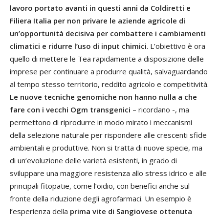
lavoro portato avanti in questi anni da Coldiretti e
Filiera Italia per non privare le aziende agricole di
un’opportunità decisiva per combattere i cambiamenti
climatici e ridurre l’uso di input chimici
. L’obiettivo è ora
quello di mettere le Tea rapidamente a disposizione delle
imprese per continuare a produrre qualità, salvaguardando
al tempo stesso territorio, reddito agricolo e competitività.
Le nuove tecniche genomiche non hanno nulla a che
fare con i vecchi Ogm transgenici
– ricordano -, ma
permettono di riprodurre in modo mirato i meccanismi
della selezione naturale per rispondere alle crescenti sfide
ambientali e produttive. Non si tratta di nuove specie, ma
di un’evoluzione delle varietà esistenti, in grado di
sviluppare una maggiore resistenza allo stress idrico e alle
principali fitopatie, come l’oidio, con benefici anche sul
fronte della riduzione degli agrofarmaci. Un esempio è
l’esperienza della
prima vite di Sangiovese ottenuta