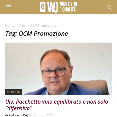
Home
Tag
OCM Promozione
Tag: OCM Promozione
MERCATO
Uiv: Pacchetto vino equilibrato e non solo
“difensivo”
Di
Redazione VVQ
5 Dicembre 2025