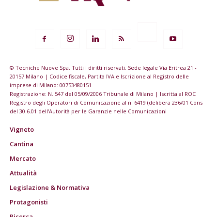
© Tecniche Nuove Spa. Tutti i diritti riservati. Sede legale Via Eritrea 21 -
20157 Milano | Codice fiscale, Partita IVA e Iscrizione al Registro delle
imprese di Milano: 00753480151
Registrazione: N. 547 del 05/09/2006 Tribunale di Milano | Iscritta al ROC
Registro degli Operatori di Comunicazione al n. 6419 (delibera 236/01 Cons
del 30.6.01 dell'Autorità per le Garanzie nelle Comunicazioni
Vigneto
Cantina
Mercato
Attualità
Legislazione & Normativa
Protagonisti
Ricerca