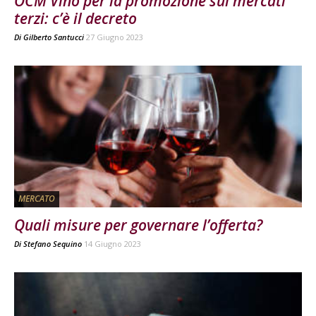
OCM Vino per la promozione sui mercati
terzi: c’è il decreto
Di
Gilberto Santucci
27 Giugno 2023
MERCATO
Quali misure per governare l’offerta?
Di
Stefano Sequino
14 Giugno 2023