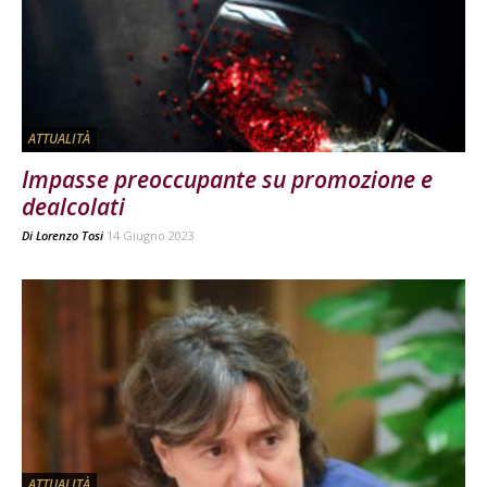
ATTUALITÀ
Impasse preoccupante su promozione e
dealcolati
Di
Lorenzo Tosi
14 Giugno 2023
ATTUALITÀ