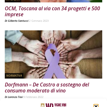
OCM, Toscana al via con 34 progetti e 500
imprese
Di
Gilberto Santucci
2 Gennaio 2023
NORMATIVA
Dorfmann – De Castro a sostegno del
consumo moderato di vino
Di
Lorenzo Tosi
9 Febbraio 2022