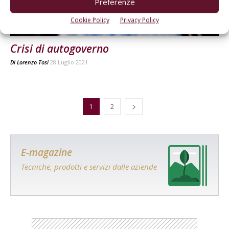
Preferenze
Cookie Policy
Privacy Policy
EDITORIALI
Crisi di autogoverno
Di
Lorenzo Tosi
28 Luglio 2021
1
2
E-magazine
Tecniche, prodotti e servizi dalle aziende