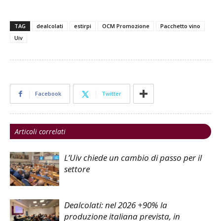
TAG
dealcolati
estirpi
OCM Promozione
Pacchetto vino
Uiv
Facebook
Twitter
Articoli correlati
L’Uiv chiede un cambio di passo per il
settore
Dealcolati: nel 2026 +90% la
produzione italiana prevista, in