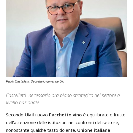
Paolo Castelletti, Segretario generale Uiv
Castelletti: necessario ora piano strategico del settore a
livello nazionale
Secondo Uiv il nuovo
Pacchetto vino
è equilibrato e frutto
dell’attenzione delle istituzioni nei confronti del settore,
nonostante qualche tasto dolente.
Unione italiana