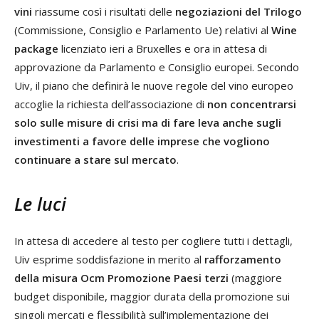
vini
riassume così i risultati delle
negoziazioni del Trilogo
(Commissione, Consiglio e Parlamento Ue) relativi al
Wine
package
licenziato ieri a Bruxelles e ora in attesa di
approvazione da Parlamento e Consiglio europei. Secondo
Uiv, il piano che definirà le nuove regole del vino europeo
accoglie la richiesta dell’associazione di
non concentrarsi
solo sulle misure di crisi ma di fare leva anche sugli
investimenti a favore delle imprese che vogliono
continuare a stare sul mercato
.
Le luci
In attesa di accedere al testo per cogliere tutti i dettagli,
Uiv esprime soddisfazione in merito al
rafforzamento
della misura Ocm Promozione Paesi terzi
(maggiore
budget disponibile, maggior durata della promozione sui
singoli mercati e flessibilità sull’implementazione dei