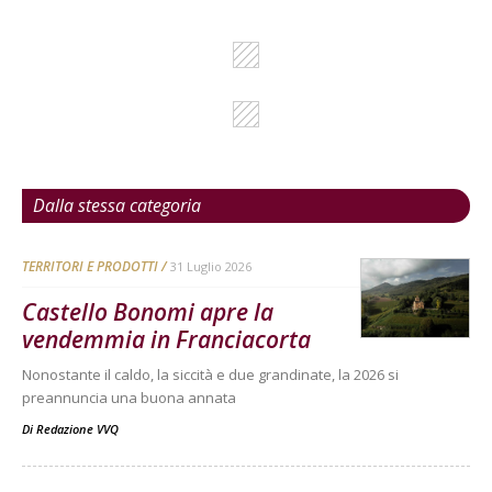
Dalla stessa categoria
TERRITORI E PRODOTTI
31 Luglio 2026
Castello Bonomi apre la
vendemmia in Franciacorta
Nonostante il caldo, la siccità e due grandinate, la 2026 si
preannuncia una buona annata
Di
Redazione VVQ