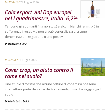
MERCATO
29 Luglio 2026
Cala export vini Dop europei
nel I quadrimestre, Italia -6,2%
Tengono gli spumanti (ma non tutti) e alcuni bianchi fermi, più in
sofferenza i rossi. Ma non si può generalizzare: alcune
denominazioni registrano trend positivi
Di
Redazione VVQ
RICERCA
28 Luglio 2026
Cover crop, un aiuto contro il
rame nel suolo?
Uno studio dimostra che alcune colture di copertura possono
intercettare parte del rame dei trattamenti prima che raggiunga il
suolo
Di
Maria Luisa Doldi