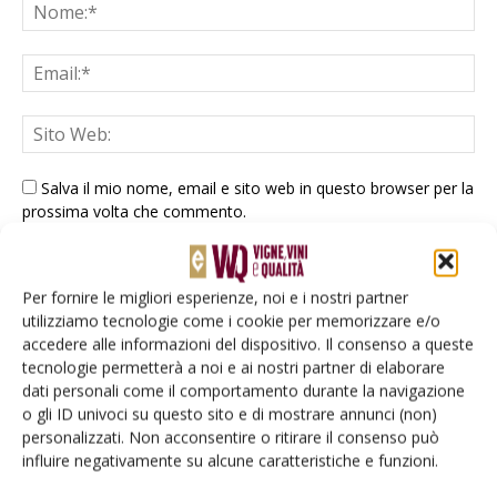
Salva il mio nome, email e sito web in questo browser per la
prossima volta che commento.
Per fornire le migliori esperienze, noi e i nostri partner
utilizziamo tecnologie come i cookie per memorizzare e/o
accedere alle informazioni del dispositivo. Il consenso a queste
tecnologie permetterà a noi e ai nostri partner di elaborare
dati personali come il comportamento durante la navigazione
E-magazine
o gli ID univoci su questo sito e di mostrare annunci (non)
Tecniche, prodotti e servizi dalle aziende
personalizzati. Non acconsentire o ritirare il consenso può
influire negativamente su alcune caratteristiche e funzioni.