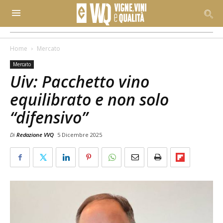
Home
Mercato
Mercato
Uiv: Pacchetto vino
equilibrato e non solo
“difensivo”
Di
Redazione VVQ
5 Dicembre 2025