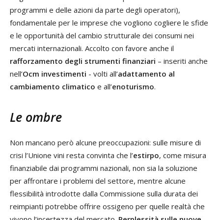
programmi e delle azioni da parte degli operatori),
fondamentale per le imprese che vogliono cogliere le sfide
e le opportunità del cambio strutturale dei consumi nei
mercati internazionali. Accolto con favore anche il
rafforzamento degli strumenti finanziari
– inseriti anche
nell’
Ocm investimenti
- volti all’
adattamento al
cambiamento climatico
e all’
enoturismo
.
Le ombre
Non mancano però alcune preoccupazioni: sulle misure di
crisi l’Unione vini resta convinta che l’
estirpo
, come misura
finanziabile dai programmi nazionali, non sia la soluzione
per affrontare i problemi del settore, mentre alcune
flessibilità introdotte dalla Commissione sulla durata dei
reimpianti potrebbe offrire ossigeno per quelle realtà che
vivono l’incertezza del mercato.
Perplessità sulle nuove