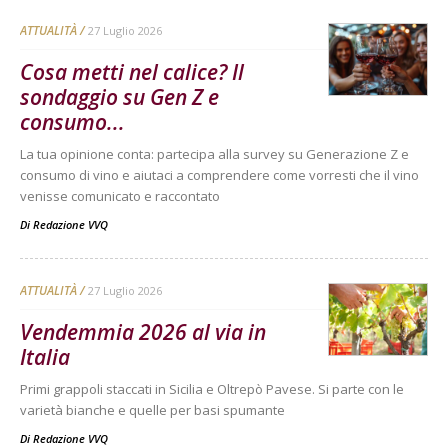
ATTUALITÀ
27 Luglio 2026
Cosa metti nel calice? Il
sondaggio su Gen Z e
consumo...
La tua opinione conta: partecipa alla survey su Generazione Z e
consumo di vino e aiutaci a comprendere come vorresti che il vino
venisse comunicato e raccontato
Di
Redazione VVQ
ATTUALITÀ
27 Luglio 2026
Vendemmia 2026 al via in
Italia
Primi grappoli staccati in Sicilia e Oltrepò Pavese. Si parte con le
varietà bianche e quelle per basi spumante
Di
Redazione VVQ