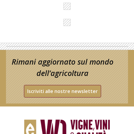
Rimani aggiornato sul mondo
dell’agricoltura
Iscriviti alle nostre newsletter