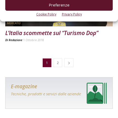
Preferenze
Cookie Policy
Privacy Policy
MERCATO
L’Italia scommette sul “Turismo Dop”
Di
Redazione
1 Ottobre 2018
1
2
E-magazine
Tecniche, prodotti e servizi dalle aziende