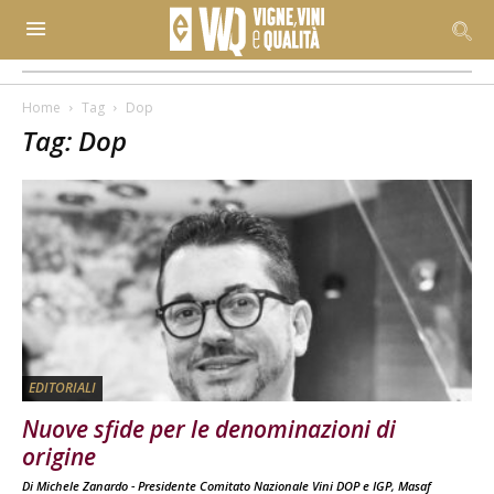
Home
Tag
Dop
Tag: Dop
EDITORIALI
Nuove sfide per le denominazioni di
origine
Di
Michele Zanardo - Presidente Comitato Nazionale Vini DOP e IGP, Masaf