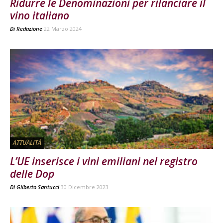
Ridurre le Denominazioni per rilanciare il
vino italiano
Di
Redazione
22 Marzo 2024
ATTUALITÀ
L’UE inserisce i vini emiliani nel registro
delle Dop
Di
Gilberto Santucci
30 Dicembre 2023