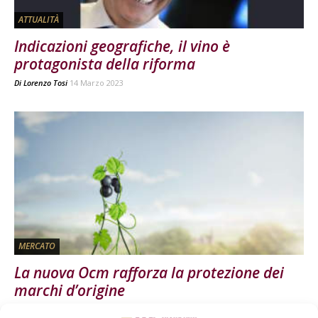
ATTUALITÀ
Indicazioni geografiche, il vino è
protagonista della riforma
Di
Lorenzo Tosi
14 Marzo 2023
MERCATO
La nuova Ocm rafforza la protezione dei
marchi d’origine
Di
Stefano Sequino
28 Febbraio 2022