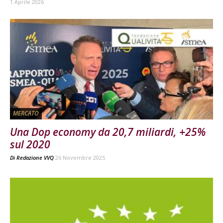
1 Aprile 2026
MERCATO
Una Dop economy da 20,7 miliardi, +25%
sul 2020
Di
Redazione VVQ
26 Novembre 2025