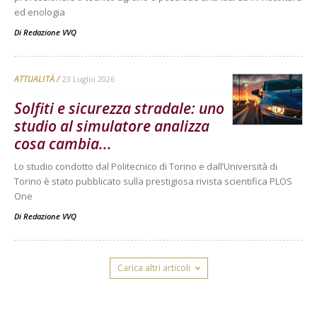
ed enologia
Di
Redazione VVQ
ATTUALITÀ
23 Luglio 2026
Solfiti e sicurezza stradale: uno
studio al simulatore analizza
cosa cambia...
Lo studio condotto dal Politecnico di Torino e dall’Università di
Torino è stato pubblicato sulla prestigiosa rivista scientifica PLOS
One
Di
Redazione VVQ
Carica altri articoli