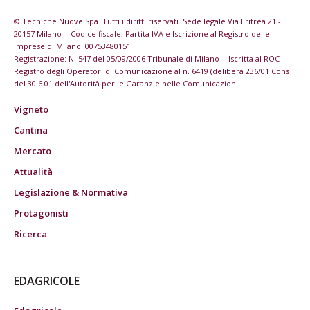
© Tecniche Nuove Spa. Tutti i diritti riservati. Sede legale Via Eritrea 21 -
20157 Milano | Codice fiscale, Partita IVA e Iscrizione al Registro delle
imprese di Milano: 00753480151
Registrazione: N. 547 del 05/09/2006 Tribunale di Milano | Iscritta al ROC
Registro degli Operatori di Comunicazione al n. 6419 (delibera 236/01 Cons
del 30.6.01 dell'Autorità per le Garanzie nelle Comunicazioni
Vigneto
Cantina
Mercato
Attualità
Legislazione & Normativa
Protagonisti
Ricerca
EDAGRICOLE