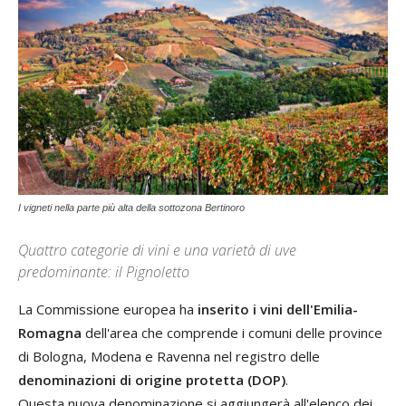
I vigneti nella parte più alta della sottozona Bertinoro
Quattro categorie di vini e una varietà di uve
predominante: il Pignoletto
La Commissione europea ha
inserito i vini dell'Emilia-
Romagna
dell'area che comprende i comuni delle province
di Bologna, Modena e Ravenna nel registro delle
denominazioni di origine protetta (DOP)
.
Questa nuova denominazione si aggiungerà all'elenco dei