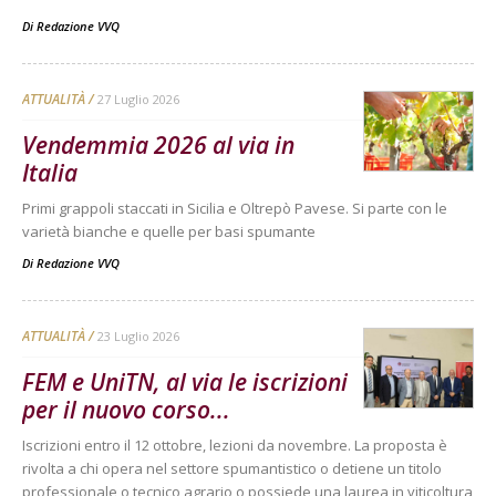
Di
Redazione VVQ
ATTUALITÀ
27 Luglio 2026
Vendemmia 2026 al via in
Italia
Primi grappoli staccati in Sicilia e Oltrepò Pavese. Si parte con le
varietà bianche e quelle per basi spumante
Di
Redazione VVQ
ATTUALITÀ
23 Luglio 2026
FEM e UniTN, al via le iscrizioni
per il nuovo corso...
Iscrizioni entro il 12 ottobre, lezioni da novembre. La proposta è
rivolta a chi opera nel settore spumantistico o detiene un titolo
professionale o tecnico agrario o possiede una laurea in viticoltura