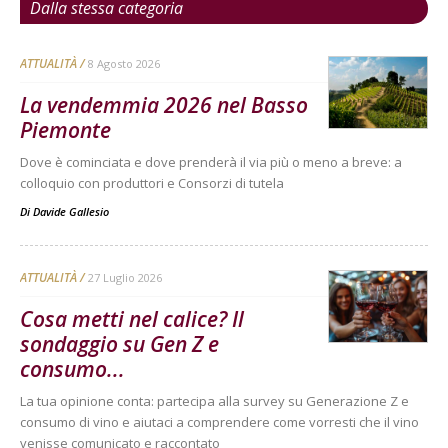
Dalla stessa categoria
ATTUALITÀ
8 Agosto 2026
La vendemmia 2026 nel Basso
Piemonte
Dove è cominciata e dove prenderà il via più o meno a breve: a
colloquio con produttori e Consorzi di tutela
Di
Davide Gallesio
ATTUALITÀ
27 Luglio 2026
Cosa metti nel calice? Il
sondaggio su Gen Z e
consumo...
La tua opinione conta: partecipa alla survey su Generazione Z e
consumo di vino e aiutaci a comprendere come vorresti che il vino
venisse comunicato e raccontato