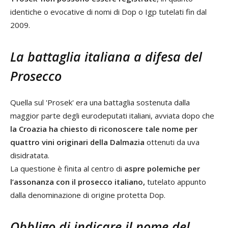
identiche o evocative di nomi di Dop o Igp tutelati fin dal
2009.
La battaglia italiana a difesa del
Prosecco
Quella sul 'Prosek' era una battaglia sostenuta dalla
maggior parte degli eurodeputati italiani, avviata dopo che
la Croazia ha chiesto di riconoscere tale nome per
quattro vini originari della Dalmazia
ottenuti da uva
disidratata.
La questione è finita al centro di
aspre polemiche per
l’assonanza con il prosecco italiano,
tutelato appunto
dalla denominazione di origine protetta Dop.
Obbligo di indicare il nome del