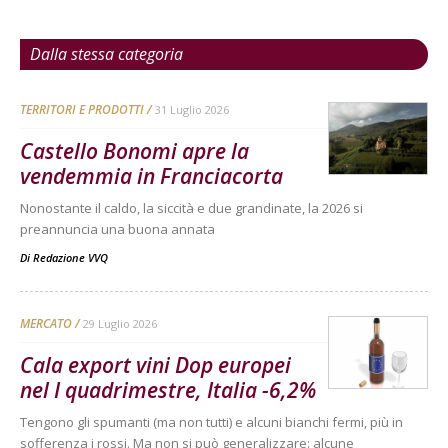
Dalla stessa categoria
TERRITORI E PRODOTTI
31 Luglio 2026
Castello Bonomi apre la
vendemmia in Franciacorta
Nonostante il caldo, la siccità e due grandinate, la 2026 si
preannuncia una buona annata
Di
Redazione VVQ
MERCATO
29 Luglio 2026
Cala export vini Dop europei
nel I quadrimestre, Italia -6,2%
Tengono gli spumanti (ma non tutti) e alcuni bianchi fermi, più in
sofferenza i rossi. Ma non si può generalizzare: alcune