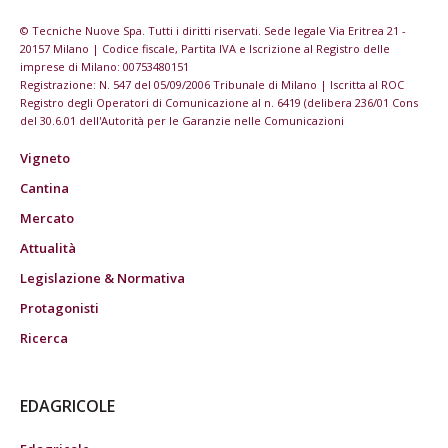
© Tecniche Nuove Spa. Tutti i diritti riservati. Sede legale Via Eritrea 21 -
20157 Milano | Codice fiscale, Partita IVA e Iscrizione al Registro delle
imprese di Milano: 00753480151
Registrazione: N. 547 del 05/09/2006 Tribunale di Milano | Iscritta al ROC
Registro degli Operatori di Comunicazione al n. 6419 (delibera 236/01 Cons
del 30.6.01 dell'Autorità per le Garanzie nelle Comunicazioni
Vigneto
Cantina
Mercato
Attualità
Legislazione & Normativa
Protagonisti
Ricerca
EDAGRICOLE