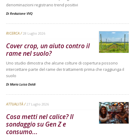
denominazioni registrano trend positivi
Di
Redazione VVQ
RICERCA
28 Luglio 2026
Cover crop, un aiuto contro il
rame nel suolo?
Uno studio dimostra che alcune colture di copertura possono
intercettare parte del rame dei trattamenti prima che raggiunga il
suolo
Di
Maria Luisa Doldi
ATTUALITÀ
27 Luglio 2026
Cosa metti nel calice? Il
sondaggio su Gen Z e
consumo...