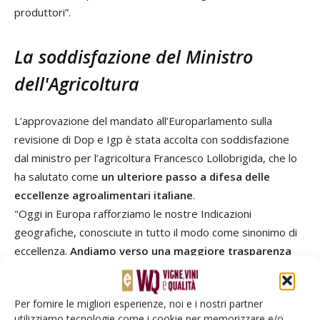
produttori”.
La soddisfazione del Ministro
dell'Agricoltura
L’approvazione del mandato all’Europarlamento sulla
revisione di Dop e Igp è stata accolta con soddisfazione
dal ministro per l’agricoltura Francesco Lollobrigida, che lo
ha salutato come
un ulteriore passo a difesa delle
eccellenze agroalimentari italiane
.
"Oggi in Europa rafforziamo le nostre Indicazioni
geografiche, conosciute in tutto il modo come sinonimo di
eccellenza.
Andiamo verso una maggiore trasparenza
sulle vendite on line contrastando la concorrenza
sleale e ogni tipo di sofisticazione".
Per fornire le migliori esperienze, noi e i nostri partner
utilizziamo tecnologie come i cookie per memorizzare e/o