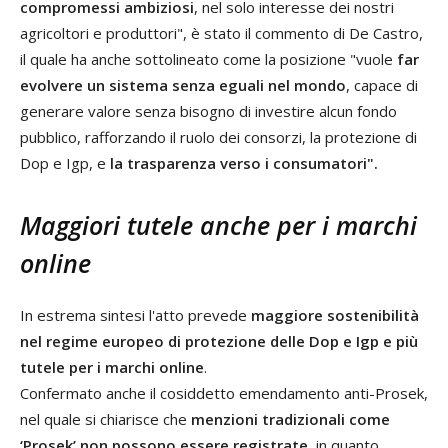
compromessi ambiziosi
, nel solo interesse dei nostri
agricoltori e produttori", è stato il commento di De Castro,
il quale ha anche sottolineato come la posizione "vuole
far
evolvere un sistema senza eguali nel mondo
, capace di
generare valore senza bisogno di investire alcun fondo
pubblico, rafforzando il ruolo dei consorzi, la protezione di
Dop e Igp, e
la trasparenza verso i consumatori".
Maggiori tutele anche per i marchi
online
In estrema sintesi l'atto prevede
maggiore sostenibilità
nel regime europeo di protezione delle Dop e Igp e più
tutele per i marchi online
.
Confermato anche il cosiddetto emendamento anti-Prosek,
nel quale si chiarisce che
menzioni tradizionali come
‘Prosek’ non possono essere registrate
, in quanto