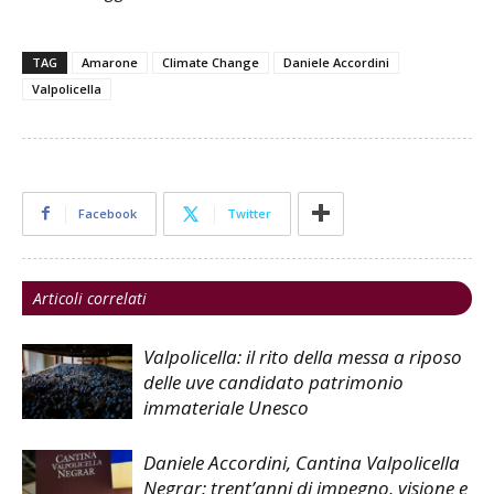
TAG
Amarone
Climate Change
Daniele Accordini
Valpolicella
Facebook
Twitter
Articoli correlati
Valpolicella: il rito della messa a riposo
delle uve candidato patrimonio
immateriale Unesco
Daniele Accordini, Cantina Valpolicella
Negrar: trent’anni di impegno, visione e