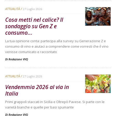
ATTUALITÀ
27 Luglio 2026
Cosa metti nel calice? Il
sondaggio su Gen Z e
consumo...
La tua opinione conta: partecipa alla survey su Generazione Z e
consumo di vino e aiutaci a comprendere come vorresti che il vino
venisse comunicato e raccontato
Di
Redazione VVQ
ATTUALITÀ
27 Luglio 2026
Vendemmia 2026 al via in
Italia
Primi grappoli staccati in Sicilia e Oltrepò Pavese. Si parte con le
varietà bianche e quelle per basi spumante
Di
Redazione VVQ