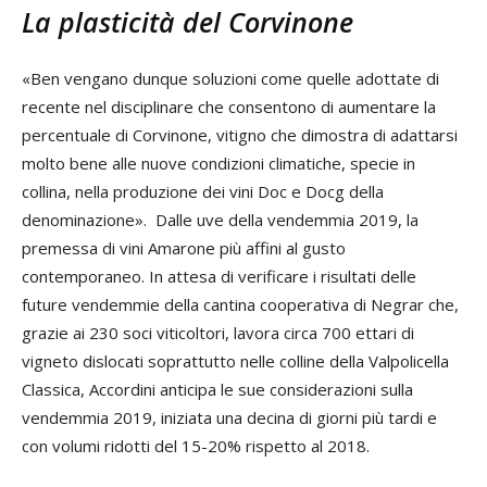
La plasticità del Corvinone
«Ben vengano dunque soluzioni come quelle adottate di
recente nel disciplinare che consentono di aumentare la
percentuale di Corvinone, vitigno che dimostra di adattarsi
molto bene alle nuove condizioni climatiche, specie in
collina, nella produzione dei vini Doc e Docg della
denominazione». Dalle uve della vendemmia 2019, la
premessa di vini Amarone più affini al gusto
contemporaneo. In attesa di verificare i risultati delle
future vendemmie della cantina cooperativa di Negrar che,
grazie ai 230 soci viticoltori, lavora circa 700 ettari di
vigneto dislocati soprattutto nelle colline della Valpolicella
Classica, Accordini anticipa le sue considerazioni sulla
vendemmia 2019, iniziata una decina di giorni più tardi e
con volumi ridotti del 15-20% rispetto al 2018.