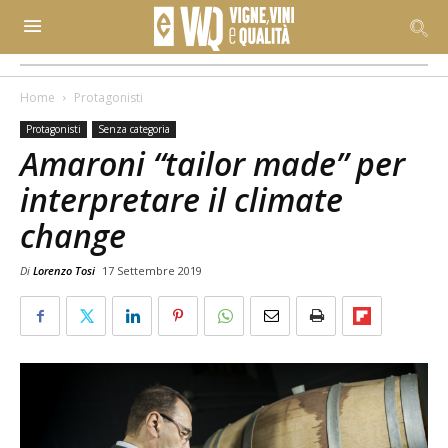
Home
Protagonisti
Protagonisti
Senza categoria
Amaroni “tailor made” per
interpretare il climate
change
Di
Lorenzo Tosi
17 Settembre 2019