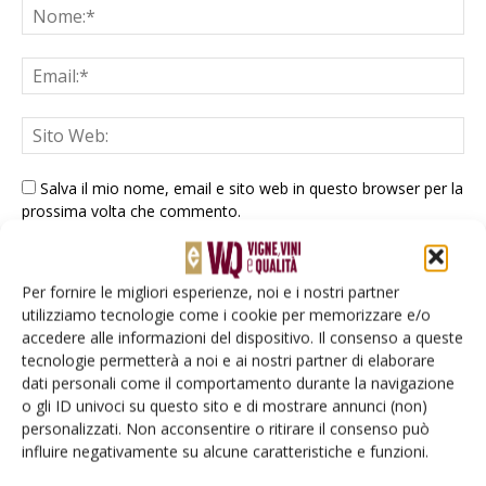
Salva il mio nome, email e sito web in questo browser per la
prossima volta che commento.
Per fornire le migliori esperienze, noi e i nostri partner
utilizziamo tecnologie come i cookie per memorizzare e/o
accedere alle informazioni del dispositivo. Il consenso a queste
tecnologie permetterà a noi e ai nostri partner di elaborare
dati personali come il comportamento durante la navigazione
E-magazine
o gli ID univoci su questo sito e di mostrare annunci (non)
Tecniche, prodotti e servizi dalle aziende
personalizzati. Non acconsentire o ritirare il consenso può
influire negativamente su alcune caratteristiche e funzioni.