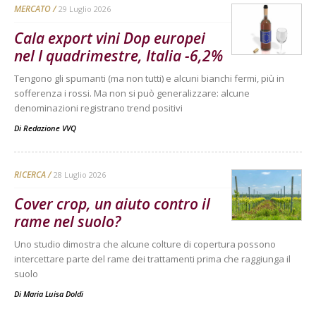
MERCATO
29 Luglio 2026
Cala export vini Dop europei
nel I quadrimestre, Italia -6,2%
Tengono gli spumanti (ma non tutti) e alcuni bianchi fermi, più in
sofferenza i rossi. Ma non si può generalizzare: alcune
denominazioni registrano trend positivi
Di
Redazione VVQ
RICERCA
28 Luglio 2026
Cover crop, un aiuto contro il
rame nel suolo?
Uno studio dimostra che alcune colture di copertura possono
intercettare parte del rame dei trattamenti prima che raggiunga il
suolo
Di
Maria Luisa Doldi