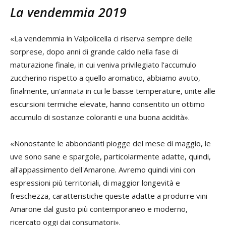
La vendemmia 2019
«La vendemmia in Valpolicella ci riserva sempre delle
sorprese, dopo anni di grande caldo nella fase di
maturazione finale, in cui veniva privilegiato l'accumulo
zuccherino rispetto a quello aromatico, abbiamo avuto,
finalmente, un'annata in cui le basse temperature, unite alle
escursioni termiche elevate, hanno consentito un ottimo
accumulo di sostanze coloranti e una buona acidità».
«Nonostante le abbondanti piogge del mese di maggio, le
uve sono sane e spargole, particolarmente adatte, quindi,
all'appassimento dell'Amarone. Avremo quindi vini con
espressioni più territoriali, di maggior longevità e
freschezza, caratteristiche queste adatte a produrre vini
Amarone dal gusto più contemporaneo e moderno,
ricercato oggi dai consumatori».