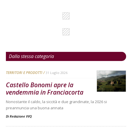
Dalla stessa categoria
TERRITORI E PRODOTTI
31 Luglio 2026
Castello Bonomi apre la
vendemmia in Franciacorta
Nonostante il caldo, la siccità e due grandinate, la 2026 si
preannuncia una buona annata
Di
Redazione VVQ