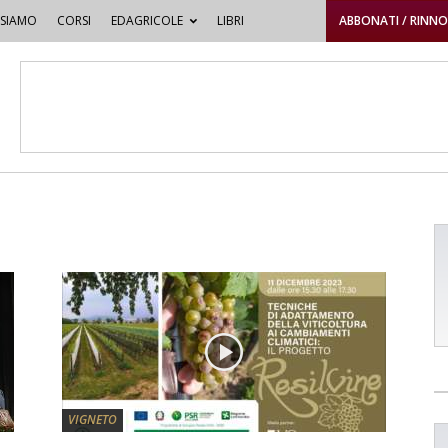
 SIAMO
CORSI
EDAGRICOLE
LIBRI
ABBONATI / RINN
VIGNETO