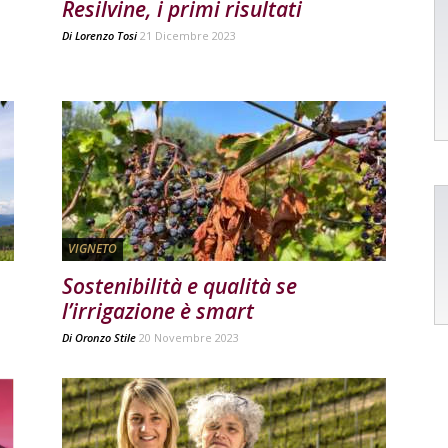
Resilvine, i primi risultati
Di
Lorenzo Tosi
21 Dicembre 2023
VIGNETO
Sostenibilità e qualità se
l’irrigazione è smart
Di
Oronzo Stile
20 Novembre 2023