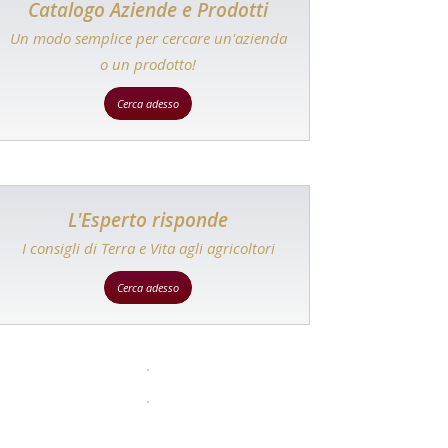
Catalogo Aziende e Prodotti
Un modo semplice per cercare un'azienda
o un prodotto!
Cerca adesso
L'Esperto risponde
I consigli di Terra e Vita agli agricoltori
Cerca adesso