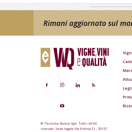
Rimani aggiornato sul mon
Vign
Cant
Merc
Attu
Legi
Prot
Rice
© Tecniche Nuove Spa. Tutti i diritti
riservati. Sede legale Via Eritrea 21 - 20157