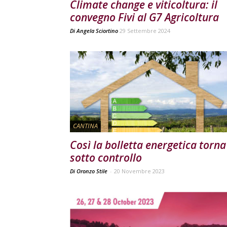
Climate change e viticoltura: il
convegno Fivi al G7 Agricoltura
Di
Angela Sciortino
29 Settembre 2024
CANTINA
Così la bolletta energetica torna
sotto controllo
Di Oronzo Stile
-
20 Novembre 2023