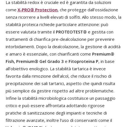
La stabilità redox è cruciale ed è garantita da soluzioni
come
X-PRO® Protection
, che protegge dall’ossidazione
senza ricorrere a livelli elevati di solfiti. Allo stesso modo, la
stabilità proteica richiede particolare attenzione: può
essere valutata tramite il
PROTEOTEST®
e gestita con
trattamenti di chiarifica pre-dealcolazione per prevenire
intorbidamenti. Dopo la dealcolazione, la gestione di acidità
e amaro è essenziale, con chiarificanti come
Premium®
Fish, Premium® Gel Grado 3
e
Fitoproteina P
, in base
all’obiettivo enologico. La stabilità tartarica è invece
favorita dalla rimozione dell’alcol, che riduce il rischio di
precipitazione dei sali tartarici, aspetto che quindi risulta
più semplice da gestire rispetto ad altre problematiche.
Infine la stabilità microbiologica costituisce un passaggio
critico e può essere affrontata adottando rigorose
pratiche di sanitizzazione degli impianti e tecniche di
filtrazione avanzate, inoltre l’uso di conservanti come il