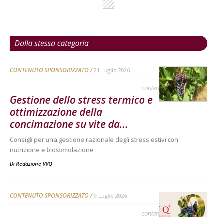
Dalla stessa categoria
CONTENUTO SPONSORIZZATO
21 Luglio 2026
contenuto sponsorizzato
Gestione dello stress termico e
ottimizzazione della
concimazione su vite da...
Consigli per una gestione razionale degli stress estivi con
nutrizione e biostimolazione
Di
Redazione VVQ
CONTENUTO SPONSORIZZATO
9 Luglio 2026
contenuto sponsorizzato