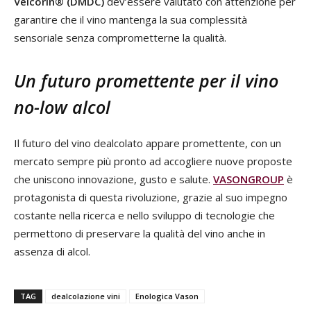
Velcorin® (DMDC)
dev’essere valutato con attenzione per
garantire che il vino mantenga la sua complessità
sensoriale senza comprometterne la qualità.
Un futuro promettente per il vino
no-low alcol
Il futuro del vino dealcolato appare promettente, con un
mercato sempre più pronto ad accogliere nuove proposte
che uniscono innovazione, gusto e salute.
VASON
GROUP
è
protagonista di questa rivoluzione, grazie al suo impegno
costante nella ricerca e nello sviluppo di tecnologie che
permettono di preservare la qualità del vino anche in
assenza di alcol.
TAG
dealcolazione vini
Enologica Vason