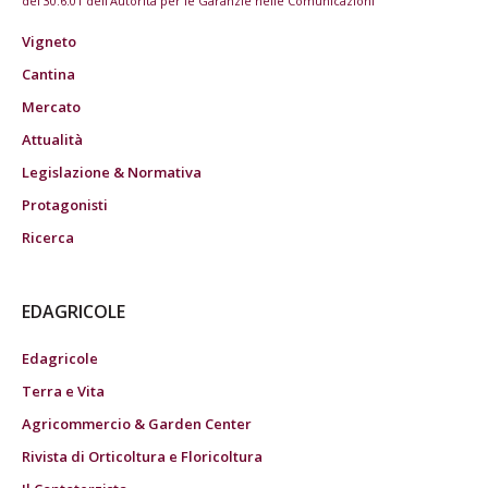
del 30.6.01 dell'Autorità per le Garanzie nelle Comunicazioni
Vigneto
Cantina
Mercato
Attualità
Legislazione & Normativa
Protagonisti
Ricerca
EDAGRICOLE
Edagricole
Terra e Vita
Agricommercio & Garden Center
Rivista di Orticoltura e Floricoltura