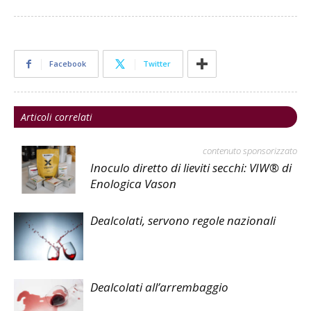
Facebook
Twitter
Articoli correlati
contenuto sponsorizzato
Inoculo diretto di lieviti secchi: VIW® di
Enologica Vason
Dealcolati, servono regole nazionali
Dealcolati all’arrembaggio