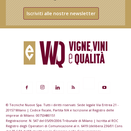
Iscriviti alle nostre newsletter
© Tecniche Nuove Spa. Tutti i diritti riservati. Sede legale Via Eritrea 21 -
20157 Milano | Codice fiscale, Partita IVA e Iscrizione al Registro delle
imprese di Milano: 00753480151
Registrazione: N. 547 del 05/09/2006 Tribunale di Milano | Iscritta al ROC
Registro degli Operatori di Comunicazione al n. 6419 (delibera 236/01 Cons