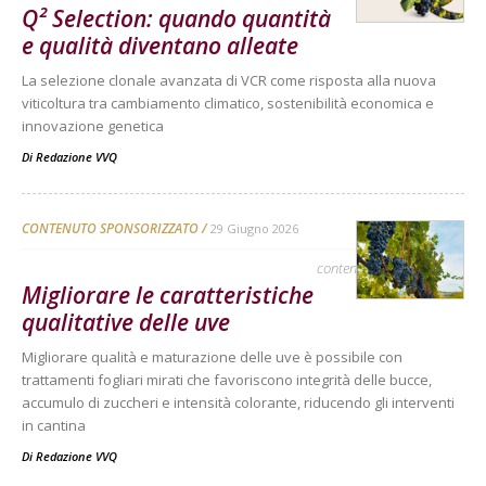
Q² Selection: quando quantità
e qualità diventano alleate
La selezione clonale avanzata di VCR come risposta alla nuova
viticoltura tra cambiamento climatico, sostenibilità economica e
innovazione genetica
Di
Redazione VVQ
CONTENUTO SPONSORIZZATO
29 Giugno 2026
contenuto sponsorizzato
Migliorare le caratteristiche
qualitative delle uve
Migliorare qualità e maturazione delle uve è possibile con
trattamenti fogliari mirati che favoriscono integrità delle bucce,
accumulo di zuccheri e intensità colorante, riducendo gli interventi
in cantina
Di
Redazione VVQ