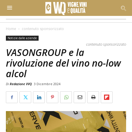
Home
contenuto sponsorizzato
Notizie dalle aziende
contenuto sponsorizzato
VASONGROUP e la
rivoluzione del vino no-low
alcol
Di
Redazione VVQ
3 Dicembre 2024