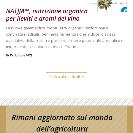
contenuto sponsorizzato
NATJJA™, nutrizione organica
per lieviti e aromi del vino
La nuova gamma di nutrienti 100% organici Perdomini-IOC
contrasta i radicali liberi nella fermentazione, riduce lo stress
ossidativo della cellula e preserva l'intero potenziale aromatico e
minerale dei vini bianchi, rossi e Charmat
Di
Redazione VVQ
Carica altri articoli
Rimani aggiornato sul mondo
dell’agricoltura