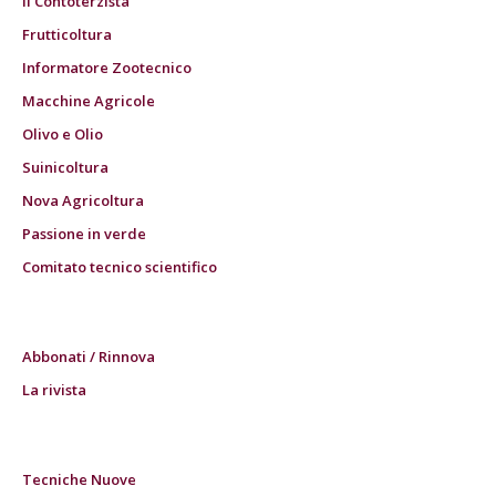
Il Contoterzista
Frutticoltura
Informatore Zootecnico
Macchine Agricole
Olivo e Olio
Suinicoltura
Nova Agricoltura
Passione in verde
Comitato tecnico scientifico
Abbonati / Rinnova
La rivista
Tecniche Nuove