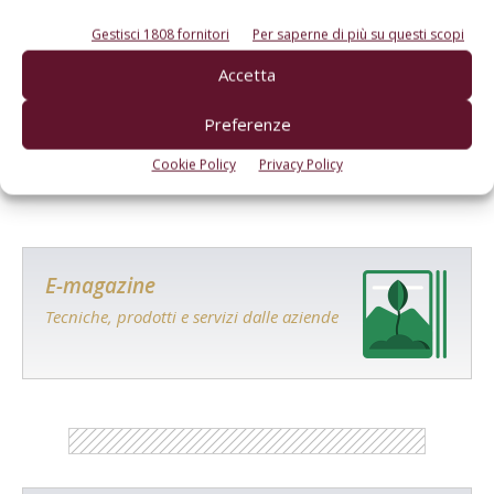
Gestisci 1808 fornitori
Per saperne di più su questi scopi
Accetta
Salva il mio nome, email e sito web in questo browser per la
prossima volta che commento.
Preferenze
Cookie Policy
Privacy Policy
E-magazine
Tecniche, prodotti e servizi dalle aziende