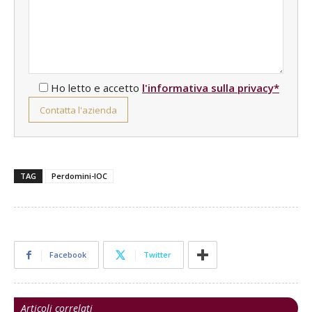
Ho letto e accetto
l'informativa sulla privacy*
TAG
Perdomini-IOC
Facebook
Twitter
Articoli correlati