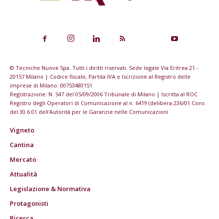
© Tecniche Nuove Spa. Tutti i diritti riservati. Sede legale Via Eritrea 21 -
20157 Milano | Codice fiscale, Partita IVA e Iscrizione al Registro delle
imprese di Milano: 00753480151
Registrazione: N. 547 del 05/09/2006 Tribunale di Milano | Iscritta al ROC
Registro degli Operatori di Comunicazione al n. 6419 (delibera 236/01 Cons
del 30.6.01 dell'Autorità per le Garanzie nelle Comunicazioni
Vigneto
Cantina
Mercato
Attualità
Legislazione & Normativa
Protagonisti
Ricerca