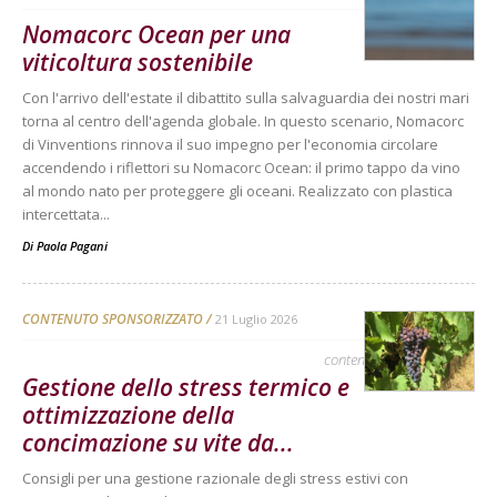
Nomacorc Ocean per una
viticoltura sostenibile
Con l'arrivo dell'estate il dibattito sulla salvaguardia dei nostri mari
torna al centro dell'agenda globale. In questo scenario, Nomacorc
di Vinventions rinnova il suo impegno per l'economia circolare
accendendo i riflettori su Nomacorc Ocean: il primo tappo da vino
al mondo nato per proteggere gli oceani. Realizzato con plastica
intercettata...
Di
Paola Pagani
CONTENUTO SPONSORIZZATO
21 Luglio 2026
contenuto sponsorizzato
Gestione dello stress termico e
ottimizzazione della
concimazione su vite da...
Consigli per una gestione razionale degli stress estivi con