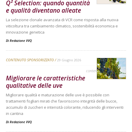
Q² Selection: quando quantità
e qualità diventano alleate
La selezione clonale avanzata di VCR come risposta alla nuova
viticoltura tra cambiamento climatico, sostenibilità economica e
innovazione genetica
Di
Redazione VVQ
CONTENUTO SPONSORIZZATO
29 Giugno 2026
contenuto sponsorizzato
Migliorare le caratteristiche
qualitative delle uve
Migliorare qualità e maturazione delle uve è possibile con
trattamenti fogliari mirati che favoriscono integrità delle bucce,
accumulo di zuccheri e intensità colorante, riducendo gli interventi
in cantina
Di
Redazione VVQ