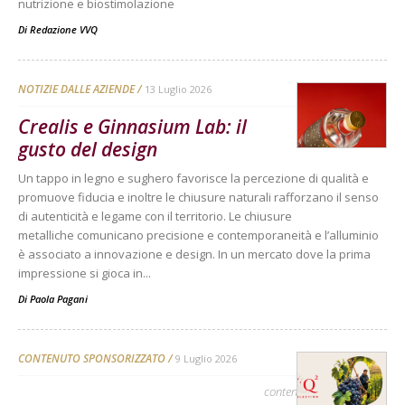
nutrizione e biostimolazione
Di
Redazione VVQ
NOTIZIE DALLE AZIENDE
13 Luglio 2026
Crealis e Ginnasium Lab: il
gusto del design
Un tappo in legno e sughero favorisce la percezione di qualità e
promuove fiducia e inoltre le chiusure naturali rafforzano il senso
di autenticità e legame con il territorio. Le chiusure
metalliche comunicano precisione e contemporaneità e l’alluminio
è associato a innovazione e design. In un mercato dove la prima
impressione si gioca in...
Di
Paola Pagani
CONTENUTO SPONSORIZZATO
9 Luglio 2026
contenuto sponsorizzato