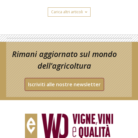
Carica altri articoli
Rimani aggiornato sul mondo
dell’agricoltura
Iscriviti alle nostre newsletter