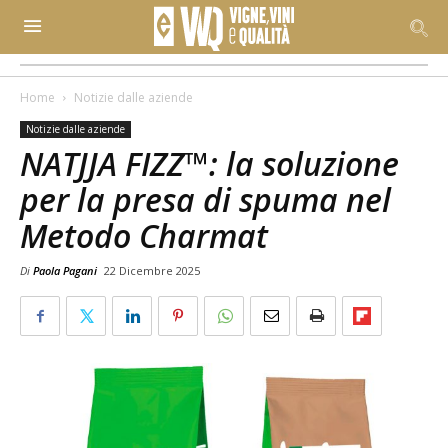
Home
Notizie dalle aziende
Notizie dalle aziende
NATJJA FIZZ™: la soluzione
per la presa di spuma nel
Metodo Charmat
Di
Paola Pagani
22 Dicembre 2025