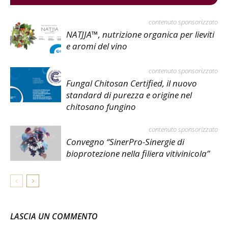
contenuto sponsorizzato
NATJJA™, nutrizione organica per lieviti
e aromi del vino
contenuto sponsorizzato
Fungal Chitosan Certified, il nuovo
standard di purezza e origine nel
chitosano fungino
contenuto sponsorizzato
Convegno “SinerPro-Sinergie di
bioprotezione nella filiera vitivinicola”
LASCIA UN COMMENTO