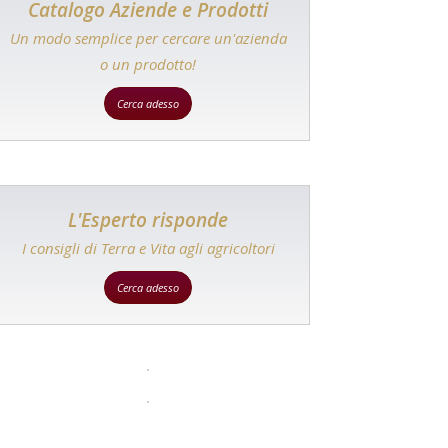
Catalogo Aziende e Prodotti
Un modo semplice per cercare un'azienda
o un prodotto!
Cerca adesso
L'Esperto risponde
I consigli di Terra e Vita agli agricoltori
Cerca adesso