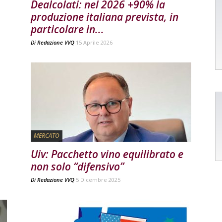
Dealcolati: nel 2026 +90% la
produzione italiana prevista, in
particolare in...
Di
Redazione VVQ
15 Aprile 2026
MERCATO
Uiv: Pacchetto vino equilibrato e
non solo “difensivo”
Di
Redazione VVQ
5 Dicembre 2025