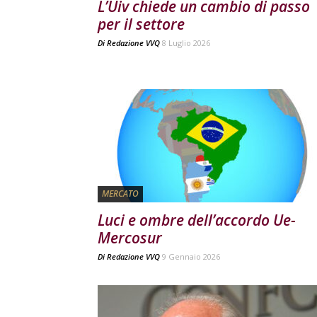
L’Uiv chiede un cambio di passo
per il settore
Di
Redazione VVQ
8 Luglio 2026
MERCATO
Luci e ombre dell’accordo Ue-
Mercosur
Di
Redazione VVQ
9 Gennaio 2026