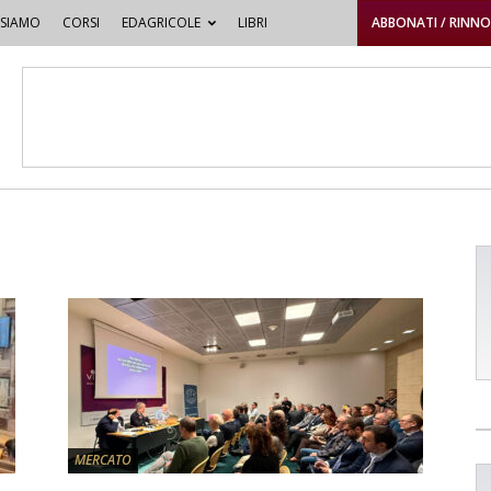
 SIAMO
CORSI
EDAGRICOLE
LIBRI
ABBONATI / RINN
MERCATO