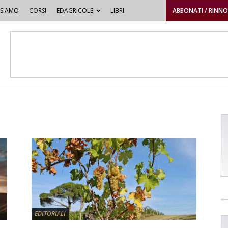
 SIAMO
CORSI
EDAGRICOLE
LIBRI
ABBONATI / RINN
EDITORIALI