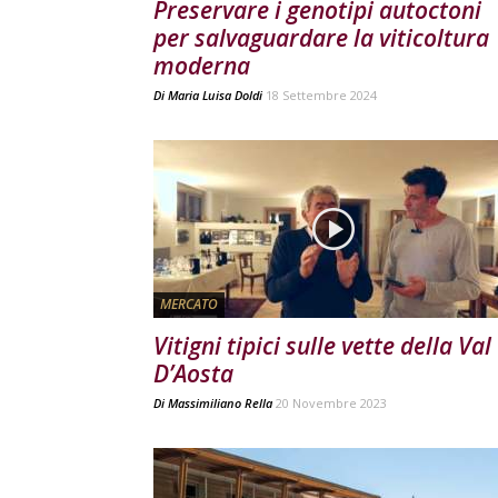
Preservare i genotipi autoctoni
per salvaguardare la viticoltura
moderna
Di
Maria Luisa Doldi
18 Settembre 2024
MERCATO
Vitigni tipici sulle vette della Val
D’Aosta
Di
Massimiliano Rella
20 Novembre 2023