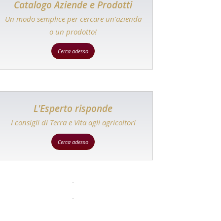
Catalogo Aziende e Prodotti
Un modo semplice per cercare un'azienda
o un prodotto!
Cerca adesso
L'Esperto risponde
I consigli di Terra e Vita agli agricoltori
Cerca adesso