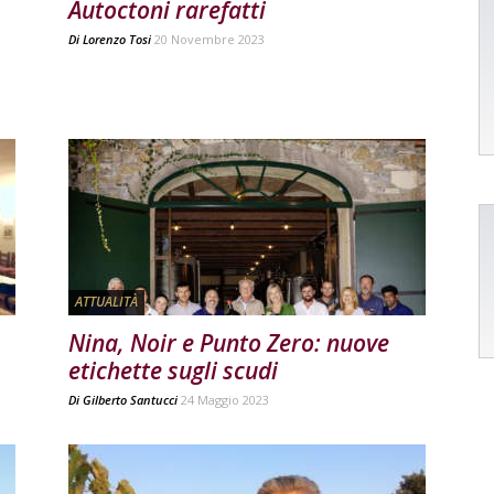
Autoctoni rarefatti
Di
Lorenzo Tosi
20 Novembre 2023
ATTUALITÀ
Nina, Noir e Punto Zero: nuove
etichette sugli scudi
Di
Gilberto Santucci
24 Maggio 2023